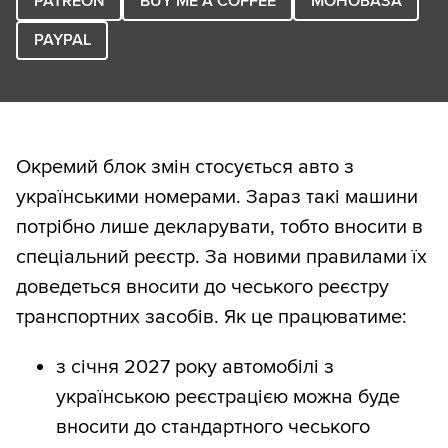
PATREON
BUY ME A COFFEE
МОНОБАЗА
PAYPAL
Окремий блок змін стосується авто з
українськими номерами. Зараз такі машини
потрібно лише декларувати, тобто вносити в
спеціальний реєстр. За новими правилами їх
доведеться вносити до чеського реєстру
транспортних засобів. Як це працюватиме:
з січня 2027 року автомобілі з
українською реєстрацією можна буде
вносити до стандартного чеського