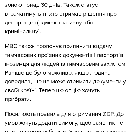
зоною понад 30 днів. Також статус
втрачатимуть ті, хто отримав рішення про
депортацію (адміністративну або
кримінальну).
МВС також пропонує припинити видачу
тимчасових проїзних документів і паспортів
іноземця для людей із тимчасовим захистом.
Раніше це було можливо, якщо людина
доводила, що не може отримати документи у
своїй країні. Тепер цю опцію хочуть
прибрати.
Посилюють правила для отримання ZDP. До
умов хочуть додати вимогу, щоб заявник не
мав податкових боргів. Уряд також пропонує