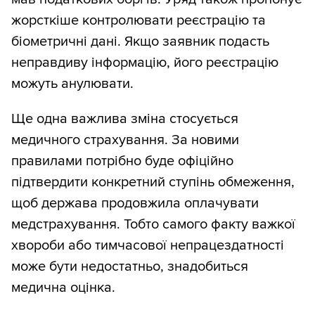
жорсткіше контролювати реєстрацію та
біометричні дані. Якщо заявник подасть
неправдиву інформацію, його реєстрацію
можуть анулювати.
Ще одна важлива зміна стосується
медичного страхування. За новими
правилами потрібно буде офіційно
підтвердити конкретний ступінь обмеження,
щоб держава продовжила оплачувати
медстрахування. Тобто самого факту важкої
хвороби або тимчасової непрацездатності
може бути недостатньо, знадобиться
медична оцінка.