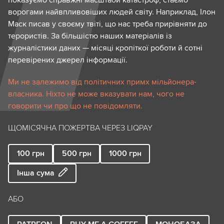
ворогами найвпливовіших людей світу. Наприклад, Ілон
Маск писав у своєму твіті, що нас треба прирівняти до
терористів. За більшістю наших матеріалів із
журналістики даних — місяці кропіткої роботи й сотні
перевірених джерел інформації.
Ми не залежимо від політичних примх мільйонера-
власника. Ніхто не може вказувати нам, чого не
говорити чи про що не повідомляти.
ЩОМІСЯЧНА ПОЖЕРТВА ЧЕРЕЗ LIQPAY
100
грн
500
грн
1000
грн
Інша сума
АБО