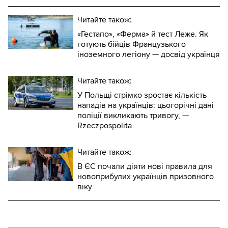
Читайте також:
«Гестапо», «Ферма» й тест Леже. Як
готують бійців Французького
іноземного легіону — досвід українця
Читайте також:
У Польщі стрімко зростає кількість
нападів на українців: цьогорічні дані
поліції викликають тривогу, —
Rzeczpospolita
Читайте також:
В ЄС почали діяти нові правила для
новоприбулих українців призовного
віку