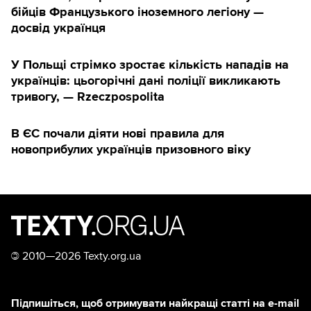
бійців Французького іноземного легіону —
досвід українця
У Польщі стрімко зростає кількість нападів на
українців: цьогорічні дані поліції викликають
тривогу, — Rzeczpospolita
В ЄС почали діяти нові правила для
новоприбулих українців призовного віку
©
2010—2026 Texty.org.ua
Підпишіться, щоб отримувати найкращі статті на e-mail