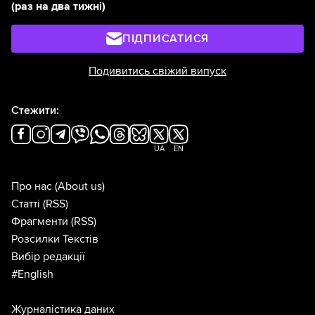
(раз на два тижні)
ПІДПИСАТИСЯ
Подивитись свіжий випуск
Стежити:
UA
EN
Про нас
(About us)
Статті
(RSS)
Фрагменти
(RSS)
Розсилки Текстів
Вибір редакції
#English
Журналістика даних