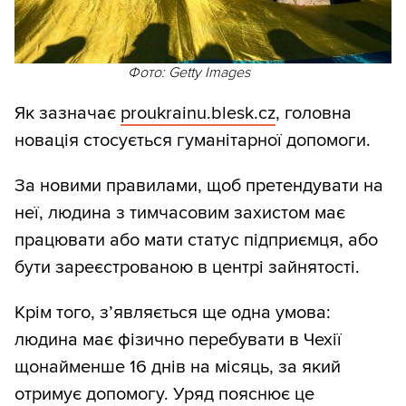
Фото: Getty Images
Як зазначає
proukrainu.blesk.cz
, головна
новація стосується гуманітарної допомоги.
За новими правилами, щоб претендувати на
неї, людина з тимчасовим захистом має
працювати або мати статус підприємця, або
бути зареєстрованою в центрі зайнятості.
Крім того, з’являється ще одна умова:
людина має фізично перебувати в Чехії
щонайменше 16 днів на місяць, за який
отримує допомогу. Уряд пояснює це