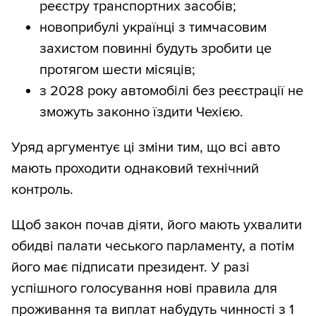
реєстру транспортних засобів;
новоприбулі українці з тимчасовим
захистом повинні будуть зробити це
протягом шести місяців;
з 2028 року автомобілі без реєстрації не
зможуть законно їздити Чехією.
Уряд аргументує ці зміни тим, що всі авто
мають проходити однаковий технічний
контроль.
Щоб закон почав діяти, його мають ухвалити
обидві палати чеського парламенту, а потім
його має підписати президент. У разі
успішного голосування нові правила для
проживання та виплат набудуть чинності з 1