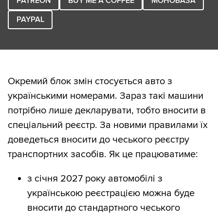
PATREON
BUY ME A COFFEE
МОНОБАЗА
PAYPAL
Окремий блок змін стосується авто з
українськими номерами. Зараз такі машини
потрібно лише декларувати, тобто вносити в
спеціальний реєстр. За новими правилами їх
доведеться вносити до чеського реєстру
транспортних засобів. Як це працюватиме:
з січня 2027 року автомобілі з
українською реєстрацією можна буде
вносити до стандартного чеського