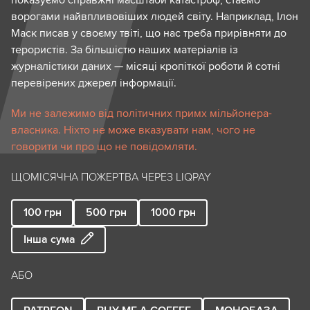
ворогами найвпливовіших людей світу. Наприклад, Ілон
Маск писав у своєму твіті, що нас треба прирівняти до
терористів. За більшістю наших матеріалів із
журналістики даних — місяці кропіткої роботи й сотні
перевірених джерел інформації.
Ми не залежимо від політичних примх мільйонера-
власника. Ніхто не може вказувати нам, чого не
говорити чи про що не повідомляти.
ЩОМІСЯЧНА ПОЖЕРТВА ЧЕРЕЗ LIQPAY
100
грн
500
грн
1000
грн
Інша сума
АБО