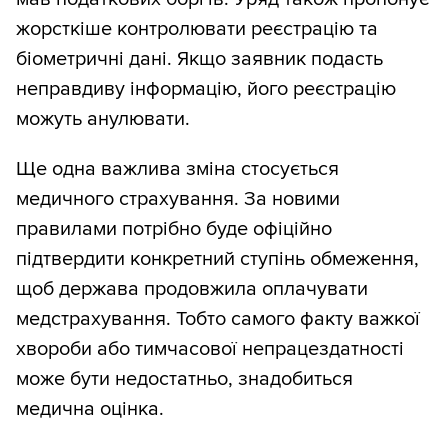
жорсткіше контролювати реєстрацію та
біометричні дані. Якщо заявник подасть
неправдиву інформацію, його реєстрацію
можуть анулювати.
Ще одна важлива зміна стосується
медичного страхування. За новими
правилами потрібно буде офіційно
підтвердити конкретний ступінь обмеження,
щоб держава продовжила оплачувати
медстрахування. Тобто самого факту важкої
хвороби або тимчасової непрацездатності
може бути недостатньо, знадобиться
медична оцінка.