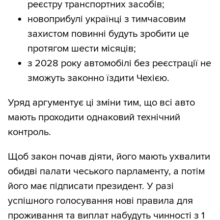
реєстру транспортних засобів;
новоприбулі українці з тимчасовим
захистом повинні будуть зробити це
протягом шести місяців;
з 2028 року автомобілі без реєстрації не
зможуть законно їздити Чехією.
Уряд аргументує ці зміни тим, що всі авто
мають проходити однаковий технічний
контроль.
Щоб закон почав діяти, його мають ухвалити
обидві палати чеського парламенту, а потім
його має підписати президент. У разі
успішного голосування нові правила для
проживання та виплат набудуть чинності з 1