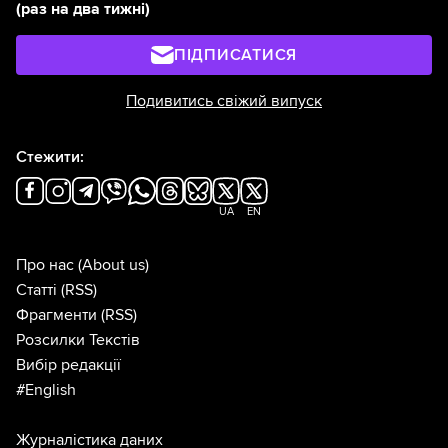
(раз на два тижні)
ПІДПИСАТИСЯ
Подивитись свіжий випуск
Стежити:
UA
EN
Про нас
(About us)
Статті
(RSS)
Фрагменти
(RSS)
Розсилки Текстів
Вибір редакції
#English
Журналістика даних