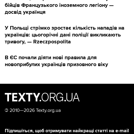
бійців Французького іноземного легіону —
досвід українця
У Польщі стрімко зростає кількість нападів на
українців: цьогорічні дані поліції викликають
тривогу, — Rzeczpospolita
В ЄС почали діяти нові правила для
новоприбулих українців призовного віку
©
2010—2026 Texty.org.ua
Підпишіться, щоб отримувати найкращі статті на e-mail