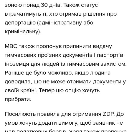
зоною понад 30 днів. Також статус
втрачатимуть ті, хто отримав рішення про
депортацію (адміністративну або
кримінальну).
МВС також пропонує припинити видачу
тимчасових проїзних документів і паспортів
іноземця для людей із тимчасовим захистом.
Раніше це було можливо, якщо людина
доводила, що не може отримати документи у
своїй країні. Тепер цю опцію хочуть
прибрати.
Посилюють правила для отримання ZDP. До
умов хочуть додати вимогу, щоб заявник не
мав податкових боргів. Уряд також пропонує