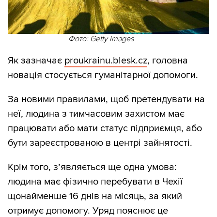
Фото: Getty Images
Як зазначає
proukrainu.blesk.cz
, головна
новація стосується гуманітарної допомоги.
За новими правилами, щоб претендувати на
неї, людина з тимчасовим захистом має
працювати або мати статус підприємця, або
бути зареєстрованою в центрі зайнятості.
Крім того, з’являється ще одна умова:
людина має фізично перебувати в Чехії
щонайменше 16 днів на місяць, за який
отримує допомогу. Уряд пояснює це