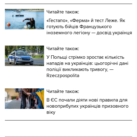
Читайте також:
«Гестапо», «Ферма» й тест Леже. Як
готують бійців Французького
іноземного легіону — досвід українця
Читайте також:
У Польщі стрімко зростає кількість
нападів на українців: цьогорічні дані
поліції викликають тривогу, —
Rzeczpospolita
Читайте також:
В ЄС почали діяти нові правила для
новоприбулих українців призовного
віку