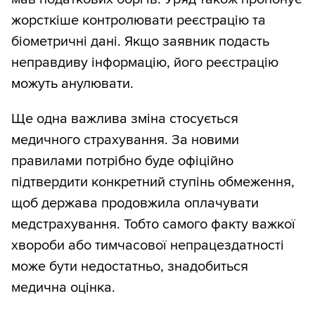
жорсткіше контролювати реєстрацію та
біометричні дані. Якщо заявник подасть
неправдиву інформацію, його реєстрацію
можуть анулювати.
Ще одна важлива зміна стосується
медичного страхування. За новими
правилами потрібно буде офіційно
підтвердити конкретний ступінь обмеження,
щоб держава продовжила оплачувати
медстрахування. Тобто самого факту важкої
хвороби або тимчасової непрацездатності
може бути недостатньо, знадобиться
медична оцінка.