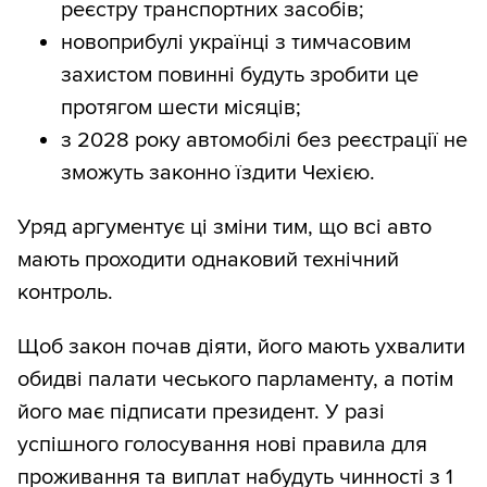
реєстру транспортних засобів;
новоприбулі українці з тимчасовим
захистом повинні будуть зробити це
протягом шести місяців;
з 2028 року автомобілі без реєстрації не
зможуть законно їздити Чехією.
Уряд аргументує ці зміни тим, що всі авто
мають проходити однаковий технічний
контроль.
Щоб закон почав діяти, його мають ухвалити
обидві палати чеського парламенту, а потім
його має підписати президент. У разі
успішного голосування нові правила для
проживання та виплат набудуть чинності з 1