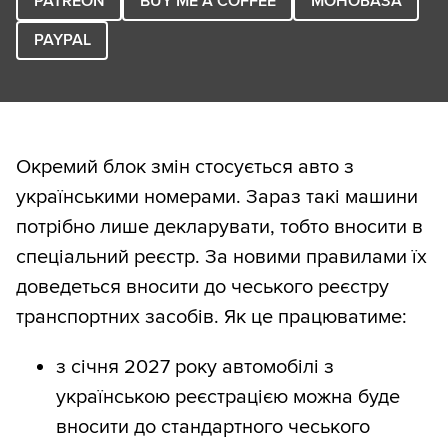
PATREON
BUY ME A COFFEE
МОНОБАЗА
PAYPAL
Окремий блок змін стосується авто з
українськими номерами. Зараз такі машини
потрібно лише декларувати, тобто вносити в
спеціальний реєстр. За новими правилами їх
доведеться вносити до чеського реєстру
транспортних засобів. Як це працюватиме:
з січня 2027 року автомобілі з
українською реєстрацією можна буде
вносити до стандартного чеського