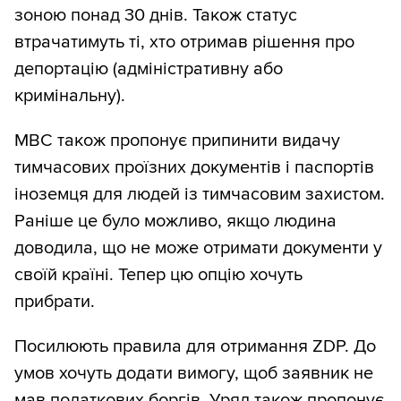
зоною понад 30 днів. Також статус
втрачатимуть ті, хто отримав рішення про
депортацію (адміністративну або
кримінальну).
МВС також пропонує припинити видачу
тимчасових проїзних документів і паспортів
іноземця для людей із тимчасовим захистом.
Раніше це було можливо, якщо людина
доводила, що не може отримати документи у
своїй країні. Тепер цю опцію хочуть
прибрати.
Посилюють правила для отримання ZDP. До
умов хочуть додати вимогу, щоб заявник не
мав податкових боргів. Уряд також пропонує