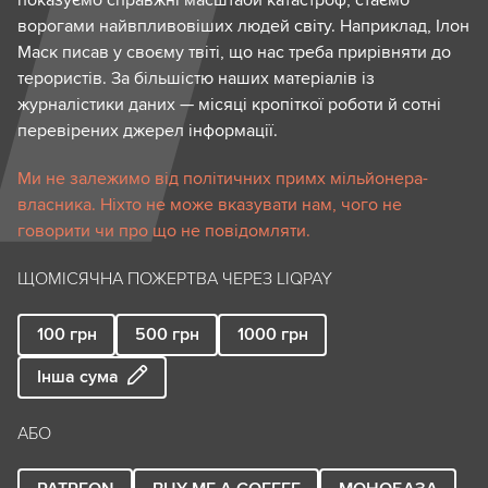
ворогами найвпливовіших людей світу. Наприклад, Ілон
Маск писав у своєму твіті, що нас треба прирівняти до
терористів. За більшістю наших матеріалів із
журналістики даних — місяці кропіткої роботи й сотні
перевірених джерел інформації.
Ми не залежимо від політичних примх мільйонера-
власника. Ніхто не може вказувати нам, чого не
говорити чи про що не повідомляти.
ЩОМІСЯЧНА ПОЖЕРТВА ЧЕРЕЗ LIQPAY
100
грн
500
грн
1000
грн
Інша сума
АБО