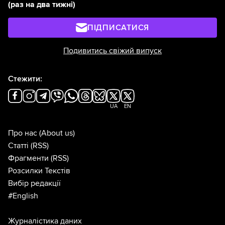
(раз на два тижні)
ПІДПИСАТИСЯ
Подивитись свіжий випуск
Стежити:
UA
EN
Про нас
(About us)
Статті
(RSS)
Фрагменти
(RSS)
Розсилки Текстів
Вибір редакції
#English
Журналістика даних