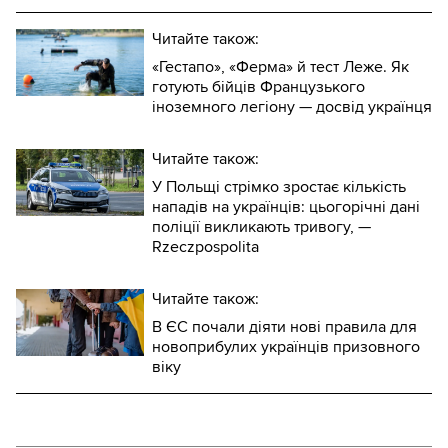
Читайте також:
«Гестапо», «Ферма» й тест Леже. Як
готують бійців Французького
іноземного легіону — досвід українця
Читайте також:
У Польщі стрімко зростає кількість
нападів на українців: цьогорічні дані
поліції викликають тривогу, —
Rzeczpospolita
Читайте також:
В ЄС почали діяти нові правила для
новоприбулих українців призовного
віку