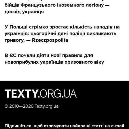
бійців Французького іноземного легіону —
досвід українця
У Польщі стрімко зростає кількість нападів на
українців: цьогорічні дані поліції викликають
тривогу, — Rzeczpospolita
В ЄС почали діяти нові правила для
новоприбулих українців призовного віку
©
2010—2026 Texty.org.ua
Підпишіться, щоб отримувати найкращі статті на e-mail