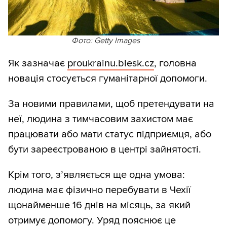
Фото: Getty Images
Як зазначає
proukrainu.blesk.cz
, головна
новація стосується гуманітарної допомоги.
За новими правилами, щоб претендувати на
неї, людина з тимчасовим захистом має
працювати або мати статус підприємця, або
бути зареєстрованою в центрі зайнятості.
Крім того, з’являється ще одна умова:
людина має фізично перебувати в Чехії
щонайменше 16 днів на місяць, за який
отримує допомогу. Уряд пояснює це