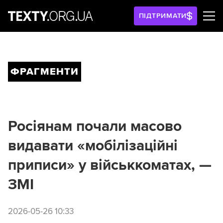
ПІДТРИМАТИ
ФРАГМЕНТИ
Росіянам почали масово
видавати «мобілізаційні
приписи» у військкоматах, —
ЗМІ
2026-05-26 10:33