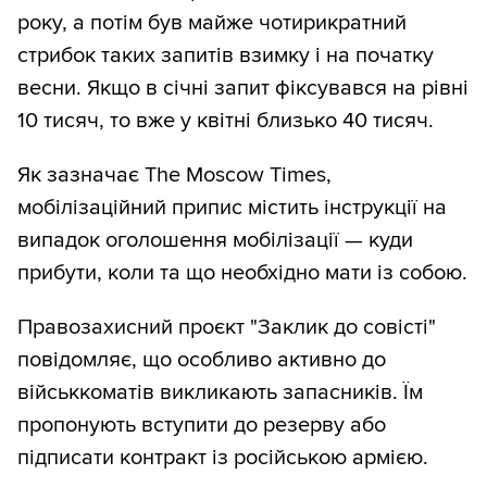
року, а потім був майже чотирикратний
стрибок таких запитів взимку і на початку
весни. Якщо в січні запит фіксувався на рівні
10 тисяч, то вже у квітні близько 40 тисяч.
Як зазначає The Moscow Times,
мобілізаційний припис містить інструкції на
випадок оголошення мобілізації — куди
прибути, коли та що необхідно мати із собою.
Правозахисний проєкт "Заклик до совісті"
повідомляє, що особливо активно до
військкоматів викликають запасників. Їм
пропонують вступити до резерву або
підписати контракт із російською армією.