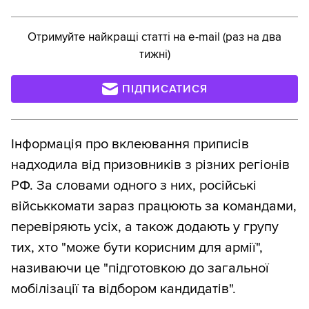
Отримуйте найкращі статті на e-mail (раз на два
тижні)
ПІДПИСАТИСЯ
Інформація про вклеювання приписів
надходила від призовників з різних регіонів
РФ. За словами одного з них, російські
військкомати зараз працюють за командами,
перевіряють усіх, а також додають у групу
тих, хто "може бути корисним для армії",
називаючи це "підготовкою до загальної
мобілізації та відбором кандидатів".