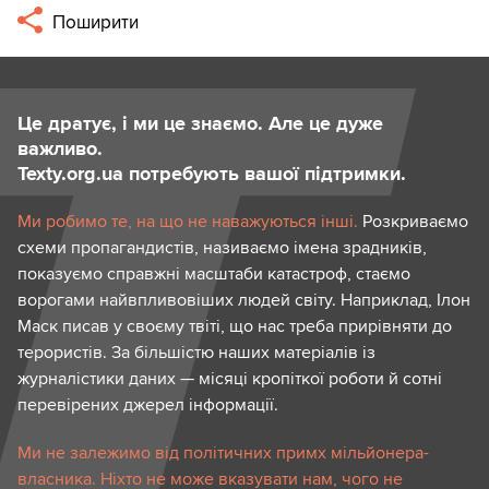
Поширити
Це дратує, і ми це знаємо. Але це дуже
важливо.
Texty.org.ua потребують вашої підтримки.
Ми робимо те, на що не наважуються інші.
Розкриваємо
схеми пропагандистів, називаємо імена зрадників,
показуємо справжні масштаби катастроф, стаємо
ворогами найвпливовіших людей світу. Наприклад, Ілон
Маск писав у своєму твіті, що нас треба прирівняти до
терористів. За більшістю наших матеріалів із
журналістики даних — місяці кропіткої роботи й сотні
перевірених джерел інформації.
Ми не залежимо від політичних примх мільйонера-
власника. Ніхто не може вказувати нам, чого не