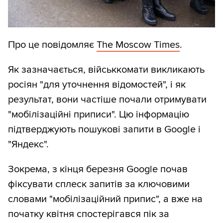
Про це повідомляє
The Moscow Times
.
Як зазначається, військкомати викликають
росіян "для уточнення відомостей", і як
результат, вони частіше почали отримувати
"мобілізаційні приписи". Цю інформацію
підтверджують пошукові запити в Google і
"Яндекс".
Зокрема, з кінця березня Google почав
фіксувати сплеск запитів за ключовими
словами "мобілізаційний припис", а вже на
початку квітня спостерігався пік за