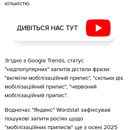
кількістю.
ДИВІТЬСЯ НАС ТУТ
Згідно з Google Trends, статус
"надпопулярних" запитів дістали фрази:
"вклеїли мобілізаційний припис", "скільки діє
мобілізаційний припис", "червоний
мобілізаційний припис".
Водночас "Яндекс" Wordstat зафіксував
пошукові запити росіян щодо
"мобілізаційних приписів" ще з осені 2025