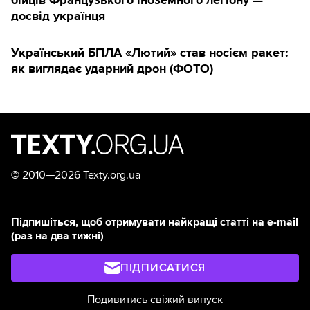
досвід українця
Український БПЛА «Лютий» став носієм ракет:
як виглядає ударний дрон (ФОТО)
©
2010—2026 Texty.org.ua
Підпишіться, щоб отримувати найкращі статті на e-mail
(раз на два тижні)
ПІДПИСАТИСЯ
Подивитись свіжий випуск