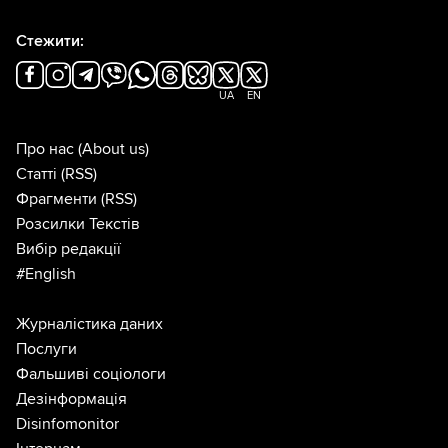
Стежити:
UA
EN
Про нас
(About us)
Статті
(RSS)
Фрагменти
(RSS)
Розсилки Текстів
Вибір редакції
#English
Журналістика даних
Послуги
Фальшиві соціологи
Дезінформація
Disinfomonitor