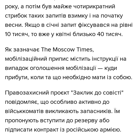
року, а потім був майже чотирикратний
стрибок таких запитів взимку і на початку
весни. Якщо в січні запит фіксувався на рівні
10 тисяч, то вже у квітні близько 40 тисяч.
Як зазначає The Moscow Times,
мобілізаційний припис містить інструкції на
випадок оголошення мобілізації — куди
прибути, коли та що необхідно мати із собою.
Правозахисний проєкт "Заклик до совісті"
повідомляє, що особливо активно до
військкоматів викликають запасників. Їм
пропонують вступити до резерву або
підписати контракт із російською армією.