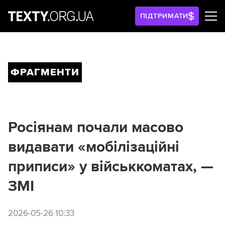
ПІДТРИМАТИ
ФРАГМЕНТИ
Росіянам почали масово
видавати «мобілізаційні
приписи» у військкоматах, —
ЗМІ
2026-05-26 10:33