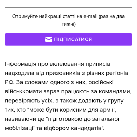
Отримуйте найкращі статті на e-mail (раз на два
тижні)
ПІДПИСАТИСЯ
Інформація про вклеювання приписів
надходила від призовників з різних регіонів
РФ. За словами одного з них, російські
військкомати зараз працюють за командами,
перевіряють усіх, а також додають у групу
тих, хто "може бути корисним для армії",
називаючи це "підготовкою до загальної
мобілізації та відбором кандидатів".