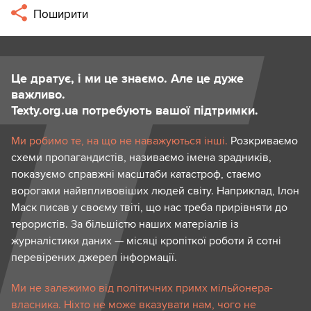
Поширити
Це дратує, і ми це знаємо. Але це дуже
важливо.
Texty.org.ua потребують вашої підтримки.
Ми робимо те, на що не наважуються інші.
Розкриваємо
схеми пропагандистів, називаємо імена зрадників,
показуємо справжні масштаби катастроф, стаємо
ворогами найвпливовіших людей світу. Наприклад, Ілон
Маск писав у своєму твіті, що нас треба прирівняти до
терористів. За більшістю наших матеріалів із
журналістики даних — місяці кропіткої роботи й сотні
перевірених джерел інформації.
Ми не залежимо від політичних примх мільйонера-
власника. Ніхто не може вказувати нам, чого не