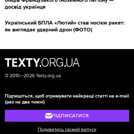
досвід українця
Український БПЛА «Лютий» став носієм ракет:
як виглядає ударний дрон (ФОТО)
©
2010—2026 Texty.org.ua
Підпишіться, щоб отримувати найкращі статті на e-mail
(раз на два тижні)
ПІДПИСАТИСЯ
Подивитись свіжий випуск