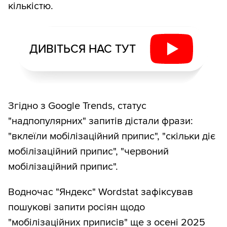
кількістю.
ДИВІТЬСЯ НАС ТУТ
Згідно з Google Trends, статус
"надпопулярних" запитів дістали фрази:
"вклеїли мобілізаційний припис", "скільки діє
мобілізаційний припис", "червоний
мобілізаційний припис".
Водночас "Яндекс" Wordstat зафіксував
пошукові запити росіян щодо
"мобілізаційних приписів" ще з осені 2025