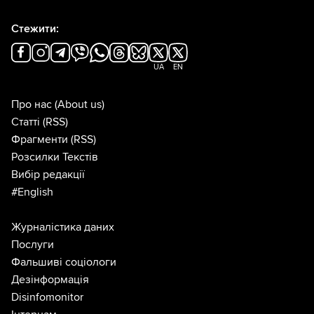
Стежити:
UA
EN
Про нас
(About us)
Статті
(RSS)
Фрагменти
(RSS)
Розсилки Текстів
Вибір редакції
#English
Журналістика даних
Послуги
Фальшиві соціологи
Дезінформація
Disinfomonitor