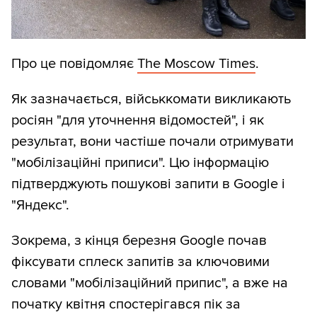
Про це повідомляє
The Moscow Times
.
Як зазначається, військкомати викликають
росіян "для уточнення відомостей", і як
результат, вони частіше почали отримувати
"мобілізаційні приписи". Цю інформацію
підтверджують пошукові запити в Google і
"Яндекс".
Зокрема, з кінця березня Google почав
фіксувати сплеск запитів за ключовими
словами "мобілізаційний припис", а вже на
початку квітня спостерігався пік за