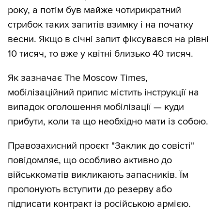
року, а потім був майже чотирикратний
стрибок таких запитів взимку і на початку
весни. Якщо в січні запит фіксувався на рівні
10 тисяч, то вже у квітні близько 40 тисяч.
Як зазначає The Moscow Times,
мобілізаційний припис містить інструкції на
випадок оголошення мобілізації — куди
прибути, коли та що необхідно мати із собою.
Правозахисний проєкт "Заклик до совісті"
повідомляє, що особливо активно до
військкоматів викликають запасників. Їм
пропонують вступити до резерву або
підписати контракт із російською армією.