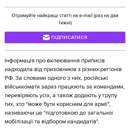
Отримуйте найкращі статті на e-mail (раз на два
тижні)
ПІДПИСАТИСЯ
Інформація про вклеювання приписів
надходила від призовників з різних регіонів
РФ. За словами одного з них, російські
військкомати зараз працюють за командами,
перевіряють усіх, а також додають у групу
тих, хто "може бути корисним для армії",
називаючи це "підготовкою до загальної
мобілізації та відбором кандидатів".