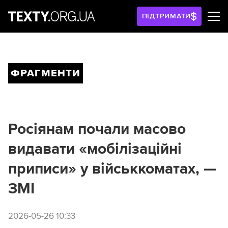
ПІДТРИМАТИ
ФРАГМЕНТИ
Росіянам почали масово
видавати «мобілізаційні
приписи» у військкоматах, —
ЗМІ
2026-05-26 10:33