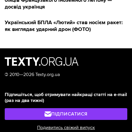
досвід українця
Український БПЛА «Лютий» став носієм ракет:
як виглядає ударний дрон (ФОТО)
©
2010—2026 Texty.org.ua
Підпишіться, щоб отримувати найкращі статті на e-mail
(раз на два тижні)
ПІДПИСАТИСЯ
Подивитись свіжий випуск