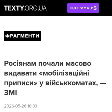
ПІДТРИМАТИ
ФРАГМЕНТИ
Росіянам почали масово
видавати «мобілізаційні
приписи» у військкоматах, —
ЗМІ
2026-05-26 10:33