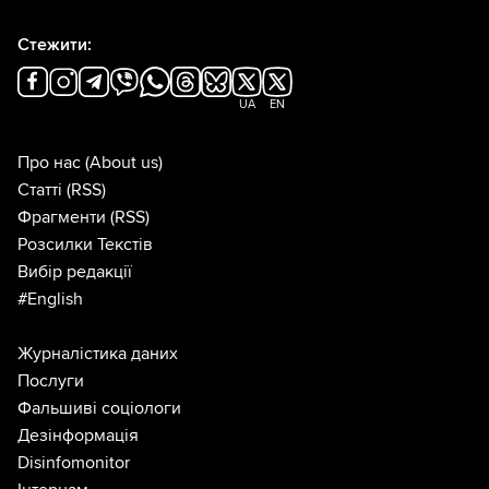
Стежити:
UA
EN
Про нас
(About us)
Статті
(RSS)
Фрагменти
(RSS)
Розсилки Текстів
Вибір редакції
#English
Журналістика даних
Послуги
Фальшиві соціологи
Дезінформація
Disinfomonitor