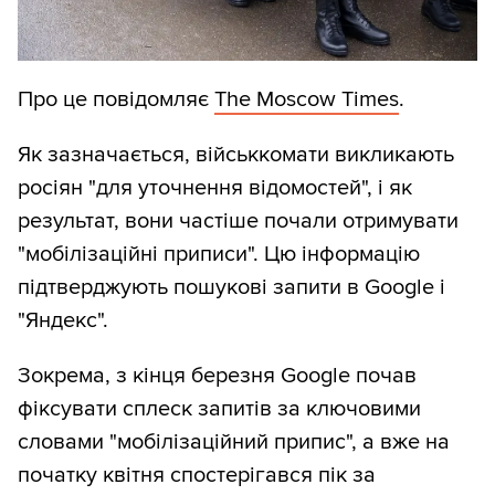
Про це повідомляє
The Moscow Times
.
Як зазначається, військкомати викликають
росіян "для уточнення відомостей", і як
результат, вони частіше почали отримувати
"мобілізаційні приписи". Цю інформацію
підтверджують пошукові запити в Google і
"Яндекс".
Зокрема, з кінця березня Google почав
фіксувати сплеск запитів за ключовими
словами "мобілізаційний припис", а вже на
початку квітня спостерігався пік за