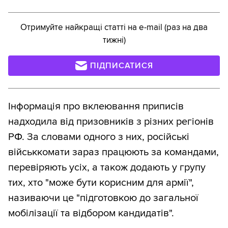
Отримуйте найкращі статті на e-mail (раз на два
тижні)
ПІДПИСАТИСЯ
Інформація про вклеювання приписів
надходила від призовників з різних регіонів
РФ. За словами одного з них, російські
військкомати зараз працюють за командами,
перевіряють усіх, а також додають у групу
тих, хто "може бути корисним для армії",
називаючи це "підготовкою до загальної
мобілізації та відбором кандидатів".