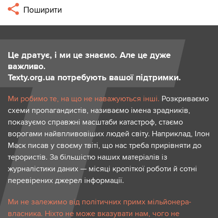
Поширити
Це дратує, і ми це знаємо. Але це дуже
важливо.
Texty.org.ua потребують вашої підтримки.
Ми робимо те, на що не наважуються інші.
Розкриваємо
схеми пропагандистів, називаємо імена зрадників,
показуємо справжні масштаби катастроф, стаємо
ворогами найвпливовіших людей світу. Наприклад, Ілон
Маск писав у своєму твіті, що нас треба прирівняти до
терористів. За більшістю наших матеріалів із
журналістики даних — місяці кропіткої роботи й сотні
перевірених джерел інформації.
Ми не залежимо від політичних примх мільйонера-
власника. Ніхто не може вказувати нам, чого не