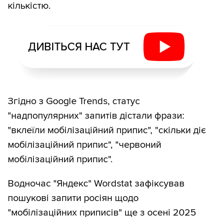
кількістю.
ДИВІТЬСЯ НАС ТУТ
Згідно з Google Trends, статус
"надпопулярних" запитів дістали фрази:
"вклеїли мобілізаційний припис", "скільки діє
мобілізаційний припис", "червоний
мобілізаційний припис".
Водночас "Яндекс" Wordstat зафіксував
пошукові запити росіян щодо
"мобілізаційних приписів" ще з осені 2025