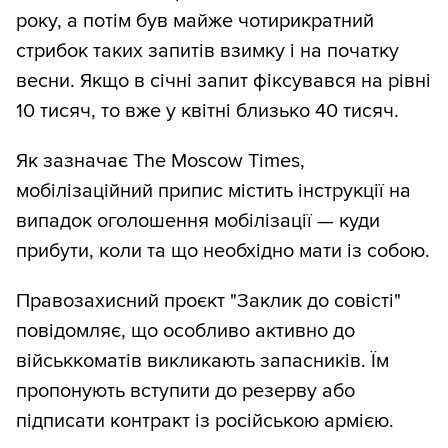
року, а потім був майже чотирикратний
стрибок таких запитів взимку і на початку
весни. Якщо в січні запит фіксувався на рівні
10 тисяч, то вже у квітні близько 40 тисяч.
Як зазначає The Moscow Times,
мобілізаційний припис містить інструкції на
випадок оголошення мобілізації — куди
прибути, коли та що необхідно мати із собою.
Правозахисний проєкт "Заклик до совісті"
повідомляє, що особливо активно до
військкоматів викликають запасників. Їм
пропонують вступити до резерву або
підписати контракт із російською армією.