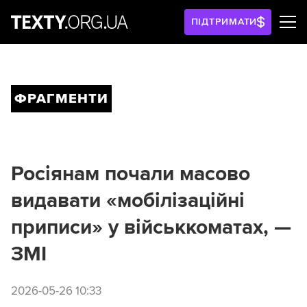
ПІДТРИМАТИ
ФРАГМЕНТИ
Росіянам почали масово
видавати «мобілізаційні
приписи» у військкоматах, —
ЗМІ
2026-05-26 10:33