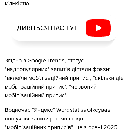
кількістю.
ДИВІТЬСЯ НАС ТУТ
Згідно з Google Trends, статус
"надпопулярних" запитів дістали фрази:
"вклеїли мобілізаційний припис", "скільки діє
мобілізаційний припис", "червоний
мобілізаційний припис".
Водночас "Яндекс" Wordstat зафіксував
пошукові запити росіян щодо
"мобілізаційних приписів" ще з осені 2025