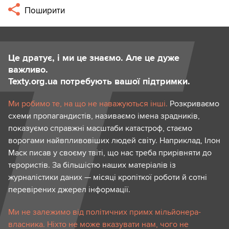
Поширити
Це дратує, і ми це знаємо. Але це дуже
важливо.
Texty.org.ua потребують вашої підтримки.
Ми робимо те, на що не наважуються інші.
Розкриваємо
схеми пропагандистів, називаємо імена зрадників,
показуємо справжні масштаби катастроф, стаємо
ворогами найвпливовіших людей світу. Наприклад, Ілон
Маск писав у своєму твіті, що нас треба прирівняти до
терористів. За більшістю наших матеріалів із
журналістики даних — місяці кропіткої роботи й сотні
перевірених джерел інформації.
Ми не залежимо від політичних примх мільйонера-
власника. Ніхто не може вказувати нам, чого не