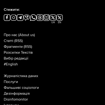
Стежити:
UA
EN
Про нас
(About us)
Статті
(RSS)
Фрагменти
(RSS)
Розсилки Текстів
Вибір редакції
#English
Журналістика даних
Послуги
Фальшиві соціологи
Дезінформація
Disinfomonitor