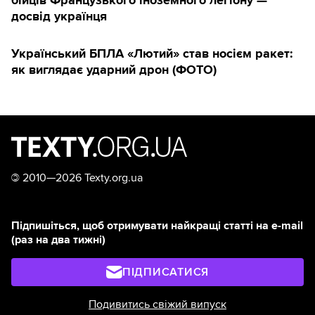
досвід українця
Український БПЛА «Лютий» став носієм ракет:
як виглядає ударний дрон (ФОТО)
©
2010—2026 Texty.org.ua
Підпишіться, щоб отримувати найкращі статті на e-mail
(раз на два тижні)
ПІДПИСАТИСЯ
Подивитись свіжий випуск