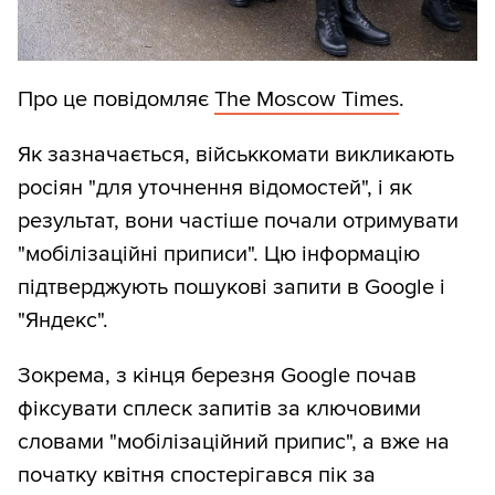
Про це повідомляє
The Moscow Times
.
Як зазначається, військкомати викликають
росіян "для уточнення відомостей", і як
результат, вони частіше почали отримувати
"мобілізаційні приписи". Цю інформацію
підтверджують пошукові запити в Google і
"Яндекс".
Зокрема, з кінця березня Google почав
фіксувати сплеск запитів за ключовими
словами "мобілізаційний припис", а вже на
початку квітня спостерігався пік за