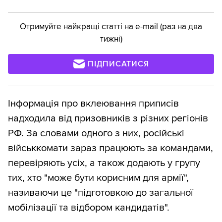
Отримуйте найкращі статті на e-mail (раз на два
тижні)
ПІДПИСАТИСЯ
Інформація про вклеювання приписів
надходила від призовників з різних регіонів
РФ. За словами одного з них, російські
військкомати зараз працюють за командами,
перевіряють усіх, а також додають у групу
тих, хто "може бути корисним для армії",
називаючи це "підготовкою до загальної
мобілізації та відбором кандидатів".