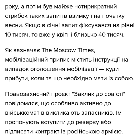
року, а потім був майже чотирикратний
стрибок таких запитів взимку і на початку
весни. Якщо в січні запит фіксувався на рівні
10 тисяч, то вже у квітні близько 40 тисяч.
Як зазначає The Moscow Times,
мобілізаційний припис містить інструкції на
випадок оголошення мобілізації — куди
прибути, коли та що необхідно мати із собою.
Правозахисний проєкт "Заклик до совісті"
повідомляє, що особливо активно до
військкоматів викликають запасників. Їм
пропонують вступити до резерву або
підписати контракт із російською армією.