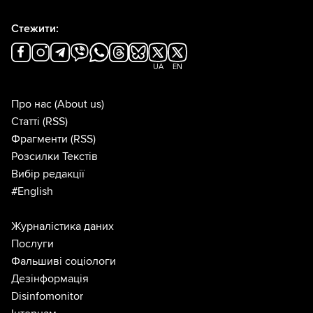
Стежити:
UA
EN
Про нас
(About us)
Статті
(RSS)
Фрагменти
(RSS)
Розсилки Текстів
Вибір редакції
#English
Журналістика даних
Послуги
Фальшиві соціологи
Дезінформація
Disinfomonitor