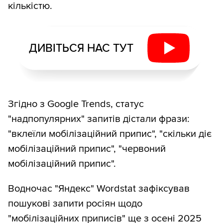
кількістю.
ДИВІТЬСЯ НАС ТУТ
Згідно з Google Trends, статус
"надпопулярних" запитів дістали фрази:
"вклеїли мобілізаційний припис", "скільки діє
мобілізаційний припис", "червоний
мобілізаційний припис".
Водночас "Яндекс" Wordstat зафіксував
пошукові запити росіян щодо
"мобілізаційних приписів" ще з осені 2025