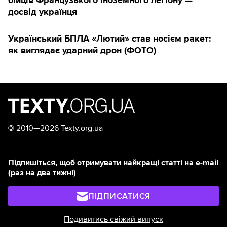
досвід українця
Український БПЛА «Лютий» став носієм ракет:
як виглядає ударний дрон (ФОТО)
©
2010—2026 Texty.org.ua
Підпишіться, щоб отримувати найкращі статті на e-mail
(раз на два тижні)
ПІДПИСАТИСЯ
Подивитись свіжий випуск