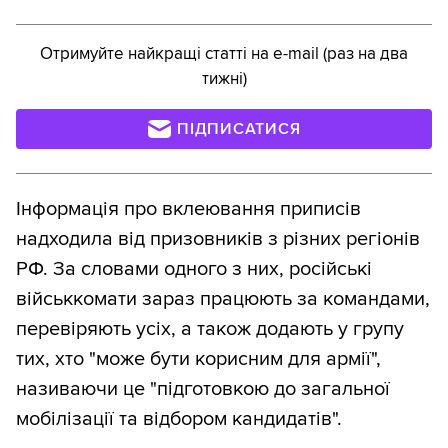
Отримуйте найкращі статті на e-mail (раз на два
тижні)
ПІДПИСАТИСЯ
Інформація про вклеювання приписів
надходила від призовників з різних регіонів
РФ. За словами одного з них, російські
військкомати зараз працюють за командами,
перевіряють усіх, а також додають у групу
тих, хто "може бути корисним для армії",
називаючи це "підготовкою до загальної
мобілізації та відбором кандидатів".