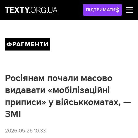
ПІДТРИМАТИ
ФРАГМЕНТИ
Росіянам почали масово
видавати «мобілізаційні
приписи» у військкоматах, —
ЗМІ
2026-05-26 10:33