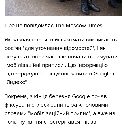
Про це повідомляє
The Moscow Times
.
Як зазначається, військкомати викликають
росіян "для уточнення відомостей", і як
результат, вони частіше почали отримувати
"мобілізаційні приписи". Цю інформацію
підтверджують пошукові запити в Google і
"Яндекс".
Зокрема, з кінця березня Google почав
фіксувати сплеск запитів за ключовими
словами "мобілізаційний припис", а вже на
початку квітня спостерігався пік за