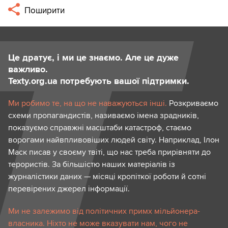
Поширити
Це дратує, і ми це знаємо. Але це дуже
важливо.
Texty.org.ua потребують вашої підтримки.
Ми робимо те, на що не наважуються інші.
Розкриваємо
схеми пропагандистів, називаємо імена зрадників,
показуємо справжні масштаби катастроф, стаємо
ворогами найвпливовіших людей світу. Наприклад, Ілон
Маск писав у своєму твіті, що нас треба прирівняти до
терористів. За більшістю наших матеріалів із
журналістики даних — місяці кропіткої роботи й сотні
перевірених джерел інформації.
Ми не залежимо від політичних примх мільйонера-
власника. Ніхто не може вказувати нам, чого не