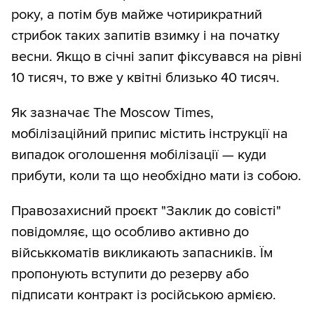
року, а потім був майже чотирикратний
стрибок таких запитів взимку і на початку
весни. Якщо в січні запит фіксувався на рівні
10 тисяч, то вже у квітні близько 40 тисяч.
Як зазначає The Moscow Times,
мобілізаційний припис містить інструкції на
випадок оголошення мобілізації — куди
прибути, коли та що необхідно мати із собою.
Правозахисний проєкт "Заклик до совісті"
повідомляє, що особливо активно до
військкоматів викликають запасників. Їм
пропонують вступити до резерву або
підписати контракт із російською армією.