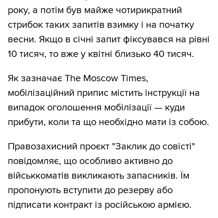
року, а потім був майже чотирикратний
стрибок таких запитів взимку і на початку
весни. Якщо в січні запит фіксувався на рівні
10 тисяч, то вже у квітні близько 40 тисяч.
Як зазначає The Moscow Times,
мобілізаційний припис містить інструкції на
випадок оголошення мобілізації — куди
прибути, коли та що необхідно мати із собою.
Правозахисний проєкт "Заклик до совісті"
повідомляє, що особливо активно до
військкоматів викликають запасників. Їм
пропонують вступити до резерву або
підписати контракт із російською армією.