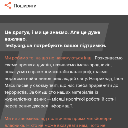
Поширити
Це дратує, і ми це знаємо. Але це дуже
важливо.
Texty.org.ua потребують вашої підтримки.
Ми робимо те, на що не наважуються інші.
Розкриваємо
схеми пропагандистів, називаємо імена зрадників,
показуємо справжні масштаби катастроф, стаємо
ворогами найвпливовіших людей світу. Наприклад, Ілон
Маск писав у своєму твіті, що нас треба прирівняти до
терористів. За більшістю наших матеріалів із
журналістики даних — місяці кропіткої роботи й сотні
перевірених джерел інформації.
Ми не залежимо від політичних примх мільйонера-
власника. Ніхто не може вказувати нам, чого не