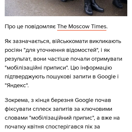
Про це повідомляє
The Moscow Times
.
Як зазначається, військкомати викликають
росіян "для уточнення відомостей", і як
результат, вони частіше почали отримувати
"мобілізаційні приписи". Цю інформацію
підтверджують пошукові запити в Google і
"Яндекс".
Зокрема, з кінця березня Google почав
фіксувати сплеск запитів за ключовими
словами "мобілізаційний припис", а вже на
початку квітня спостерігався пік за