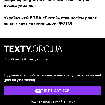
досвід українця
Український БПЛА «Лютий» став носієм ракет:
як виглядає ударний дрон (ФОТО)
©
2010—2026 Texty.org.ua
Підпишіться, щоб отримувати найкращі статті на e-mail
(раз на два тижні)
ПІДПИСАТИСЯ
Подивитись свіжий випуск