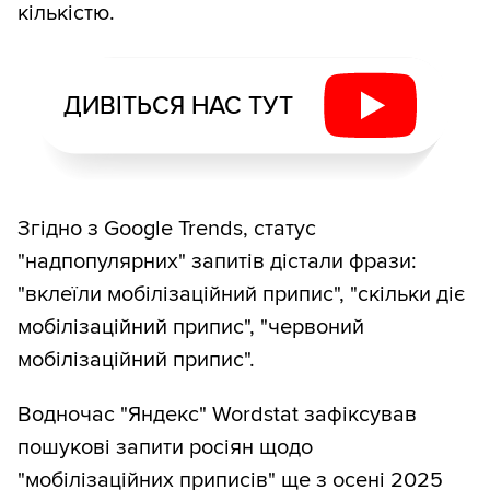
кількістю.
ДИВІТЬСЯ НАС ТУТ
Згідно з Google Trends, статус
"надпопулярних" запитів дістали фрази:
"вклеїли мобілізаційний припис", "скільки діє
мобілізаційний припис", "червоний
мобілізаційний припис".
Водночас "Яндекс" Wordstat зафіксував
пошукові запити росіян щодо
"мобілізаційних приписів" ще з осені 2025