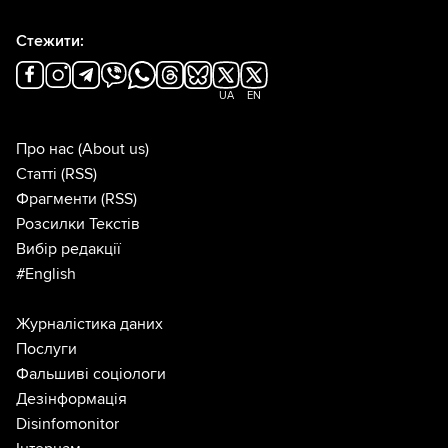
Стежити:
UA
EN
Про нас
(About us)
Статті
(RSS)
Фрагменти
(RSS)
Розсилки Текстів
Вибір редакції
#English
Журналістика даних
Послуги
Фальшиві соціологи
Дезінформація
Disinfomonitor