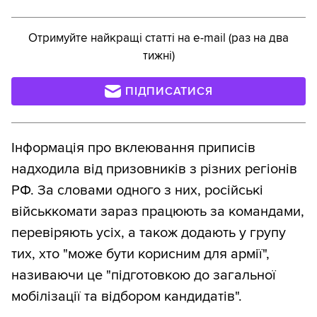
Отримуйте найкращі статті на e-mail (раз на два
тижні)
ПІДПИСАТИСЯ
Інформація про вклеювання приписів
надходила від призовників з різних регіонів
РФ. За словами одного з них, російські
військкомати зараз працюють за командами,
перевіряють усіх, а також додають у групу
тих, хто "може бути корисним для армії",
називаючи це "підготовкою до загальної
мобілізації та відбором кандидатів".