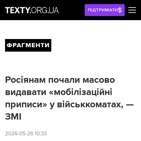
ПІДТРИМАТИ
ФРАГМЕНТИ
Росіянам почали масово
видавати «мобілізаційні
приписи» у військкоматах, —
ЗМІ
2026-05-26 10:33