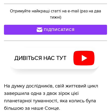
Отримуйте найкращі статті на e-mail (раз на два
тижні)
ПІДПИСАТИСЯ
ДИВІТЬСЯ НАС ТУТ
На думку дослідників, свій життєвий цикл
завершила одна з двох зірок цієї
планетарної туманності, яка колись була
більшою за наше Сонце.