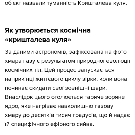
об'єкт назвали туманність Кришталева куля.
Як утворюється космічна
«кришталева куля»
За даними астрономів, зафіксована на фото
хмара газу є результатом природної еволюції
космічних тіл. Цей процес запускається
наприкінці життєвого циклу зірки, коли вона
починає скидати свої зовнішні шари.
Внаслідок цього оголюється гаряче зоряне
ядро, яке нагріває навколишню газову
хмару до десятків тисяч градусів, що й надає
їй специфічного ефірного сяйва.