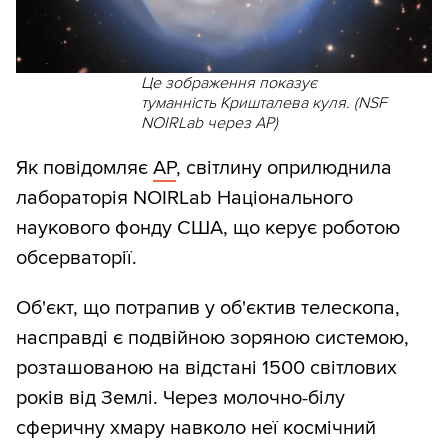
Це зображення показує
туманність Кришталева куля. (NSF
NOIRLab через AP)
Як повідомляє
AP
, світлину оприлюднила
лабораторія NOIRLab Національного
наукового фонду США, що керує роботою
обсерваторії.
Об'єкт, що потрапив у об'єктив телескопа,
насправді є подвійною зоряною системою,
розташованою на відстані 1500 світлових
років від Землі. Через молочно-білу
сферичну хмару навколо неї космічний