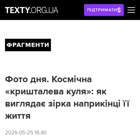
ПІДТРИМАТИ
ФРАГМЕНТИ
Фото дня. Космічна
«кришталева куля»: як
виглядає зірка наприкінці її
життя
2026-05-25 16:40