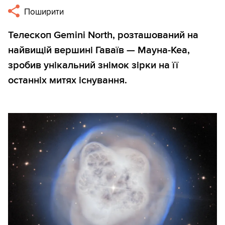
Поширити
Телескоп Gemini North, розташований на
найвищій вершині Гаваїв — Мауна-Кеа,
зробив унікальний знімок зірки на її
останніх митях існування.