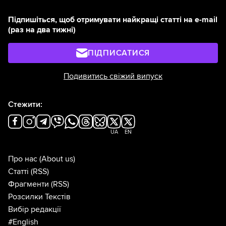
Підпишіться, щоб отримувати найкращі статті на e-mail
(раз на два тижні)
ПІДПИСАТИСЯ
Подивитись свіжий випуск
Стежити:
UA
EN
Про нас
(About us)
Статті
(RSS)
Фрагменти
(RSS)
Розсилки Текстів
Вибір редакції
#English