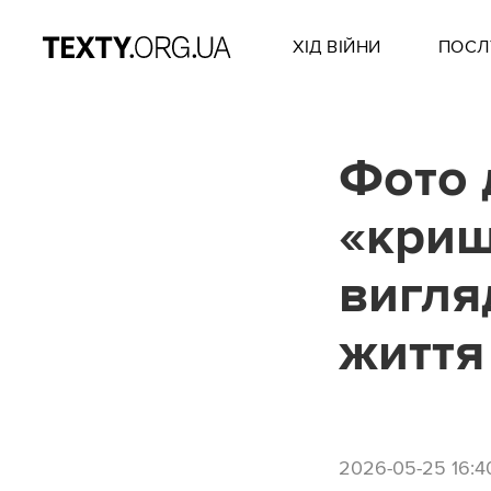
ХІД ВІЙНИ
ПОСЛ
Фото 
«криш
вигляд
життя
2026-05-25 16:4