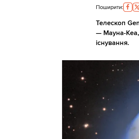
Поширити
:
Телескоп Gem
— Мауна-Кеа,
існування.