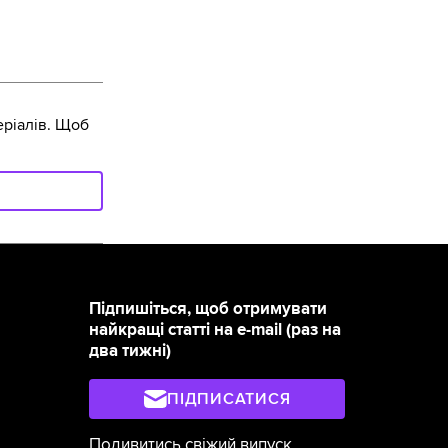
ріалів. Щоб
Підпишіться, щоб отримувати
найкращі статті на e-mail (раз на
два тижні)
ПІДПИСАТИСЯ
Подивитись свіжий випуск