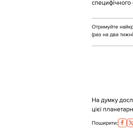
специфічного 
Отримуйте найкра
(раз на два тижні
На думку досл
цієї планетар
Поширити
: