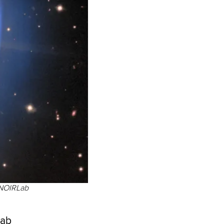
 NOIRLab
Lab