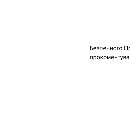
Безпечного Пр
прокоментувал