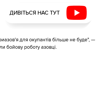
ДИВІТЬСЯ НАС ТУТ
иазов'я для окупантів більше не буде", —
и бойову роботу азовці.