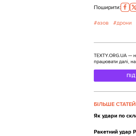
Поширити
:
азов
дрони
TEXTY.ORG.UA — не
працювати далі, на
ПІ
БІЛЬШЕ СТАТЕЙ
Як удари по скл
Ракетний удар 