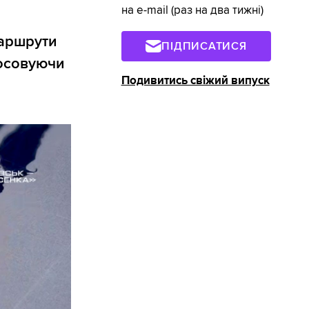
на e-mail (раз на два тижні)
маршрути
ПІДПИСАТИСЯ
тосовуючи
Подивитись свіжий випуск