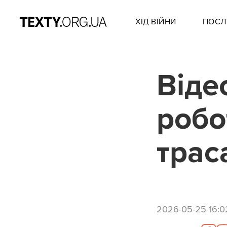
ХІД ВІЙНИ
ПОСЛ
Віде
робо
трас
2026-05-25 16:0