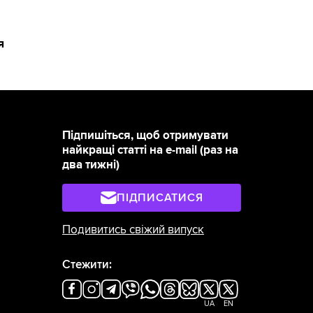
я
Підпишіться, щоб отримувати
найкращі статті на e-mail (раз на
два тижні)
ПІДПИСАТИСЯ
Подивитись свіжий випуск
Стежити:
UA
EN