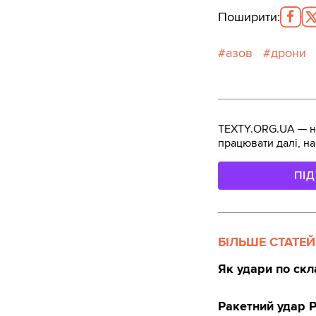
Поширити
:
азов
дрони
TEXTY.ORG.UA — не
працювати далі, на
ПІ
БІЛЬШЕ СТАТЕЙ
Як удари по скл
Ракетний удар 