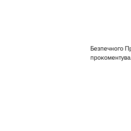
Безпечного Пр
прокоментувал