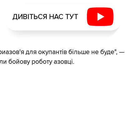
ДИВІТЬСЯ НАС ТУТ
иазов'я для окупантів більше не буде", —
и бойову роботу азовці.