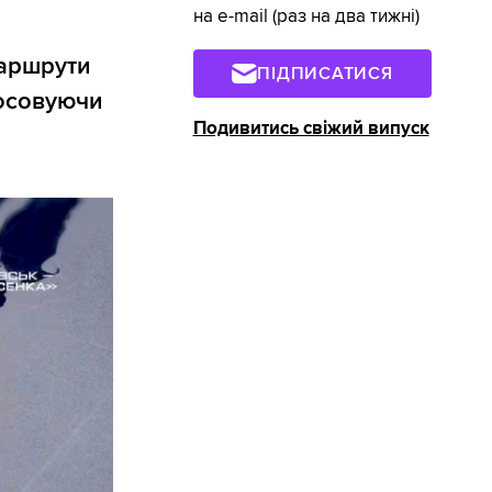
на e-mail (раз на два тижні)
маршрути
ПІДПИСАТИСЯ
тосовуючи
Подивитись свіжий випуск