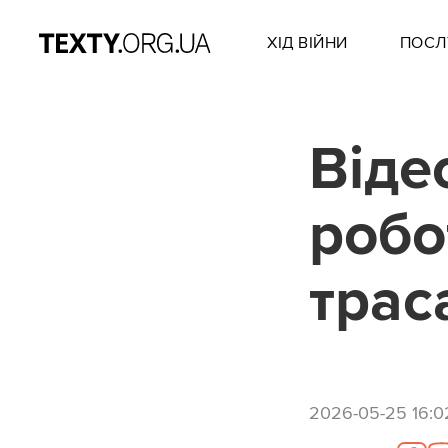
ХІД ВІЙНИ
ПОСЛ
Віде
робо
трас
2026-05-25 16:0