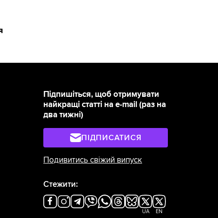
я
Підпишіться, щоб отримувати
найкращі статті на e-mail (раз на
два тижні)
ПІДПИСАТИСЯ
Подивитись свіжий випуск
Стежити:
UA
EN