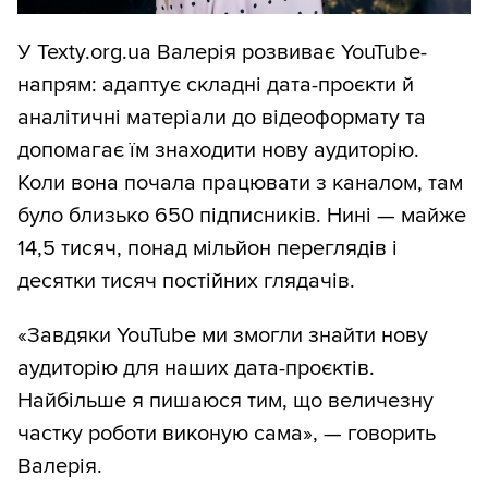
У Texty.org.ua Валерія розвиває YouTube-
напрям: адаптує складні дата-проєкти й
аналітичні матеріали до відеоформату та
допомагає їм знаходити нову аудиторію.
Коли вона почала працювати з каналом, там
було близько 650 підписників. Нині — майже
14,5 тисяч, понад мільйон переглядів і
десятки тисяч постійних глядачів.
«Завдяки YouTube ми змогли знайти нову
аудиторію для наших дата-проєктів.
Найбільше я пишаюся тим, що величезну
частку роботи виконую сама», — говорить
Валерія.