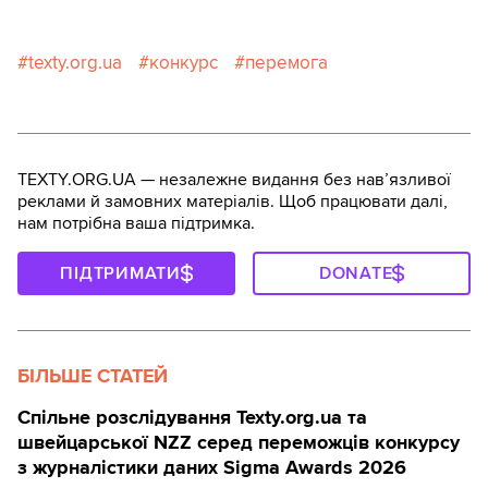
texty.org.ua
конкурс
перемога
TEXTY.ORG.UA — незалежне видання без навʼязливої
реклами й замовних матеріалів. Щоб працювати далі,
нам потрібна ваша підтримка.
ПІДТРИМАТИ
DONATE
БІЛЬШЕ СТАТЕЙ
Спільне розслідування Texty.org.ua та
швейцарської NZZ серед переможців конкурсу
з журналістики даних Sigma Awards 2026