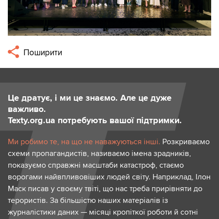
Поширити
Це дратує, і ми це знаємо. Але це дуже
важливо.
Texty.org.ua потребують вашої підтримки.
Ми робимо те, на що не наважуються інші.
Розкриваємо
схеми пропагандистів, називаємо імена зрадників,
показуємо справжні масштаби катастроф, стаємо
ворогами найвпливовіших людей світу. Наприклад, Ілон
Маск писав у своєму твіті, що нас треба прирівняти до
терористів. За більшістю наших матеріалів із
журналістики даних — місяці кропіткої роботи й сотні