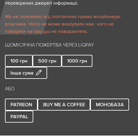
перевірених джерел інформації.
Ми не залежимо від політичних примх мільйонера-
власника. Ніхто не може вказувати нам, чого не
говорити чи про що не повідомляти.
ЩОМІСЯЧНА ПОЖЕРТВА ЧЕРЕЗ LIQPAY
100
грн
500
грн
1000
грн
Інша сума
АБО
PATREON
BUY ME A COFFEE
МОНОБАЗА
PAYPAL