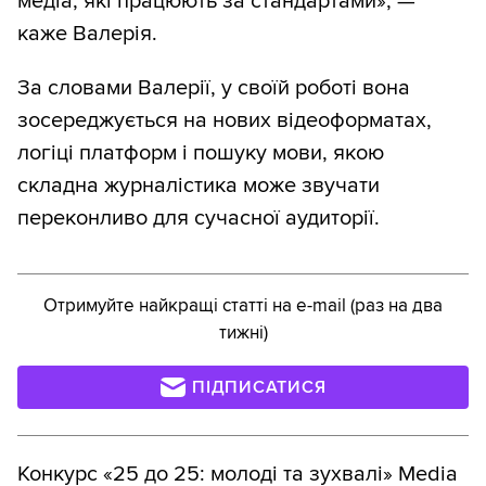
медіа, які працюють за стандартами», —
каже Валерія.
За словами Валерії, у своїй роботі вона
зосереджується на нових відеоформатах,
логіці платформ і пошуку мови, якою
складна журналістика може звучати
переконливо для сучасної аудиторії.
Отримуйте найкращі статті на e-mail (раз на два
тижні)
ПІДПИСАТИСЯ
Конкурс «25 до 25: молоді та зухвалі»
Media