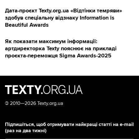
Дата-проєкт Texty.org.ua «Відтінки темряви»
здобув спеціальну відзнаку Information is
Beautiful Awards
Як показати максимум інформації:
артдиректорка Texty пояснює на прикладі
проєкта-переможця Sigma Awards-2025
©
2010—2026 Texty.org.ua
Підпишіться, щоб отримувати найкращі статті на e-mail
(раз на два тижні)