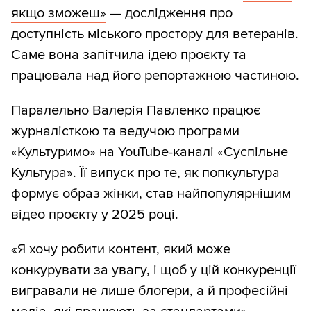
якщо зможеш»
— дослідження про
доступність міського простору для ветеранів.
Саме вона запітчила ідею проєкту та
працювала над його репортажною частиною.
Паралельно Валерія Павленко працює
журналісткою та ведучою програми
«Культуримо» на YouTube-каналі «Суспільне
Культура». Її випуск про те, як попкультура
формує образ жінки, став найпопулярнішим
відео проєкту у 2025 році.
«Я хочу робити контент, який може
конкурувати за увагу, і щоб у цій конкуренції
вигравали не лише блогери, а й професійні