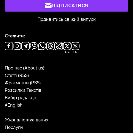
ПІДПИСАТИСЯ
Подивитись свіжий випуск
Стежити:
UA
EN
Про нас
(About us)
Статті
(RSS)
Фрагменти
(RSS)
Розсилки Текстів
Вибір редакції
#English
Журналістика даних
Послуги