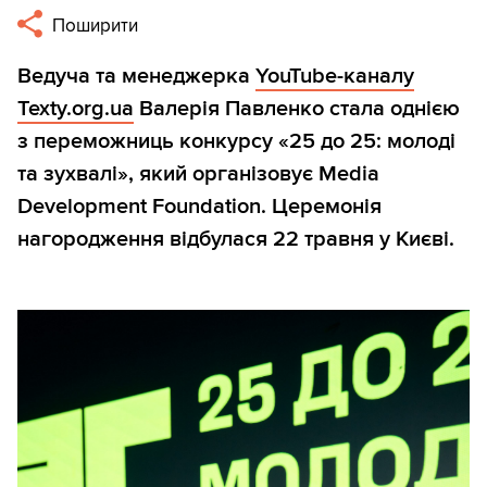
Поширити
Ведуча та менеджерка
YouTube-каналу
Texty.org.ua
Валерія Павленко стала однією
з переможниць конкурсу «25 до 25: молоді
та зухвалі», який організовує Media
Development Foundation. Церемонія
нагородження відбулася 22 травня у Києві.