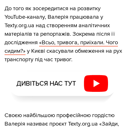
До того як зосередитися на розвитку
YouTube-каналу, Валерія працювала у
Texty.org.ua над створенням аналітичних
матеріалів та репортажів. Зокрема після її
дослідження
«Всьо, тривога, приїхали. Чого
сидим?»
у Києві скасували обмеження на рух
транспорту під час тривог.
ДИВІТЬСЯ НАС ТУТ
Своєю найбільшою професійною гордістю
Валерія називає проєкт Texty.org.ua
«Зайди,