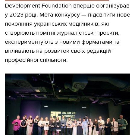
Development Foundation вперше організував
у 2023 році. Мета конкурсу — підсвітити нове
покоління українських медійників, які
створюють помітні журналістські проєкти,
експериментують з новими форматами та
впливають на розвиток своїх редакцій і
професійної спільноти.