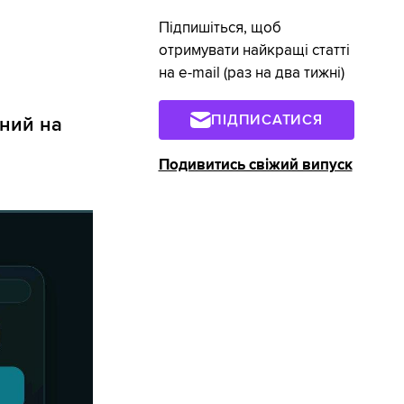
Підпишіться, щоб
отримувати найкращі статті
на e-mail (раз на два тижні)
ПІДПИСАТИСЯ
аний на
Подивитись свіжий випуск