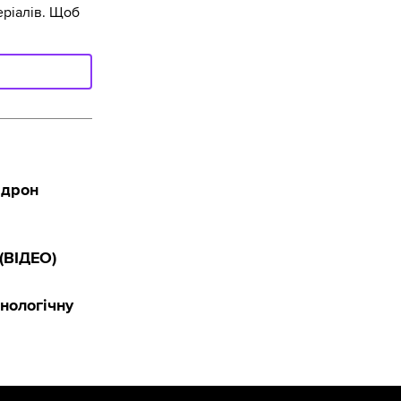
ріалів. Щоб
 дрон
(ВІДЕО)
нологічну