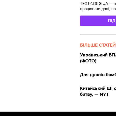
TEXTY.ORG.UA — не
працювати далі, на
ПІ
БІЛЬШЕ СТАТЕЙ
Український БПЛ
(ФОТО)
Для дронів-бомб
Китайський ШІ 
битву, — NYT