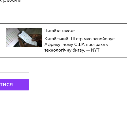
Читайте також:
Китайський ШІ стрімко завойовує
Африку: чому США програють
технологічну битву, — NYT
АТИСЯ