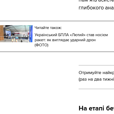
глибокого анал
Читайте також:
Український БПЛА «Лютий» став носієм
ракет: як виглядає ударний дрон
(ФОТО)
Отримуйте найкра
(раз на два тижні
На етапі б