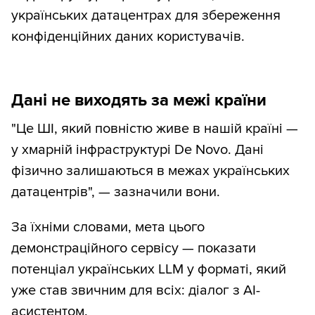
українських датацентрах для збереження
конфіденційних даних користувачів.
Дані не виходять за межі країни
"Це ШІ, який повністю живе в нашій країні —
у хмарній інфраструктурі De Novo. Дані
фізично залишаються в межах українських
датацентрів", — зазначили вони.
За їхніми словами, мета цього
демонстраційного сервісу — показати
потенціал українських LLM у форматі, який
уже став звичним для всіх: діалог з AI-
асистентом.