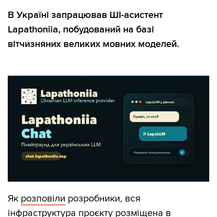
В Україні запрацював ШІ-асистент
Lapathoniia, побудований на базі
вітчизняних великих мовних моделей.
Як
розповіли
розробники, вся
інфраструктура проєкту розміщена в