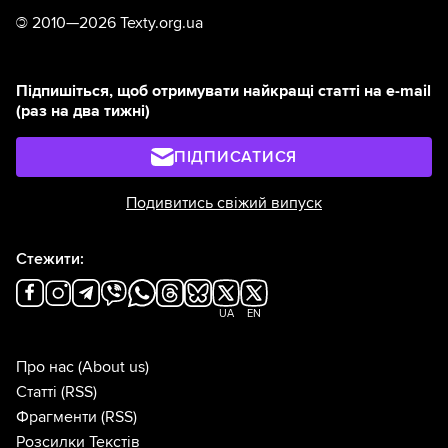
©
2010—2026 Texty.org.ua
Підпишіться, щоб отримувати найкращі статті на e-mail
(раз на два тижні)
ПІДПИСАТИСЯ
Подивитись свіжий випуск
Стежити:
UA
EN
Про нас
(About us)
Статті
(RSS)
Фрагменти
(RSS)
Розсилки Текстів