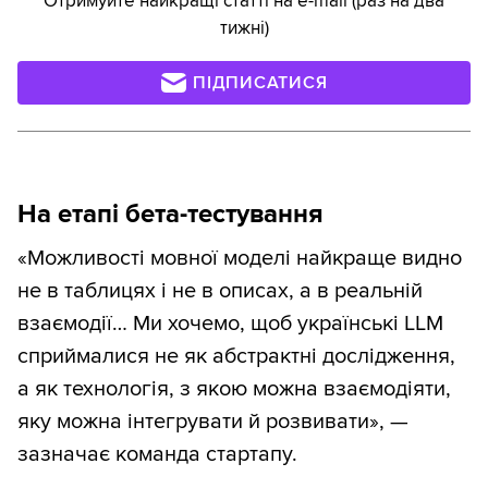
Отримуйте найкращі статті на e-mail (раз на два
тижні)
ПІДПИСАТИСЯ
На етапі бета-тестування
«Можливості мовної моделі найкраще видно
не в таблицях і не в описах, а в реальній
взаємодії… Ми хочемо, щоб українські LLM
сприймалися не як абстрактні дослідження,
а як технологія, з якою можна взаємодіяти,
яку можна інтегрувати й розвивати», —
зазначає команда стартапу.