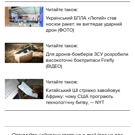
Читайте також:
Український БПЛА «Лютий» став
носієм ракет: як виглядає ударний
дрон (ФОТО)
Читайте також:
Для дронів-бомберів ЗСУ розробили
високоточні боєприпаси Firefly
(ВІДЕО)
Читайте також:
Китайський ШІ стрімко завойовує
Африку: чому США програють
технологічну битву, — NYT