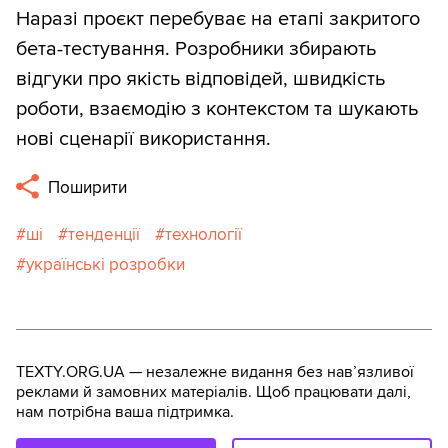
Наразі проєкт перебуває на етапі закритого
бета-тестування. Розробники збирають
відгуки про якість відповідей, швидкість
роботи, взаємодію з контекстом та шукають
нові сценарії використання.
Поширити
ші
тенденції
технології
українські розробки
TEXTY.ORG.UA — незалежне видання без навʼязливої
реклами й замовних матеріалів. Щоб працювати далі,
нам потрібна ваша підтримка.