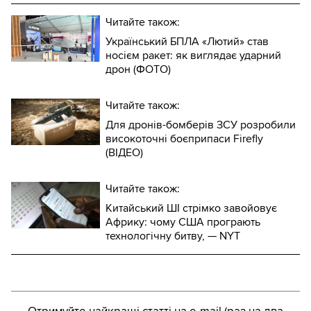
Читайте також:
Український БПЛА «Лютий» став
носієм ракет: як виглядає ударний
дрон (ФОТО)
Читайте також:
Для дронів-бомберів ЗСУ розробили
високоточні боєприпаси Firefly
(ВІДЕО)
Читайте також:
Китайський ШІ стрімко завойовує
Африку: чому США програють
технологічну битву, — NYT