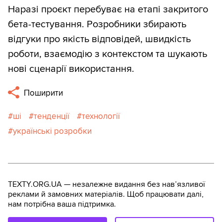
Наразі проєкт перебуває на етапі закритого
бета-тестування. Розробники збирають
відгуки про якість відповідей, швидкість
роботи, взаємодію з контекстом та шукають
нові сценарії використання.
Поширити
ші
тенденції
технології
українські розробки
TEXTY.ORG.UA — незалежне видання без навʼязливої
реклами й замовних матеріалів. Щоб працювати далі,
нам потрібна ваша підтримка.