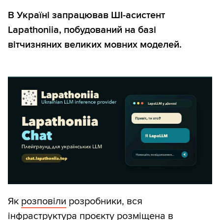
В Україні запрацював ШІ-асистент
Lapathoniia, побудований на базі
вітчизняних великих мовних моделей.
Як
розповіли
розробники, вся
інфраструктура проєкту розміщена в