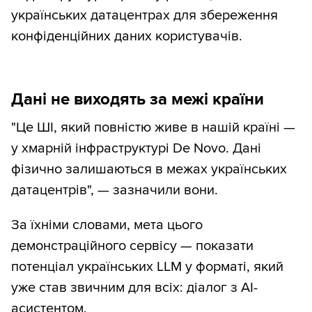
українських датацентрах для збереження
конфіденційних даних користувачів.
Дані не виходять за межі країни
"Це ШІ, який повністю живе в нашій країні —
у хмарній інфраструктурі De Novo. Дані
фізично залишаються в межах українських
датацентрів", — зазначили вони.
За їхніми словами, мета цього
демонстраційного сервісу — показати
потенціал українських LLM у форматі, який
уже став звичним для всіх: діалог з AI-
асистентом.