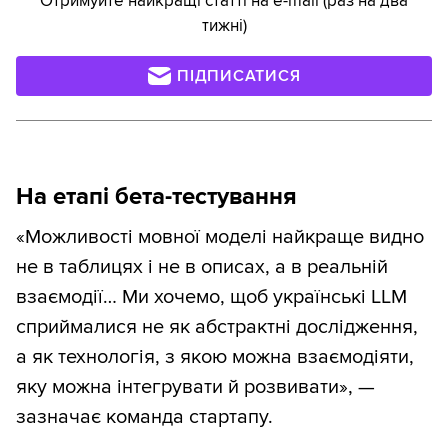
Отримуйте найкращі статті на e-mail (раз на два
тижні)
ПІДПИСАТИСЯ
На етапі бета-тестування
«Можливості мовної моделі найкраще видно
не в таблицях і не в описах, а в реальній
взаємодії… Ми хочемо, щоб українські LLM
сприймалися не як абстрактні дослідження,
а як технологія, з якою можна взаємодіяти,
яку можна інтегрувати й розвивати», —
зазначає команда стартапу.