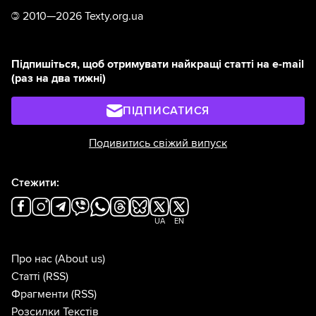
©
2010—2026 Texty.org.ua
Підпишіться, щоб отримувати найкращі статті на e-mail
(раз на два тижні)
ПІДПИСАТИСЯ
Подивитись свіжий випуск
Стежити:
UA
EN
Про нас
(About us)
Статті
(RSS)
Фрагменти
(RSS)
Розсилки Текстів