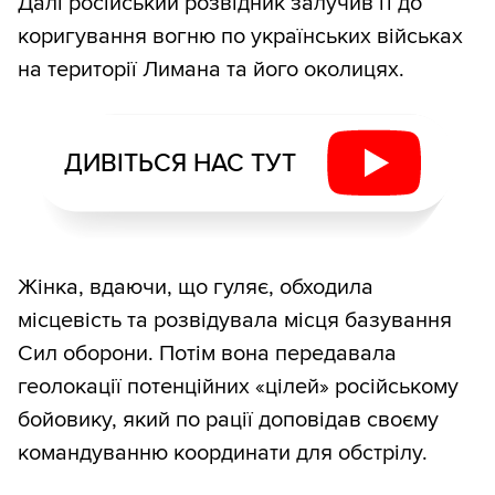
Далі російський розвідник залучив її до
коригування вогню по українських військах
на території Лимана та його околицях.
ДИВІТЬСЯ НАС ТУТ
Жінка, вдаючи, що гуляє, обходила
місцевість та розвідувала місця базування
Сил оборони. Потім вона передавала
геолокації потенційних «цілей» російському
бойовику, який по рації доповідав своєму
командуванню координати для обстрілу.