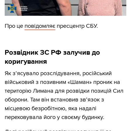
Про це
повідомляє
пресцентр СБУ.
Розвідник ЗС РФ залучив до
коригування
Як з’ясувало розслідування, російський
військовий з позивним «Шаман» проник на
територію Лимана для розвідки позицій Сил
оборони. Там він встановив зв’язок з
місцевою безробітною, яка надалі
переховувала його у своєму будинку.