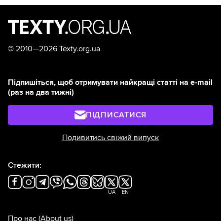
©
2010—2026 Texty.org.ua
Підпишіться, щоб отримувати найкращі статті на e-mail
(раз на два тижні)
ПІДПИСАТИСЯ
Подивитись свіжий випуск
Стежити:
UA
EN
Про нас
(About us)