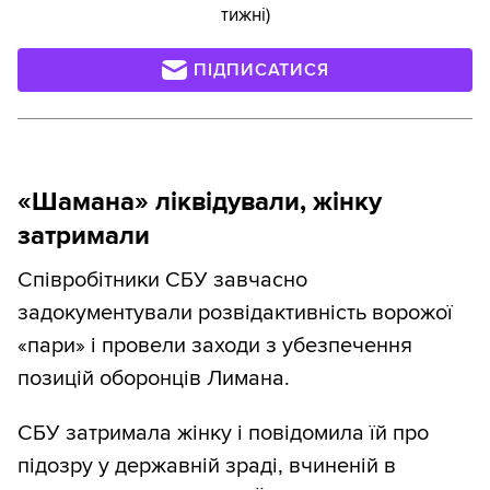
тижні)
ПІДПИСАТИСЯ
«Шамана» ліквідували, жінку
затримали
Співробітники СБУ завчасно
задокументували розвідактивність ворожої
«пари» і провели заходи з убезпечення
позицій оборонців Лимана.
СБУ затримала жінку і повідомила їй про
підозру у державній зраді, вчиненій в