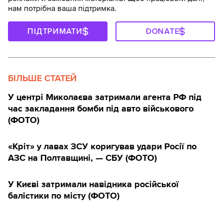
нам потрібна ваша підтримка.
ПІДТРИМАТИ
DONATE
БІЛЬШЕ СТАТЕЙ
У центрі Миколаєва затримали агента РФ під
час закладання бомби під авто військового
(ФОТО)
«Кріт» у лавах ЗСУ коригував удари Росії по
АЗС на Полтавщині, — СБУ (ФОТО)
У Києві затримали навідника російської
балістики по місту (ФОТО)