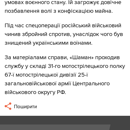
умовах воєнного стану. Їй загрожує довічне
позбавлення волі з конфіскацією майна.
Під час спецоперації російський військовий
чинив збройний спротив, унаслідок чого був
знищений українськими воїнами.
За матеріалами справи, «Шаман» проходив
службу у складі 31-го мотострілецького полку
67-ї мотострілецької дивізії 25-ї
загальновійськової армії Центрального
військового округу РФ.
Поширити