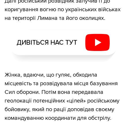
Далі російський розвідник залучив її до
коригування вогню по українських військах
на території Лимана та його околицях.
ДИВІТЬСЯ НАС ТУТ
Жінка, вдаючи, що гуляє, обходила
місцевість та розвідувала місця базування
Сил оборони. Потім вона передавала
геолокації потенційних «цілей» російському
бойовику, який по рації доповідав своєму
командуванню координати для обстрілу.