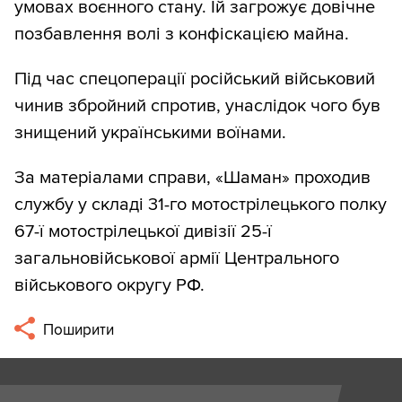
умовах воєнного стану. Їй загрожує довічне
позбавлення волі з конфіскацією майна.
Під час спецоперації російський військовий
чинив збройний спротив, унаслідок чого був
знищений українськими воїнами.
За матеріалами справи, «Шаман» проходив
службу у складі 31-го мотострілецького полку
67-ї мотострілецької дивізії 25-ї
загальновійськової армії Центрального
військового округу РФ.
Поширити