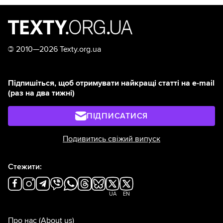
©
2010—2026 Texty.org.ua
Підпишіться, щоб отримувати найкращі статті на e-mail
(раз на два тижні)
ПІДПИСАТИСЯ
Подивитись свіжий випуск
Стежити:
UA
EN
Про нас
(About us)