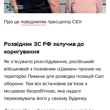
Про це
повідомляє
пресцентр СБУ.
Розвідник ЗС РФ залучив до
коригування
Як з’ясувало розслідування, російський
військовий з позивним «Шаман» проник на
територію Лимана для розвідки позицій Сил
оборони. Там він встановив зв’язок з
місцевою безробітною, яка надалі
переховувала його у своєму будинку.