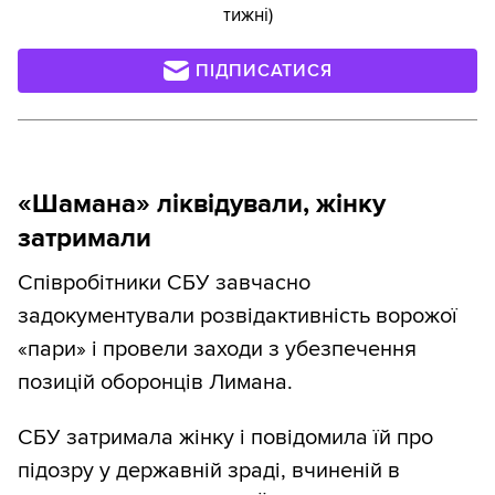
тижні)
ПІДПИСАТИСЯ
«Шамана» ліквідували, жінку
затримали
Співробітники СБУ завчасно
задокументували розвідактивність ворожої
«пари» і провели заходи з убезпечення
позицій оборонців Лимана.
СБУ затримала жінку і повідомила їй про
підозру у державній зраді, вчиненій в