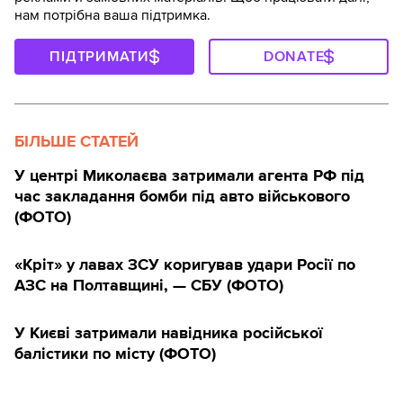
нам потрібна ваша підтримка.
ПІДТРИМАТИ
DONATE
БІЛЬШЕ СТАТЕЙ
У центрі Миколаєва затримали агента РФ під
час закладання бомби під авто військового
(ФОТО)
«Кріт» у лавах ЗСУ коригував удари Росії по
АЗС на Полтавщині, — СБУ (ФОТО)
У Києві затримали навідника російської
балістики по місту (ФОТО)