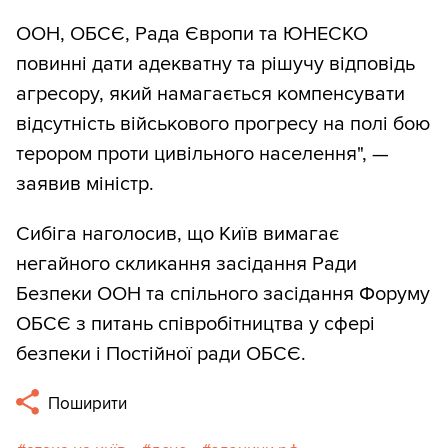
ООН, ОБСЄ, Рада Європи та ЮНЕСКО
повинні дати адекватну та рішучу відповідь
агресору, який намагається компенсувати
відсутність військового прогресу на полі бою
терором проти цивільного населення", —
заявив міністр.
Сибіга наголосив, що Київ вимагає
негайного скликання засідання Ради
Безпеки ООН та спільного засідання Форуму
ОБСЄ з питань співробітництва у сфері
безпеки і Постійної ради ОБСЄ.
Поширити