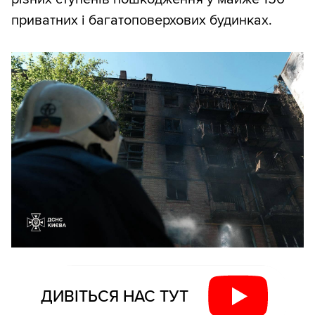
приватних і багатоповерхових будинках.
ДИВІТЬСЯ НАС ТУТ