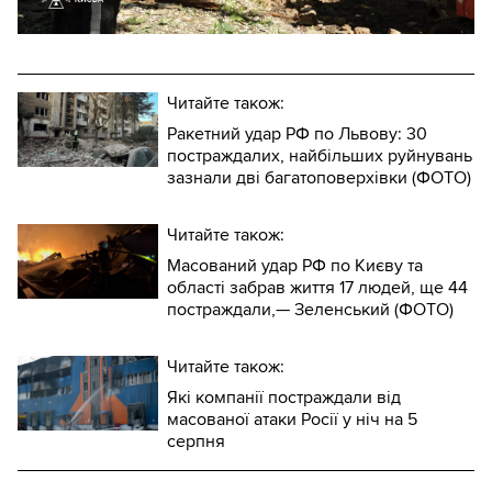
Читайте також:
Ракетний удар РФ по Львову: 30
постраждалих, найбільших руйнувань
зазнали дві багатоповерхівки (ФОТО)
Читайте також:
Масований удар РФ по Києву та
області забрав життя 17 людей, ще 44
постраждали,— Зеленський (ФОТО)
Читайте також:
Які компанії постраждали від
масованої атаки Росії у ніч на 5
серпня