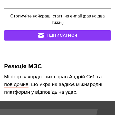
Отримуйте найкращі статті на e-mail (раз на два
тижні)
ПІДПИСАТИСЯ
Реакція МЗС
Міністр закордонних справ Андрій Сибіга
повідомив
, що Україна задіює міжнародні
платформи у відповідь на удар.