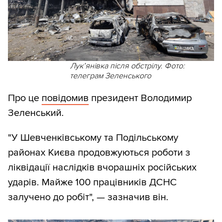
Лукʼянівка після обстрілу. Фото:
телеграм Зеленського
Про це
повідомив
президент Володимир
Зеленський.
"У Шевченківському та Подільському
районах Києва продовжуються роботи з
ліквідації наслідків вчорашніх російських
ударів. Майже 100 працівників ДСНС
залучено до робіт", — зазначив він.