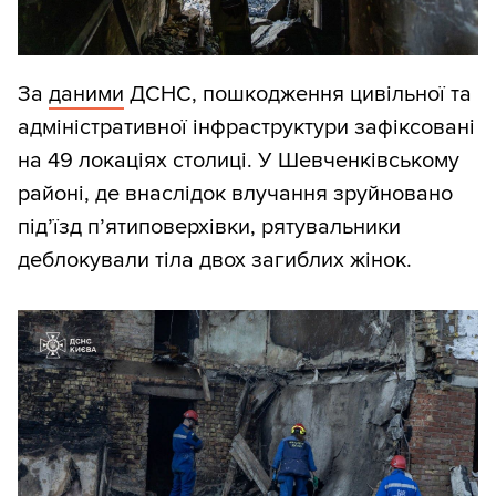
За
даними
ДСНС, пошкодження цивільної та
адміністративної інфраструктури зафіксовані
на 49 локаціях столиці. У Шевченківському
районі, де внаслідок влучання зруйновано
під’їзд п’ятиповерхівки, рятувальники
деблокували тіла двох загиблих жінок.