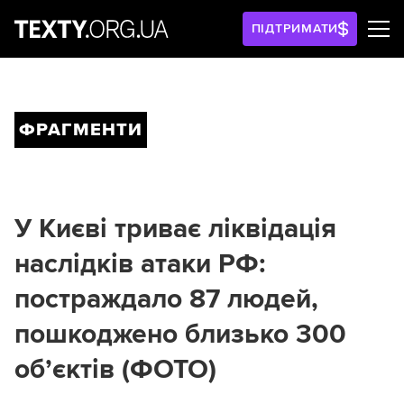
ПІДТРИМАТИ
ФРАГМЕНТИ
У Києві триває ліквідація
наслідків атаки РФ:
постраждало 87 людей,
пошкоджено близько 300
обʼєктів (ФОТО)