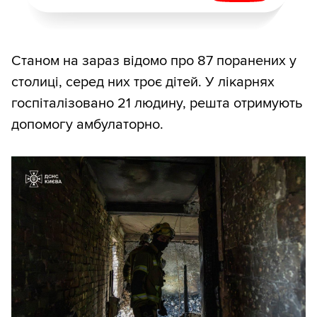
Станом на зараз відомо про 87 поранених у
столиці, серед них троє дітей. У лікарнях
госпіталізовано 21 людину, решта отримують
допомогу амбулаторно.