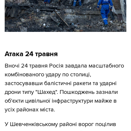
Атака 24 травня
Вночі 24 травня Росія завдала масштабного
комбінованого удару по столиці,
застосувавши балістичні ракети та ударні
дрони типу "Шахед". Пошкоджень зазнали
об'єкти цивільної інфраструктури майже в
усіх районах міста.
У Шевченківському районі ворог поцілив