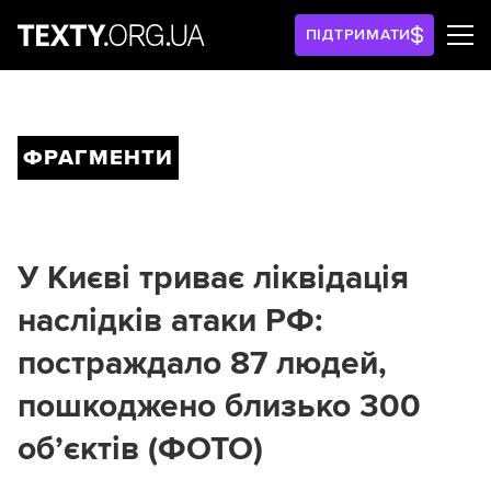
ПІДТРИМАТИ
ФРАГМЕНТИ
У Києві триває ліквідація
наслідків атаки РФ:
постраждало 87 людей,
пошкоджено близько 300
обʼєктів (ФОТО)