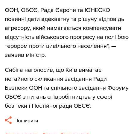
ООН, ОБСЄ, Рада Європи та ЮНЕСКО
повинні дати адекватну та рішучу відповідь
агресору, який намагається компенсувати
відсутність військового прогресу на полі бою
терором проти цивільного населення", —
заявив міністр.
Сибіга наголосив, що Київ вимагає
негайного скликання засідання Ради
Безпеки ООН та спільного засідання Форуму
ОБСЄ з питань співробітництва у сфері
безпеки і Постійної ради ОБСЄ.
Поширити