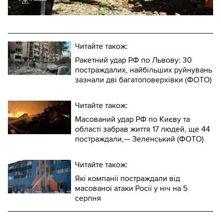
Читайте також:
Ракетний удар РФ по Львову: 30
постраждалих, найбільших руйнувань
зазнали дві багатоповерхівки (ФОТО)
Читайте також:
Масований удар РФ по Києву та
області забрав життя 17 людей, ще 44
постраждали,— Зеленський (ФОТО)
Читайте також:
Які компанії постраждали від
масованої атаки Росії у ніч на 5
серпня