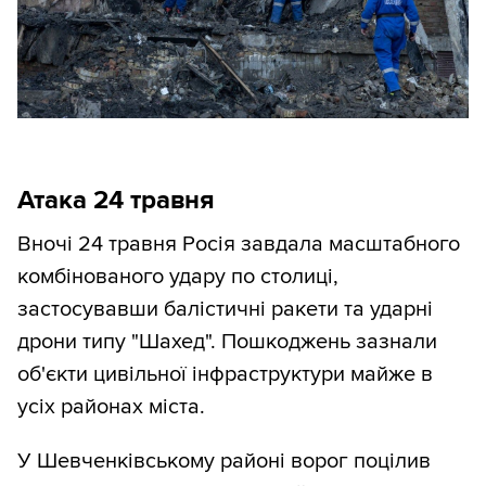
Атака 24 травня
Вночі 24 травня Росія завдала масштабного
комбінованого удару по столиці,
застосувавши балістичні ракети та ударні
дрони типу "Шахед". Пошкоджень зазнали
об'єкти цивільної інфраструктури майже в
усіх районах міста.
У Шевченківському районі ворог поцілив