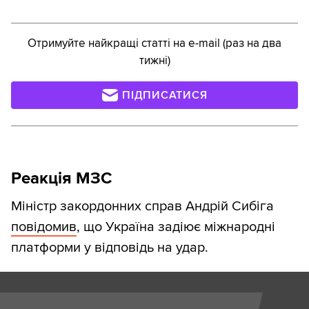
Отримуйте найкращі статті на e-mail (раз на два
тижні)
ПІДПИСАТИСЯ
Реакція МЗС
Міністр закордонних справ Андрій Сибіга
повідомив
, що Україна задіює міжнародні
платформи у відповідь на удар.