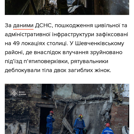
За
даними
ДСНС, пошкодження цивільної та
адміністративної інфраструктури зафіксовані
на 49 локаціях столиці. У Шевченківському
районі, де внаслідок влучання зруйновано
під’їзд п’ятиповерхівки, рятувальники
деблокували тіла двох загиблих жінок.