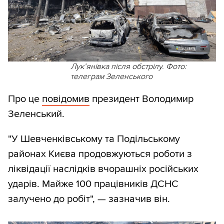
Лукʼянівка після обстрілу. Фото:
телеграм Зеленського
Про це
повідомив
президент Володимир
Зеленський.
"У Шевченківському та Подільському
районах Києва продовжуються роботи з
ліквідації наслідків вчорашніх російських
ударів. Майже 100 працівників ДСНС
залучено до робіт", — зазначив він.