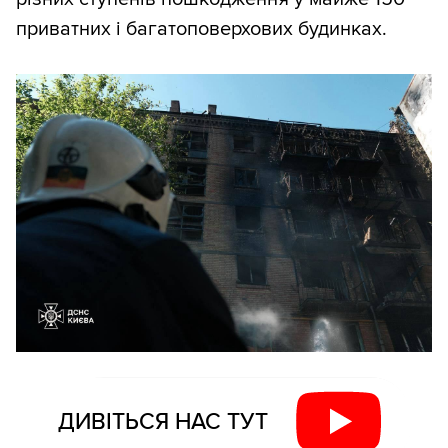
приватних і багатоповерхових будинках.
ДИВІТЬСЯ НАС ТУТ