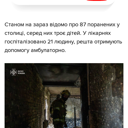
Станом на зараз відомо про 87 поранених у
столиці, серед них троє дітей. У лікарнях
госпіталізовано 21 людину, решта отримують
допомогу амбулаторно.