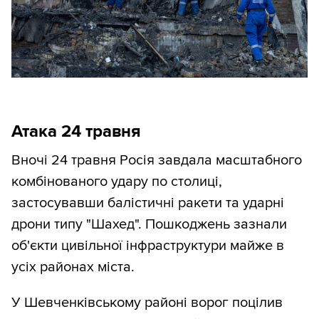
Атака 24 травня
Вночі 24 травня Росія завдала масштабного
комбінованого удару по столиці,
застосувавши балістичні ракети та ударні
дрони типу "Шахед". Пошкоджень зазнали
об'єкти цивільної інфраструктури майже в
усіх районах міста.
У Шевченківському районі ворог поцілив