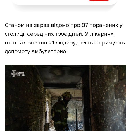
Станом на зараз відомо про 87 поранених у
столиці, серед них троє дітей. У лікарнях
госпіталізовано 21 людину, решта отримують
допомогу амбулаторно.