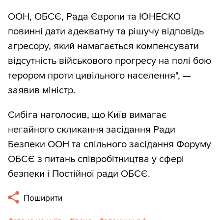
ООН, ОБСЄ, Рада Європи та ЮНЕСКО
повинні дати адекватну та рішучу відповідь
агресору, який намагається компенсувати
відсутність військового прогресу на полі бою
терором проти цивільного населення", —
заявив міністр.
Сибіга наголосив, що Київ вимагає
негайного скликання засідання Ради
Безпеки ООН та спільного засідання Форуму
ОБСЄ з питань співробітництва у сфері
безпеки і Постійної ради ОБСЄ.
Поширити