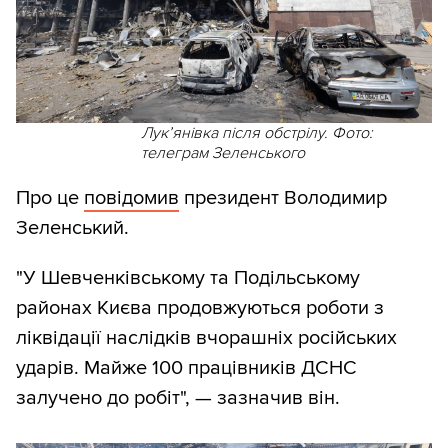
Лукʼянівка після обстрілу. Фото:
телеграм Зеленського
Про це
повідомив
президент Володимир
Зеленський.
"У Шевченківському та Подільському
районах Києва продовжуються роботи з
ліквідації наслідків вчорашніх російських
ударів. Майже 100 працівників ДСНС
залучено до робіт", — зазначив він.