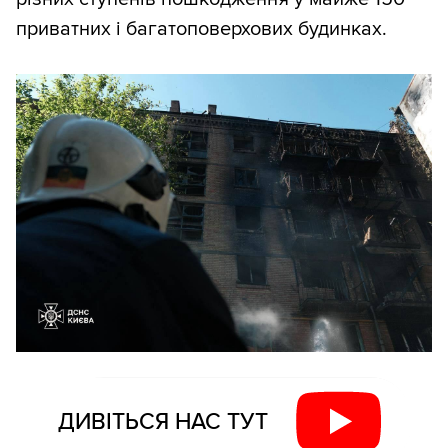
приватних і багатоповерхових будинках.
ДИВІТЬСЯ НАС ТУТ