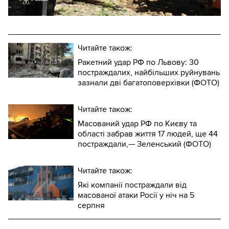
Читайте також:
Ракетний удар РФ по Львову: 30
постраждалих, найбільших руйнувань
зазнали дві багатоповерхівки (ФОТО)
Читайте також:
Масований удар РФ по Києву та
області забрав життя 17 людей, ще 44
постраждали,— Зеленський (ФОТО)
Читайте також:
Які компанії постраждали від
масованої атаки Росії у ніч на 5
серпня