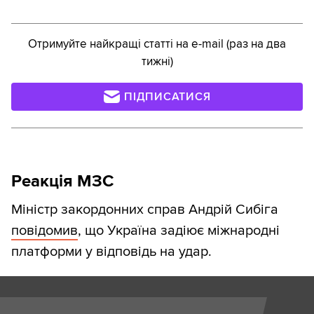
Отримуйте найкращі статті на e-mail (раз на два
тижні)
ПІДПИСАТИСЯ
Реакція МЗС
Міністр закордонних справ Андрій Сибіга
повідомив
, що Україна задіює міжнародні
платформи у відповідь на удар.