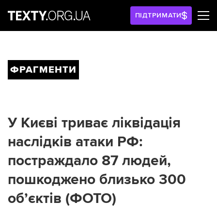
ПІДТРИМАТИ
ФРАГМЕНТИ
У Києві триває ліквідація
наслідків атаки РФ:
постраждало 87 людей,
пошкоджено близько 300
обʼєктів (ФОТО)