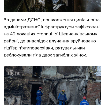
За
даними
ДСНС, пошкодження цивільної та
адміністративної інфраструктури зафіксовані
на 49 локаціях столиці. У Шевченківському
районі, де внаслідок влучання зруйновано
під’їзд п’ятиповерхівки, рятувальники
деблокували тіла двох загиблих жінок.