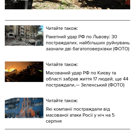
Читайте також:
Ракетний удар РФ по Львову: 30
постраждалих, найбільших руйнувань
зазнали дві багатоповерхівки (ФОТО)
Читайте також:
Масований удар РФ по Києву та
області забрав життя 17 людей, ще 44
постраждали,— Зеленський (ФОТО)
Читайте також:
Які компанії постраждали від
масованої атаки Росії у ніч на 5
серпня