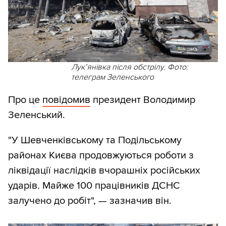
Лукʼянівка після обстрілу. Фото:
телеграм Зеленського
Про це
повідомив
президент Володимир
Зеленський.
"У Шевченківському та Подільському
районах Києва продовжуються роботи з
ліквідації наслідків вчорашніх російських
ударів. Майже 100 працівників ДСНС
залучено до робіт", — зазначив він.