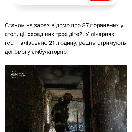
Станом на зараз відомо про 87 поранених у
столиці, серед них троє дітей. У лікарнях
госпіталізовано 21 людину, решта отримують
допомогу амбулаторно.