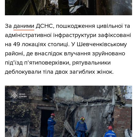
За
даними
ДСНС, пошкодження цивільної та
адміністративної інфраструктури зафіксовані
на 49 локаціях столиці. У Шевченківському
районі, де внаслідок влучання зруйновано
під’їзд п’ятиповерхівки, рятувальники
деблокували тіла двох загиблих жінок.