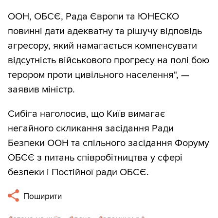
ООН, ОБСЄ, Рада Європи та ЮНЕСКО
повинні дати адекватну та рішучу відповідь
агресору, який намагається компенсувати
відсутність військового прогресу на полі бою
терором проти цивільного населення", —
заявив міністр.
Сибіга наголосив, що Київ вимагає
негайного скликання засідання Ради
Безпеки ООН та спільного засідання Форуму
ОБСЄ з питань співробітництва у сфері
безпеки і Постійної ради ОБСЄ.
Поширити