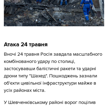
Атака 24 травня
Вночі 24 травня Росія завдала масштабного
комбінованого удару по столиці,
застосувавши балістичні ракети та ударні
дрони типу "Шахед". Пошкоджень зазнали
об'єкти цивільної інфраструктури майже в
усіх районах міста.
У Шевченківському районі ворог поцілив