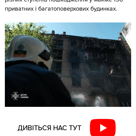
приватних і багатоповерхових будинках.
ДИВІТЬСЯ НАС ТУТ