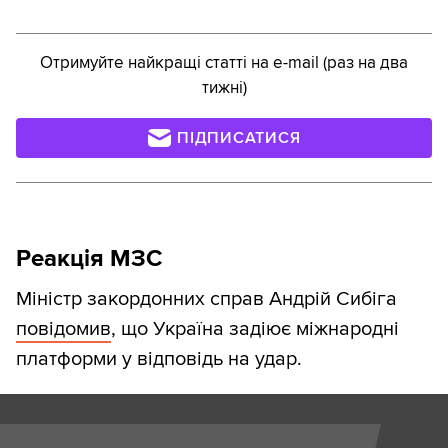
Отримуйте найкращі статті на e-mail (раз на два
тижні)
ПІДПИСАТИСЯ
Реакція МЗС
Міністр закордонних справ Андрій Сибіга
повідомив
, що Україна задіює міжнародні
платформи у відповідь на удар.