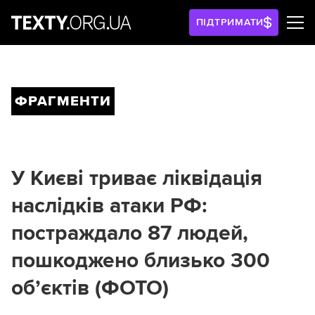
ПІДТРИМАТИ
ФРАГМЕНТИ
У Києві триває ліквідація
наслідків атаки РФ:
постраждало 87 людей,
пошкоджено близько 300
обʼєктів (ФОТО)