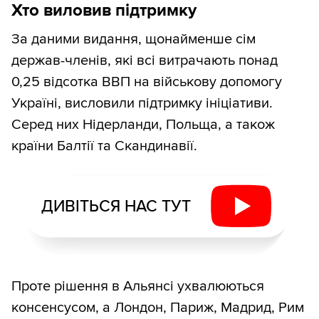
Хто виловив підтримку
За даними видання, щонайменше сім
держав-членів, які всі витрачають понад
0,25 відсотка ВВП на військову допомогу
Україні, висловили підтримку ініціативи.
Серед них Нідерланди, Польща, а також
країни Балтії та Скандинавії.
ДИВІТЬСЯ НАС ТУТ
Проте рішення в Альянсі ухвалюються
консенсусом, а Лондон, Париж, Мадрид, Рим