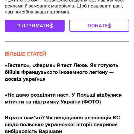
реклами й замовних матеріалів. Щоб працювати далі,
нам потрібна ваша підтримка.
ПІДТРИМАТИ
DONATE
БІЛЬШЕ СТАТЕЙ
«Гестапо», «Ферма» й тест Леже. Як готують
бійців Французького іноземного легіону —
досвід українця
«Не дамо розділити нас». У Польщі відбулися
мітинги на підтримку України (ФОТО)
Втрата пам’яті? Як нещодавня резолюція ЄС
щодо польсько-української історії викриває
вибірковість Варшави