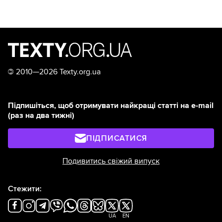
©
2010—2026 Texty.org.ua
Підпишіться, щоб отримувати найкращі статті на e-mail
(раз на два тижні)
ПІДПИСАТИСЯ
Подивитись свіжий випуск
Стежити:
UA
EN