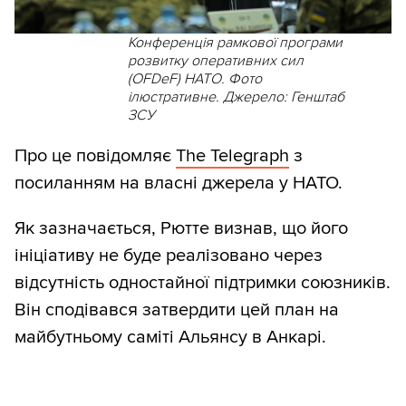
Конференція рамкової програми
розвитку оперативних сил
(OFDeF) НАТО. Фото
ілюстративне. Джерело: Генштаб
ЗСУ
Про це повідомляє
The Telegraph
з
посиланням на власні джерела у НАТО.
Як зазначається, Рютте визнав, що його
ініціативу не буде реалізовано через
відсутність одностайної підтримки союзників.
Він сподівався затвердити цей план на
майбутньому саміті Альянсу в Анкарі.