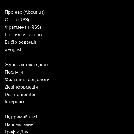
Про нас
(About us)
Статті
(RSS)
Фрагменти
(RSS)
Розсилки Текстів
Вибір редакції
#English
Журналістика даних
Послуги
Фальшиві соціологи
Дезінформація
Disinfomonitor
Інтернам
Підтримай нас!
Наш магазин
Графік Дня