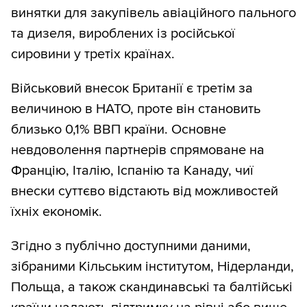
винятки для закупівель авіаційного пального
та дизеля, вироблених із російської
сировини у третіх країнах.
Військовий внесок Британії є третім за
величиною в НАТО, проте він становить
близько 0,1% ВВП країни. Основне
невдоволення партнерів спрямоване на
Францію, Італію, Іспанію та Канаду, чиї
внески суттєво відстають від можливостей
їхніх економік.
Згідно з публічно доступними даними,
зібраними Кільським інститутом, Нідерланди,
Польща, а також скандинавські та балтійські