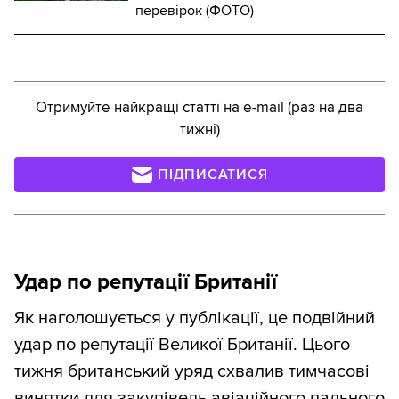
перевірок (ФОТО)
Отримуйте найкращі статті на e-mail (раз на два
тижні)
ПІДПИСАТИСЯ
Удар по репутації Британії
Як наголошується у публікації, це подвійний
удар по репутації Великої Британії. Цього
тижня британський уряд схвалив тимчасові
винятки для закупівель авіаційного пального