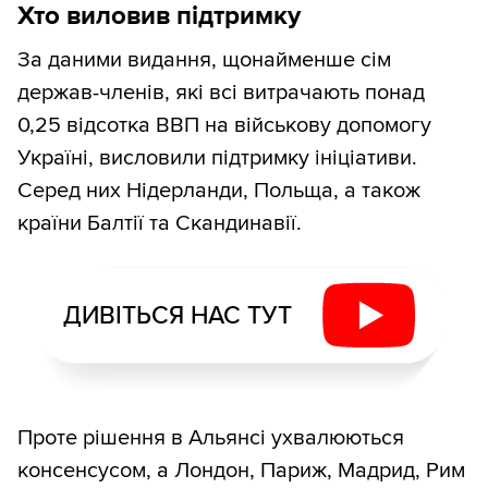
Хто виловив підтримку
За даними видання, щонайменше сім
держав-членів, які всі витрачають понад
0,25 відсотка ВВП на військову допомогу
Україні, висловили підтримку ініціативи.
Серед них Нідерланди, Польща, а також
країни Балтії та Скандинавії.
ДИВІТЬСЯ НАС ТУТ
Проте рішення в Альянсі ухвалюються
консенсусом, а Лондон, Париж, Мадрид, Рим