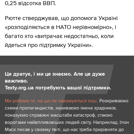
0,25 відсотка ВВП.
Рютте стверджував, що допомога Україні
«розподіляється в НАТО нерівномірно», і
багато хто «витрачає недостатньо, коли
йдеться про підтримку України».
Це дратує, і ми це знаємо. Але це дуже
важливо.
Texty.org.ua потребують вашої підтримки.
Ми робимо те, на що не наважуються інші.
Розкриваємо
схеми пропагандистів, називаємо імена зрадників,
показуємо справжні масштаби катастроф, стаємо
ворогами найвпливовіших людей світу. Наприклад, Ілон
Маск писав у своєму твіті, що нас треба прирівняти до