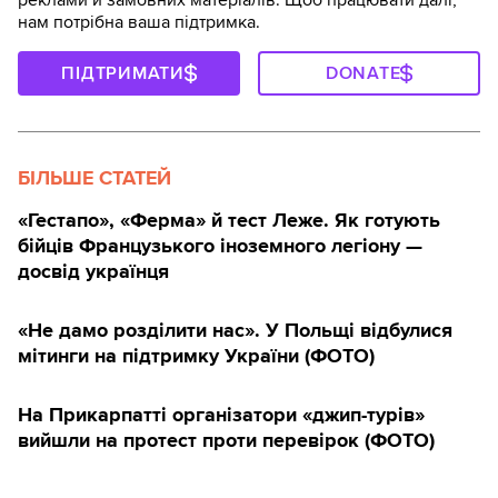
нам потрібна ваша підтримка.
ПІДТРИМАТИ
DONATE
БІЛЬШЕ СТАТЕЙ
«Гестапо», «Ферма» й тест Леже. Як готують
бійців Французького іноземного легіону —
досвід українця
«Не дамо розділити нас». У Польщі відбулися
мітинги на підтримку України (ФОТО)
На Прикарпатті організатори «джип-турів»
вийшли на протест проти перевірок (ФОТО)