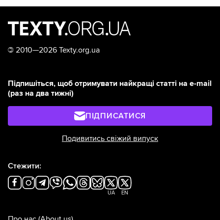
©
2010—2026 Texty.org.ua
Підпишіться, щоб отримувати найкращі статті на e-mail
(раз на два тижні)
ПІДПИСАТИСЯ
Подивитись свіжий випуск
Стежити:
UA
EN
Про нас
(About us)