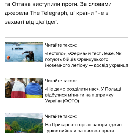
та Оттава виступили проти. За словами
джерела The Telegraph, ці країни "не в
захваті від цієї ідеї".
Читайте також:
«Гестапо», «Ферма» й тест Леже. Як
готують бійців Французького
іноземного легіону — досвід українця
Читайте також:
«Не дамо розділити нас». У Польщі
відбулися мітинги на підтримку
України (ФОТО)
Читайте також:
На Прикарпатті організатори «джип-
турів» вийшли на протест проти