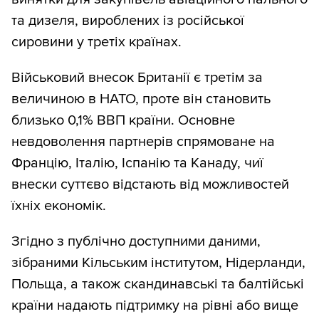
та дизеля, вироблених із російської
сировини у третіх країнах.
Військовий внесок Британії є третім за
величиною в НАТО, проте він становить
близько 0,1% ВВП країни. Основне
невдоволення партнерів спрямоване на
Францію, Італію, Іспанію та Канаду, чиї
внески суттєво відстають від можливостей
їхніх економік.
Згідно з публічно доступними даними,
зібраними Кільським інститутом, Нідерланди,
Польща, а також скандинавські та балтійські
країни надають підтримку на рівні або вище