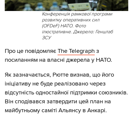
Конференція рамкової програми
розвитку оперативних сил
(OFDeF) НАТО. Фото
ілюстративне. Джерело: Генштаб
ЗСУ
Про це повідомляє
The Telegraph
з
посиланням на власні джерела у НАТО.
Як зазначається, Рютте визнав, що його
ініціативу не буде реалізовано через
відсутність одностайної підтримки союзників.
Він сподівався затвердити цей план на
майбутньому саміті Альянсу в Анкарі.