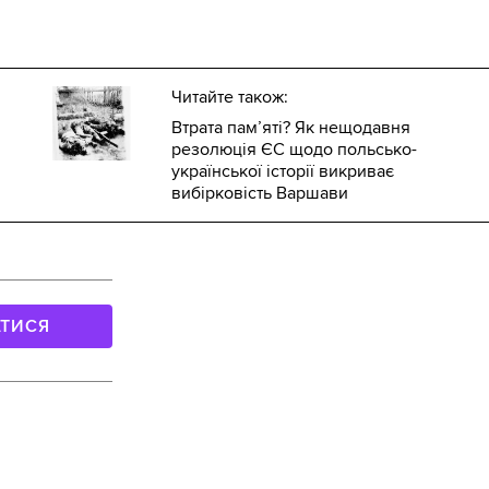
Читайте також:
Втрата пам’яті? Як нещодавня
резолюція ЄС щодо польсько-
української історії викриває
вибірковість Варшави
АТИСЯ