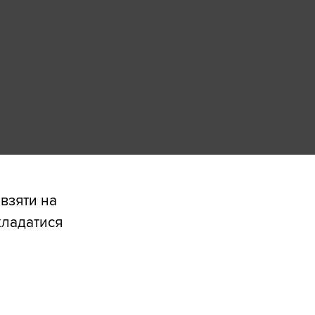
взяти на
кладатися