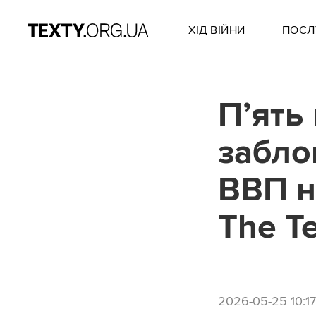
ХІД ВІЙНИ
ПОСЛ
П’ять
забло
ВВП н
The T
2026-05-25 10:17