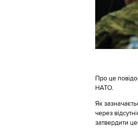
Про це повід
НАТО.
Як зазначаєтьс
через відсутні
затвердити це