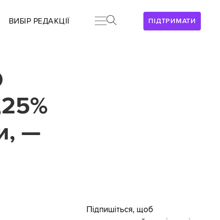
ВИБІР РЕДАКЦІЇ
ПІДТРИМАТИ
О
,25%
и, —
Підпишіться, щоб