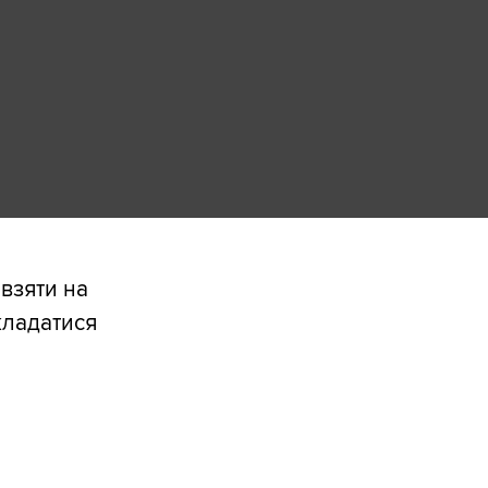
взяти на
кладатися