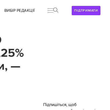
ВИБІР РЕДАКЦІЇ
ПІДТРИМАТИ
О
,25%
и, —
Підпишіться, щоб