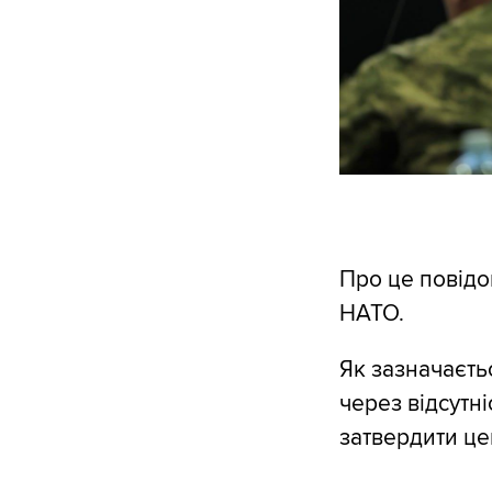
Про це повід
НАТО.
Як зазначаєтьс
через відсутні
затвердити це