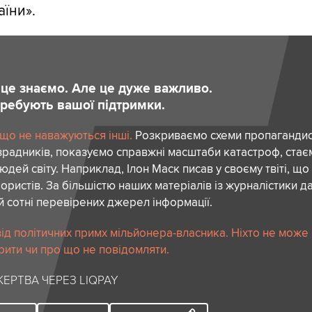
аїни».
и це знаємо. Але це дуже важливо.
отребують вашої підтримки.
 що не наважуються інші.
Розкриваємо схеми пропагандист
зрадників, показуємо справжні масштаби катастроф, ста
дей світу. Наприклад, Ілон Маск писав у своєму твіті, що
ористів. За більшістю наших матеріалів із журналістики да
й сотні перевірених джерел інформації.
ід політичних примх мільйонера-власника. Ніхто не може
рити чи про що не повідомляти.
ЕРТВА ЧЕРЕЗ LIQPAY