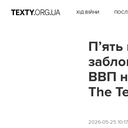
ХІД ВІЙНИ
ПОСЛ
П’ять
забло
ВВП н
The T
2026-05-25 10:17