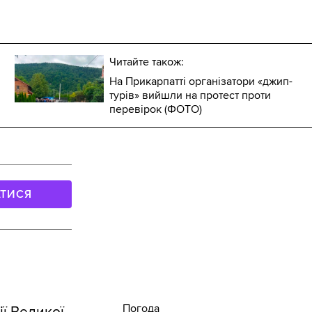
Читайте також:
На Прикарпатті організатори «джип-
турів» вийшли на протест проти
перевірок (ФОТО)
АТИСЯ
Погода