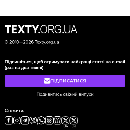
©
2010—2026 Texty.org.ua
Підпишіться, щоб отримувати найкращі статті на e-mail
(раз на два тижні)
ПІДПИСАТИСЯ
Подивитись свіжий випуск
Стежити:
UA
EN