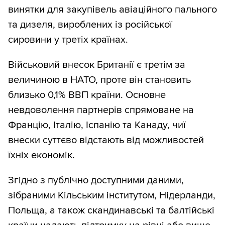
винятки для закупівель авіаційного пального
та дизеля, вироблених із російської
сировини у третіх країнах.
Військовий внесок Британії є третім за
величиною в НАТО, проте він становить
близько 0,1% ВВП країни. Основне
невдоволення партнерів спрямоване на
Францію, Італію, Іспанію та Канаду, чиї
внески суттєво відстають від можливостей
їхніх економік.
Згідно з публічно доступними даними,
зібраними Кільським інститутом, Нідерланди,
Польща, а також скандинавські та балтійські