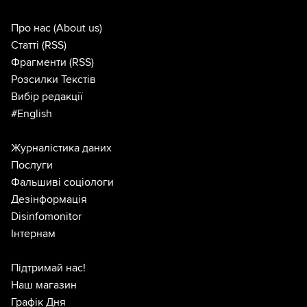
Про нас
(About us)
Статті
(RSS)
Фрагменти
(RSS)
Розсилки Текстів
Вибір редакції
#English
Журналістика даних
Послуги
Фальшиві соціологи
Дезінформація
Disinfomonitor
Інтернам
Підтримай нас!
Наш магазин
Графік Дня