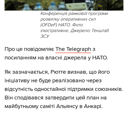
Конференція рамкової програми
розвитку оперативних сил
(OFDeF) НАТО. Фото
ілюстративне. Джерело: Генштаб
ЗСУ
Про це повідомляє
The Telegraph
з
посиланням на власні джерела у НАТО.
Як зазначається, Рютте визнав, що його
ініціативу не буде реалізовано через
відсутність одностайної підтримки союзників.
Він сподівався затвердити цей план на
майбутньому саміті Альянсу в Анкарі.