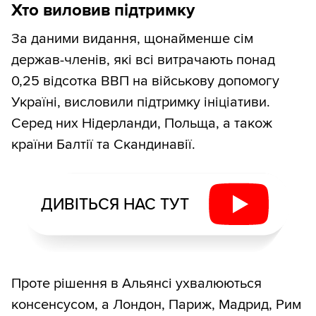
Хто виловив підтримку
За даними видання, щонайменше сім
держав-членів, які всі витрачають понад
0,25 відсотка ВВП на військову допомогу
Україні, висловили підтримку ініціативи.
Серед них Нідерланди, Польща, а також
країни Балтії та Скандинавії.
ДИВІТЬСЯ НАС ТУТ
Проте рішення в Альянсі ухвалюються
консенсусом, а Лондон, Париж, Мадрид, Рим