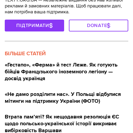
реклами й замовних матеріалів. Щоб працювати далі,
нам потрібна ваша підтримка.
ПІДТРИМАТИ
DONATE
БІЛЬШЕ СТАТЕЙ
«Гестапо», «Ферма» й тест Леже. Як готують
бійців Французького іноземного легіону —
досвід українця
«Не дамо розділити нас». У Польщі відбулися
мітинги на підтримку України (ФОТО)
Втрата пам’яті? Як нещодавня резолюція ЄС
щодо польсько-української історії викриває
вибірковість Варшави