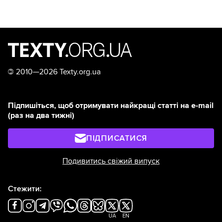
©
2010—2026 Texty.org.ua
Підпишіться, щоб отримувати найкращі статті на e-mail
(раз на два тижні)
ПІДПИСАТИСЯ
Подивитись свіжий випуск
Стежити:
UA
EN