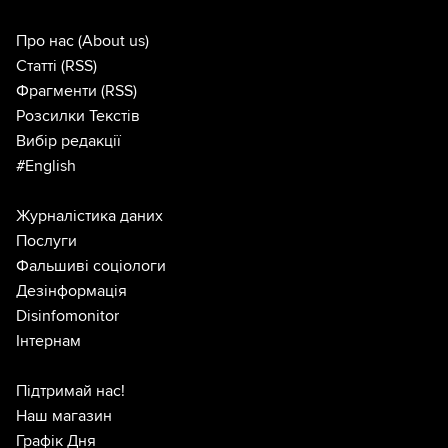
Про нас
(About us)
Статті
(RSS)
Фрагменти
(RSS)
Розсилки Текстів
Вибір редакції
#English
Журналістика даних
Послуги
Фальшиві соціологи
Дезінформація
Disinfomonitor
Інтернам
Підтримай нас!
Наш магазин
Графік Дня