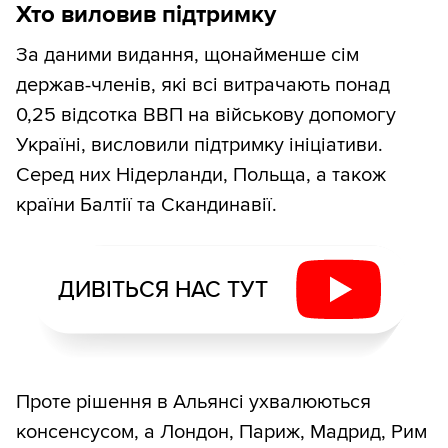
Хто виловив підтримку
За даними видання, щонайменше сім
держав-членів, які всі витрачають понад
0,25 відсотка ВВП на військову допомогу
Україні, висловили підтримку ініціативи.
Серед них Нідерланди, Польща, а також
країни Балтії та Скандинавії.
ДИВІТЬСЯ НАС ТУТ
Проте рішення в Альянсі ухвалюються
консенсусом, а Лондон, Париж, Мадрид, Рим