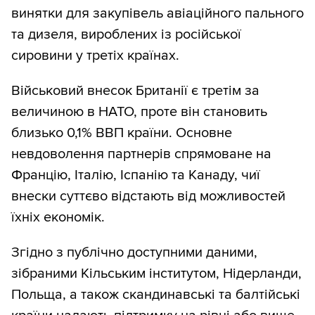
винятки для закупівель авіаційного пального
та дизеля, вироблених із російської
сировини у третіх країнах.
Військовий внесок Британії є третім за
величиною в НАТО, проте він становить
близько 0,1% ВВП країни. Основне
невдоволення партнерів спрямоване на
Францію, Італію, Іспанію та Канаду, чиї
внески суттєво відстають від можливостей
їхніх економік.
Згідно з публічно доступними даними,
зібраними Кільським інститутом, Нідерланди,
Польща, а також скандинавські та балтійські