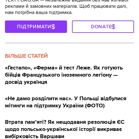
реклами й замовних матеріалів. Щоб працювати далі,
нам потрібна ваша підтримка.
ПІДТРИМАТИ
DONATE
БІЛЬШЕ СТАТЕЙ
«Гестапо», «Ферма» й тест Леже. Як готують
бійців Французького іноземного легіону —
досвід українця
«Не дамо розділити нас». У Польщі відбулися
мітинги на підтримку України (ФОТО)
Втрата пам’яті? Як нещодавня резолюція ЄС
щодо польсько-української історії викриває
вибірковість Варшави