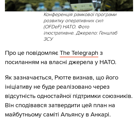
Конференція рамкової програми
розвитку оперативних сил
(OFDeF) НАТО. Фото
ілюстративне. Джерело: Генштаб
ЗСУ
Про це повідомляє
The Telegraph
з
посиланням на власні джерела у НАТО.
Як зазначається, Рютте визнав, що його
ініціативу не буде реалізовано через
відсутність одностайної підтримки союзників.
Він сподівався затвердити цей план на
майбутньому саміті Альянсу в Анкарі.