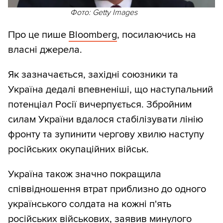
Фото: Getty Images
Про це пише
Bloomberg
, посилаючись на
власні джерела.
Як зазначається, західні союзники та
Україна дедалі впевненіші, що наступальний
потенціал Росії вичерпується. Збройним
силам України вдалося стабілізувати лінію
фронту та зупинити чергову хвилю наступу
російських окупаційних військ.
Україна також значно покращила
співвідношення втрат приблизно до одного
українського солдата на кожні п'ять
російських військових, заявив минулого