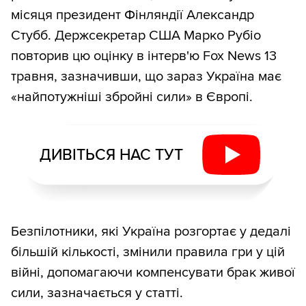
місяця президент Фінляндії Александр
Стубб. Держсекретар США Марко Рубіо
повторив цю оцінку в інтерв'ю Fox News 13
травня, зазначивши, що зараз Україна має
«найпотужніші збройні сили» в Європі.
ДИВІТЬСЯ НАС ТУТ
Безпілотники, які Україна розгортає у дедалі
більшій кількості, змінили правила гри у цій
війні, допомагаючи компенсувати брак живої
сили, зазначається у статті.