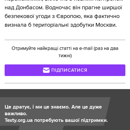
над Донбасом. Водночас він прагне ширшої
безпекової угоди з Європою, яка фактично
визнала б територіальні здобутки Москви.
Отримуйте найкращі статті на e-mail (раз на два
тижні)
ПІДПИСАТИСЯ
Це дратує, і ми це знаємо. Але це дуже
важливо.
Texty.org.ua потребують вашої підтримки.