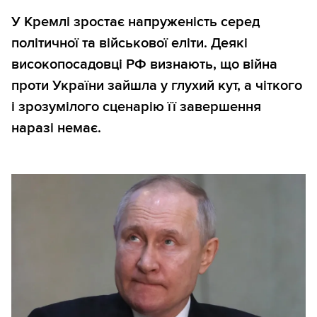
У Кремлі зростає напруженість серед
політичної та військової еліти. Деякі
високопосадовці РФ визнають, що війна
проти України зайшла у глухий кут, а чіткого
і зрозумілого сценарію її завершення
наразі немає.