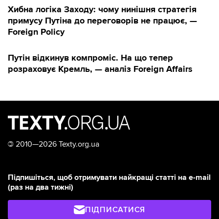
Хибна логіка Заходу: чому нинішня стратегія
примусу Путіна до переговорів не працює, —
Foreign Policy
Путін відкинув компроміс. На що тепер
розраховує Кремль, — аналіз Foreign Affairs
©
2010—2026 Texty.org.ua
Підпишіться, щоб отримувати найкращі статті на e-mail
(раз на два тижні)
ПІДПИСАТИСЯ