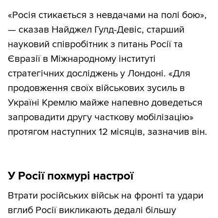
«Росія стикається з невдачами на полі бою»,
— сказав Найджел Гулд-Девіс, старший
науковий співробітник з питань Росії та
Євразії в Міжнародному інституті
стратегічних досліджень у Лондоні. «Для
продовження своїх військових зусиль в
Україні Кремлю майже напевно доведеться
запровадити другу часткову мобілізацію»
протягом наступних 12 місяців, зазначив він.
У Росії похмурі настрої
Втрати російських військ на фронті та удари
вглиб Росії викликають дедалі більшу