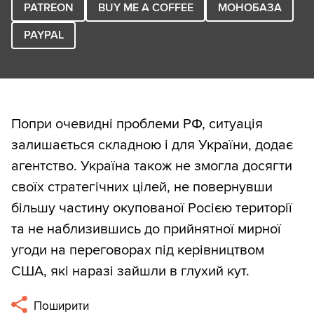
PATREON
BUY ME A COFFEE
МОНОБАЗА
PAYPAL
Попри очевидні проблеми РФ, ситуація
залишається складною і для України, додає
агентство. Україна також не змогла досягти
своїх стратегічних цілей, не повернувши
більшу частину окупованої Росією території
та не наблизившись до прийнятної мирної
угоди на переговорах під керівництвом
США, які наразі зайшли в глухий кут.
Поширити