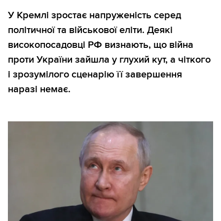
У Кремлі зростає напруженість серед
політичної та військової еліти. Деякі
високопосадовці РФ визнають, що війна
проти України зайшла у глухий кут, а чіткого
і зрозумілого сценарію її завершення
наразі немає.