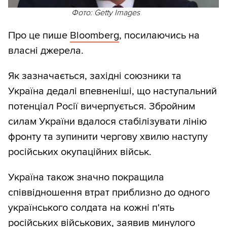
Фото: Getty Images
Про це пише
Bloomberg
, посилаючись на
власні джерела.
Як зазначається, західні союзники та
Україна дедалі впевненіші, що наступальний
потенціал Росії вичерпується. Збройним
силам України вдалося стабілізувати лінію
фронту та зупинити чергову хвилю наступу
російських окупаційних військ.
Україна також значно покращила
співвідношення втрат приблизно до одного
українського солдата на кожні п'ять
російських військових, заявив минулого