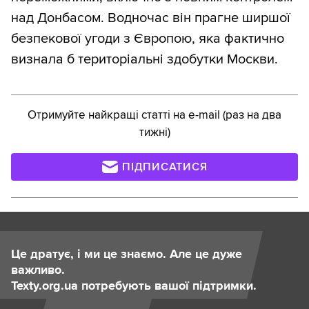
над Донбасом. Водночас він прагне ширшої
безпекової угоди з Європою, яка фактично
визнала б територіальні здобутки Москви.
Отримуйте найкращі статті на e-mail (раз на два
тижні)
ПІДПИСАТИСЯ
Це дратує, і ми це знаємо. Але це дуже
важливо.
Texty.org.ua потребують вашої підтримки.