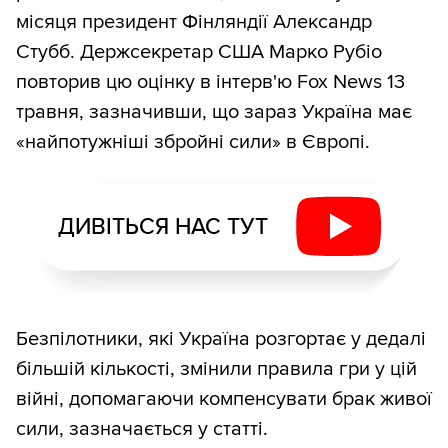
місяця президент Фінляндії Александр
Стубб. Держсекретар США Марко Рубіо
повторив цю оцінку в інтерв'ю Fox News 13
травня, зазначивши, що зараз Україна має
«найпотужніші збройні сили» в Європі.
ДИВІТЬСЯ НАС ТУТ
Безпілотники, які Україна розгортає у дедалі
більшій кількості, змінили правила гри у цій
війні, допомагаючи компенсувати брак живої
сили, зазначається у статті.