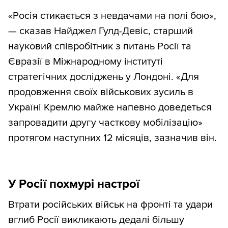
«Росія стикається з невдачами на полі бою»,
— сказав Найджел Гулд-Девіс, старший
науковий співробітник з питань Росії та
Євразії в Міжнародному інституті
стратегічних досліджень у Лондоні. «Для
продовження своїх військових зусиль в
Україні Кремлю майже напевно доведеться
запровадити другу часткову мобілізацію»
протягом наступних 12 місяців, зазначив він.
У Росії похмурі настрої
Втрати російських військ на фронті та удари
вглиб Росії викликають дедалі більшу