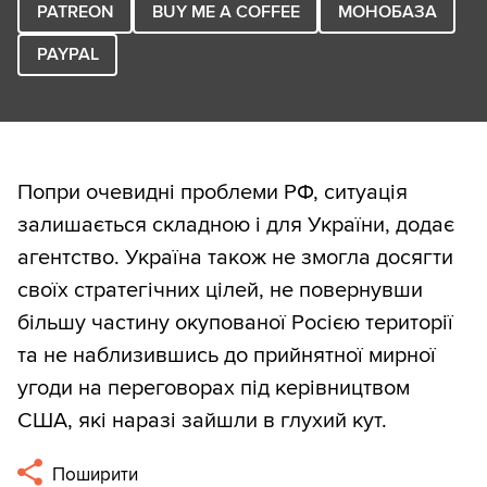
PATREON
BUY ME A COFFEE
МОНОБАЗА
PAYPAL
Попри очевидні проблеми РФ, ситуація
залишається складною і для України, додає
агентство. Україна також не змогла досягти
своїх стратегічних цілей, не повернувши
більшу частину окупованої Росією території
та не наблизившись до прийнятної мирної
угоди на переговорах під керівництвом
США, які наразі зайшли в глухий кут.
Поширити