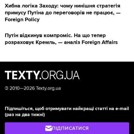
Хибна логіка Заходу: чому нинішня стратегія
примусу Путіна до переговорів не працює, —
Foreign Policy
Путін відкинув компроміс. На що тепер
розраховує Кремль, — аналіз Foreign Affairs
©
2010—2026 Texty.org.ua
Підпишіться, щоб отримувати найкращі статті на e-mail
(раз на два тижні)
ПІДПИСАТИСЯ