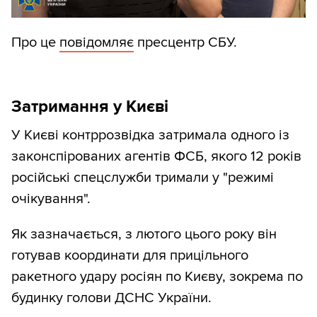
Про це
повідомляє
пресцентр СБУ.
Затримання у Києві
У Києві контррозвідка затримала одного із
законспірованих агентів ФСБ, якого 12 років
російські спецслужби тримали у "режимі
очікування".
Як зазначається, з лютого цього року він
готував координати для прицільного
ракетного удару росіян по Києву, зокрема по
будинку голови ДСНС України.