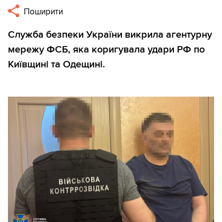
Поширити
Служба безпеки України викрила агентурну
мережу ФСБ, яка коригувала удари РФ по
Київщині та Одещині.