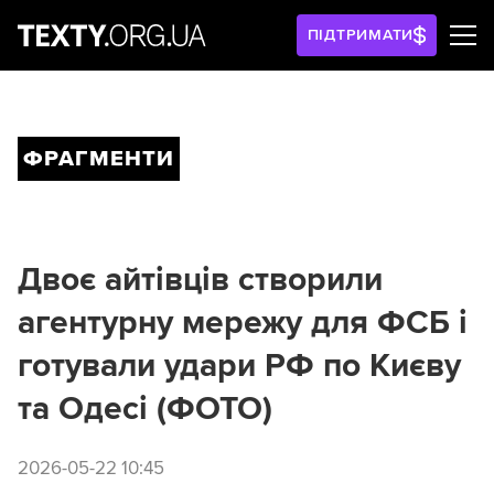
ПІДТРИМАТИ
ФРАГМЕНТИ
Двоє айтівців створили
агентурну мережу для ФСБ і
готували удари РФ по Києву
та Одесі (ФОТО)
2026-05-22 10:45