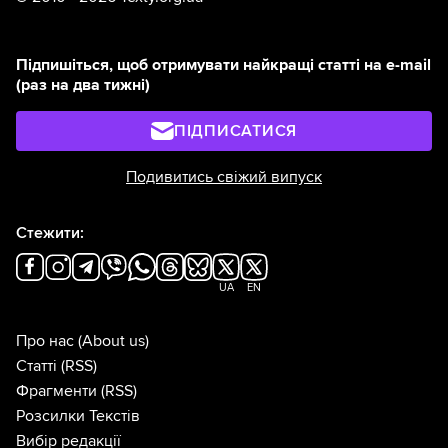
Підпишіться, щоб отримувати найкращі статті на e-mail
(раз на два тижні)
ПІДПИСАТИСЯ
Подивитись свіжий випуск
Стежити:
UA
EN
Про нас
(About us)
Статті
(RSS)
Фрагменти
(RSS)
Розсилки Текстів
Вибір редакції