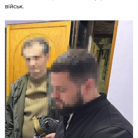
військ.