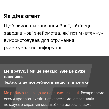
Як діяв агент
Щоб виконати завдання Росії, айтівець
заводив нові знайомства, які потім «втемну»
використовував для отримання
розвідувальної інформації.
Це дратує, і ми це знаємо. Але це дуже
важливо.
Texty.org.ua потребують вашої підтримки.
Ми робимо те, на що не наважуються інші.
Розкриваємо
схеми пропагандистів, називаємо імена зрадників,
показуємо справжні масштаби катастроф, стаємо