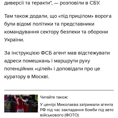
диверсії та теракти", — розповіли в СБУ.
Там також додали, що «під прицілом» ворога
були відомі політики та представники
командування сектору безпеки та оборони
України.
За інструкцією ФСБ агент мав відстежувати
адреси помешкань і маршрути руху
потенційних «цілей» і доповідати про це
куратору в Москві.
Читайте також:
У центрі Миколаєва затримали агента
РФ під час закладання бомби під авто
військового (ФОТО)