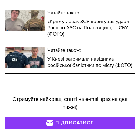
Читайте також:
«Кріт» у лавах ЗСУ коригував удари
Росії по АЗС на Полтавщині, — СБУ
(ФОТО)
Читайте також:
У Києві затримали навідника
російської балістики по місту (ФОТО)
Отримуйте найкращі статті на e-mail (раз на два
тижні)
ПІДПИСАТИСЯ