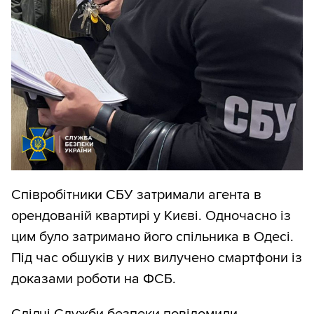
Співробітники СБУ затримали агента в
орендованій квартирі у Києві. Одночасно із
цим було затримано його спільника в Одесі.
Під час обшуків у них вилучено смартфони із
доказами роботи на ФСБ.
Слідчі Служби безпеки повідомили