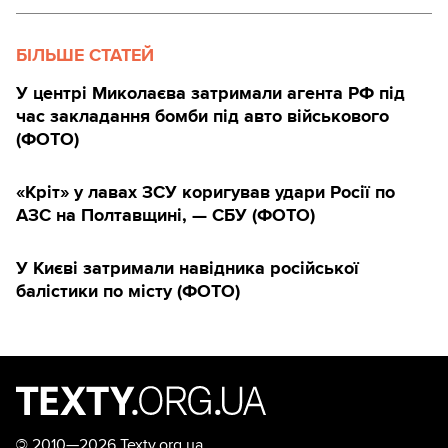
БІЛЬШЕ СТАТЕЙ
У центрі Миколаєва затримали агента РФ під
час закладання бомби під авто військового
(ФОТО)
«Кріт» у лавах ЗСУ коригував удари Росії по
АЗС на Полтавщині, — СБУ (ФОТО)
У Києві затримали навідника російської
балістики по місту (ФОТО)
©
2010—2026 Texty.org.ua