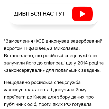
ДИВІТЬСЯ НАС ТУТ
"Замовлення ФСБ виконував завербований
ворогом ІТ-фахівець з Миколаєва.
Встановлено, що російські спецслужбісти
залучили його до співпраці ще у 2014 році та
«законсервували» для подальших завдань.
Нещодавно російська спецслужба
«активувала» агента і доручила йому
переїхати до Києва для збору даних про
публічних осіб, проти яких РФ готувала