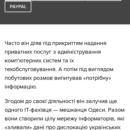
PAYPAL
Часто він діяв під прикриттям надання
приватних послуг з адміністрування
комп’ютерних систем та їх
техобслуговування. А потім під виглядом
побутових розмов випитував «потрібну»
інформацію.
Згодом до своєї діяльності він залучив ще
одного ІТ-фахівця — мешканця Одеси. Разом
вони створили цілу мережу інформаторів, які
«зливали» дані про дислокацію українських