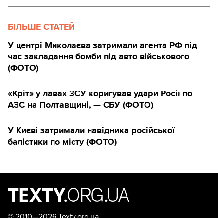
БІЛЬШЕ СТАТЕЙ
У центрі Миколаєва затримали агента РФ під
час закладання бомби під авто військового
(ФОТО)
«Кріт» у лавах ЗСУ коригував удари Росії по
АЗС на Полтавщині, — СБУ (ФОТО)
У Києві затримали навідника російської
балістики по місту (ФОТО)
©
2010—2026 Texty.org.ua