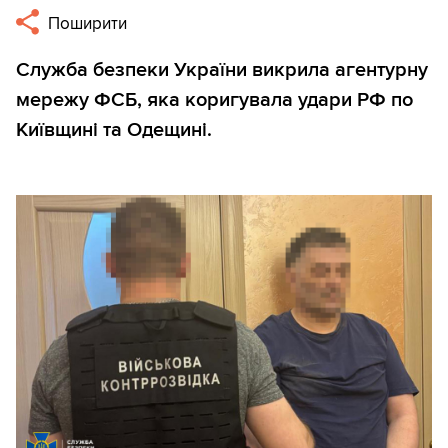
Поширити
Служба безпеки України викрила агентурну
мережу ФСБ, яка коригувала удари РФ по
Київщині та Одещині.