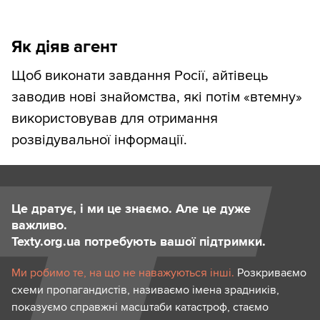
Як діяв агент
Щоб виконати завдання Росії, айтівець
заводив нові знайомства, які потім «втемну»
використовував для отримання
розвідувальної інформації.
Це дратує, і ми це знаємо. Але це дуже
важливо.
Texty.org.ua потребують вашої підтримки.
Ми робимо те, на що не наважуються інші.
Розкриваємо
схеми пропагандистів, називаємо імена зрадників,
показуємо справжні масштаби катастроф, стаємо