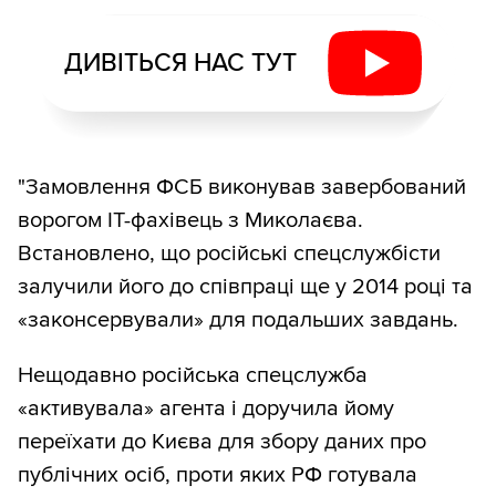
ДИВІТЬСЯ НАС ТУТ
"Замовлення ФСБ виконував завербований
ворогом ІТ-фахівець з Миколаєва.
Встановлено, що російські спецслужбісти
залучили його до співпраці ще у 2014 році та
«законсервували» для подальших завдань.
Нещодавно російська спецслужба
«активувала» агента і доручила йому
переїхати до Києва для збору даних про
публічних осіб, проти яких РФ готувала