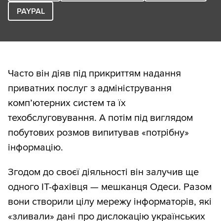
PAYPAL
Часто він діяв під прикриттям надання
приватних послуг з адміністрування
комп’ютерних систем та їх
техобслуговування. А потім під виглядом
побутових розмов випитував «потрібну»
інформацію.
Згодом до своєї діяльності він залучив ще
одного ІТ-фахівця — мешканця Одеси. Разом
вони створили цілу мережу інформаторів, які
«зливали» дані про дислокацію українських