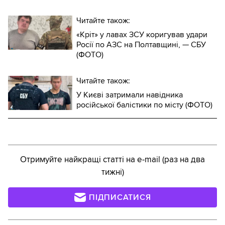
Читайте також:
«Кріт» у лавах ЗСУ коригував удари
Росії по АЗС на Полтавщині, — СБУ
(ФОТО)
Читайте також:
У Києві затримали навідника
російської балістики по місту (ФОТО)
Отримуйте найкращі статті на e-mail (раз на два
тижні)
ПІДПИСАТИСЯ