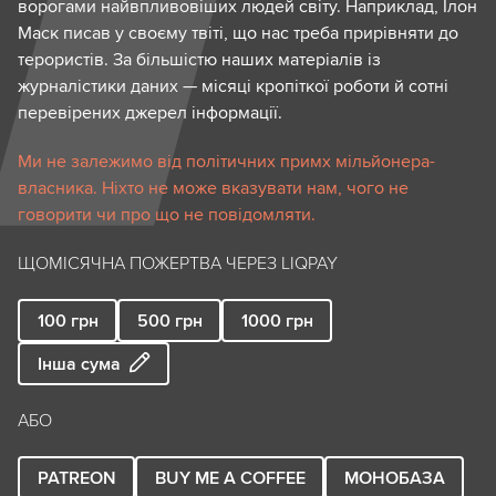
ворогами найвпливовіших людей світу. Наприклад, Ілон
Маск писав у своєму твіті, що нас треба прирівняти до
терористів. За більшістю наших матеріалів із
журналістики даних — місяці кропіткої роботи й сотні
перевірених джерел інформації.
Ми не залежимо від політичних примх мільйонера-
власника. Ніхто не може вказувати нам, чого не
говорити чи про що не повідомляти.
ЩОМІСЯЧНА ПОЖЕРТВА ЧЕРЕЗ LIQPAY
100
грн
500
грн
1000
грн
Інша сума
АБО
PATREON
BUY ME A COFFEE
МОНОБАЗА