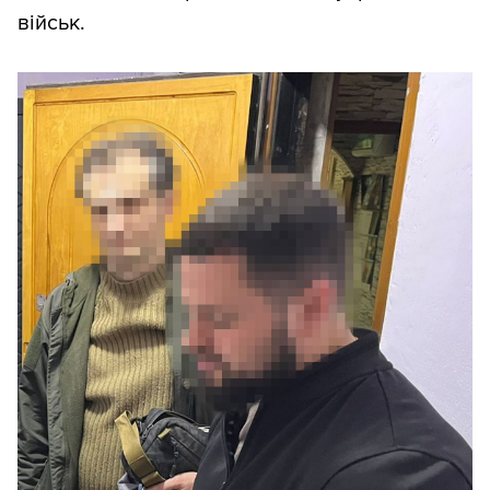
військ.