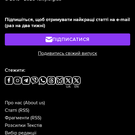
Підпишіться, щоб отримувати найкращі статті на e-mail
(раз на два тижні)
ПІДПИСАТИСЯ
Подивитись свіжий випуск
Стежити:
UA
EN
Про нас
(About us)
Статті
(RSS)
Фрагменти
(RSS)
Розсилки Текстів
Вибір редакції