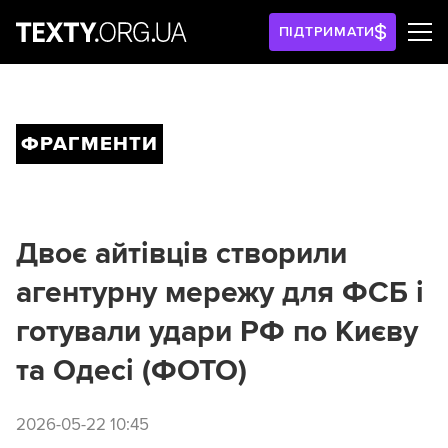
ПІДТРИМАТИ
ФРАГМЕНТИ
Двоє айтівців створили
агентурну мережу для ФСБ і
готували удари РФ по Києву
та Одесі (ФОТО)
2026-05-22 10:45