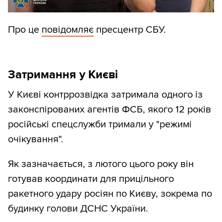
Про це
повідомляє
пресцентр СБУ.
Затримання у Києві
У Києві контррозвідка затримала одного із
законспірованих агентів ФСБ, якого 12 років
російські спецслужби тримали у "режимі
очікування".
Як зазначається, з лютого цього року він
готував координати для прицільного
ракетного удару росіян по Києву, зокрема по
будинку голови ДСНС України.