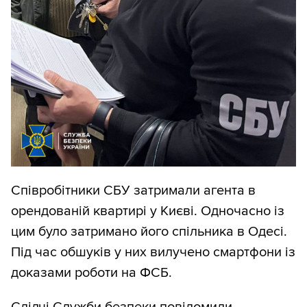
Співробітники СБУ затримали агента в
орендованій квартирі у Києві. Одночасно із
цим було затримано його спільника в Одесі.
Під час обшуків у них вилучено смартфони із
доказами роботи на ФСБ.
Слідчі Служби безпеки повідомили