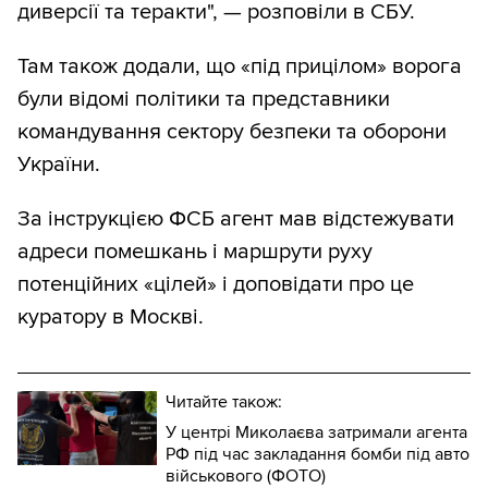
диверсії та теракти", — розповіли в СБУ.
Там також додали, що «під прицілом» ворога
були відомі політики та представники
командування сектору безпеки та оборони
України.
За інструкцією ФСБ агент мав відстежувати
адреси помешкань і маршрути руху
потенційних «цілей» і доповідати про це
куратору в Москві.
Читайте також:
У центрі Миколаєва затримали агента
РФ під час закладання бомби під авто
військового (ФОТО)