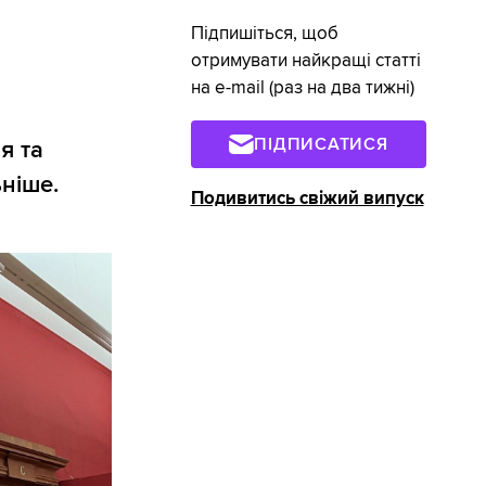
Підпишіться, щоб
отримувати найкращі статті
на e-mail (раз на два тижні)
ПІДПИСАТИСЯ
я та
ьніше.
Подивитись свіжий випуск