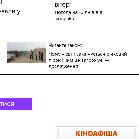
й
вітер:
ували у
Погода на 10 днів від
sinoptik.ua
Читайте також:
Чому у світі закінчується річковий
пісок і чим це загрожує, —
дослідження
АТИСЯ