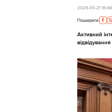
2026-05-21 16:4
Поширити
:
Активний інт
відвідування 