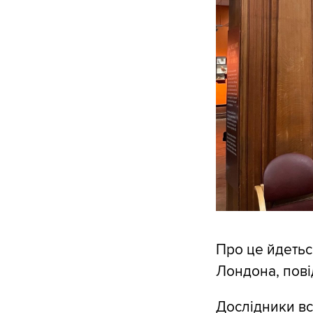
Про це йдетьс
Лондона, пов
Дослідники вс