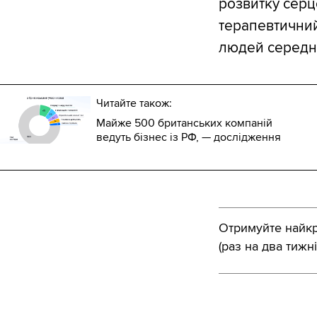
розвитку серц
терапевтичний
людей середнь
Читайте також:
Майже 500 британських компаній
ведуть бізнес із РФ, — дослідження
Отримуйте найкра
(раз на два тижні