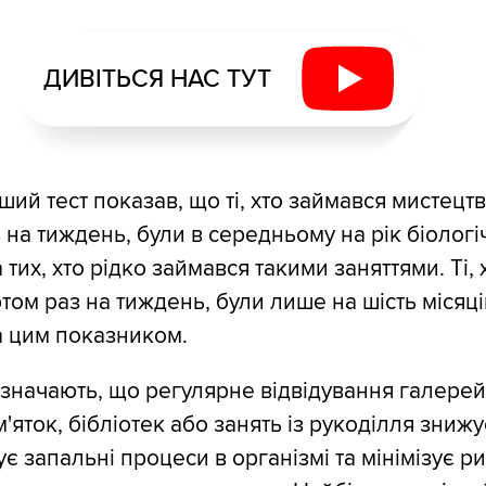
ДИВІТЬСЯ НАС ТУТ
ший тест показав, що ті, хто займався мистецт
 на тиждень, були в середньому на рік біологі
их, хто рідко займався такими заняттями. Ті, 
том раз на тиждень, були лише на шість місяці
 цим показником.
значають, що регулярне відвідування галерей
'яток, бібліотек або занять із рукоділля знижу
є запальні процеси в організмі та мінімізує р