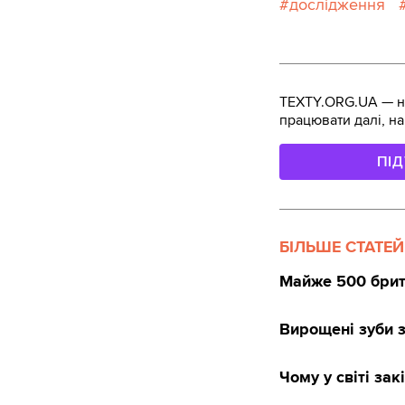
дослідження
TEXTY.ORG.UA — не
працювати далі, на
ПІ
БІЛЬШЕ СТАТЕЙ
Майже 500 брита
Вирощені зуби з
Чому у світі за