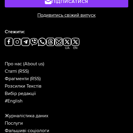
ПІДПИСАТИСЯ
Подивитись свіжий випуск
Стежити:
UA
EN
Про нас
(About us)
Статті
(RSS)
Фрагменти
(RSS)
Розсилки Текстів
Вибір редакції
#English
Журналістика даних
Послуги
Фальшиві соціологи