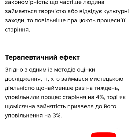
закономірність: що частіше людина
займається творчістю або відвідує культурні
заходи, то повільніше працюють процеси її
старіння.
Терапевтичний ефект
Згідно з одним із методів оцінки
дослідження, ті, хто займався мистецькою
діяльністю щонайменше раз на тиждень,
уповільнили процес старіння на 4%, тоді як
щомісячна зайнятість призвела до його
уповільнення на 3%.