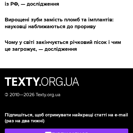
із РФ, — дослідження
Вирощені зуби замість пломб та імплантів:
науковці наближаються до прориву
Чому у світі закінчується річковий пісок і чим
це загрожує, — дослідження
©
2010—2026 Texty.org.ua
Підпишіться, щоб отримувати найкращі статті на e-mail
(раз на два тижні)