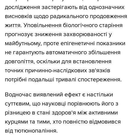
дослідження застерігають від однозначних
висновків щодо радикального продовження
життя. Уповільнення біологічного старіння
прогнозує зниження захворюваності у
майбутньому, проте епігенетичні показники
не гарантують автоматичного збільшення
довголіття, оскільки для встановлення
точних причинно-наслідкових зв'язків
потрібні подальші тривалі спостереження.
Водночас виявлений ефект є настільки
суттєвим, що науковці порівнюють його з
різницею в стані здоров'я між активними
курцями та тими, хто повністю відмовився
від тютюнопаління.