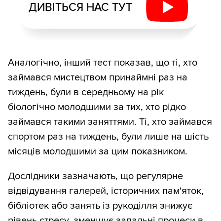
ДИВІТЬСЯ НАС ТУТ
Аналогічно, інший тест показав, що ті, хто
займався мистецтвом принаймні раз на
тиждень, були в середньому на рік
біологічно молодшими за тих, хто рідко
займався такими заняттями. Ті, хто займався
спортом раз на тиждень, були лише на шість
місяців молодшими за цим показником.
Дослідники зазначають, що регулярне
відвідування галерей, історичних пам'яток,
бібліотек або занять із рукоділля знижує
рівень стресу, зменшує запальні процеси в