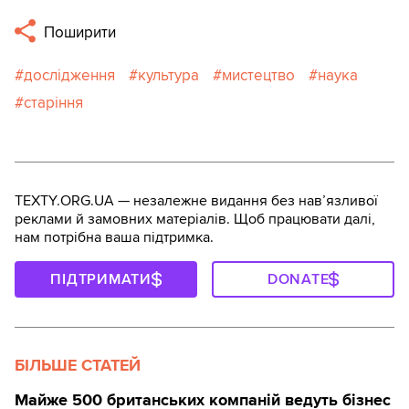
Поширити
дослідження
культура
мистецтво
наука
старіння
TEXTY.ORG.UA — незалежне видання без навʼязливої
реклами й замовних матеріалів. Щоб працювати далі,
нам потрібна ваша підтримка.
ПІДТРИМАТИ
DONATE
БІЛЬШЕ СТАТЕЙ
Майже 500 британських компаній ведуть бізнес