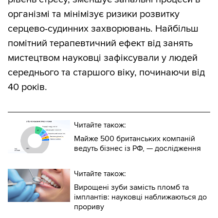
організмі та мінімізує ризики розвитку
серцево-судинних захворювань. Найбільш
помітний терапевтичний ефект від занять
мистецтвом науковці зафіксували у людей
середнього та старшого віку, починаючи від
40 років.
Читайте також:
Майже 500 британських компаній
ведуть бізнес із РФ, — дослідження
Читайте також:
Вирощені зуби замість пломб та
імплантів: науковці наближаються до
прориву