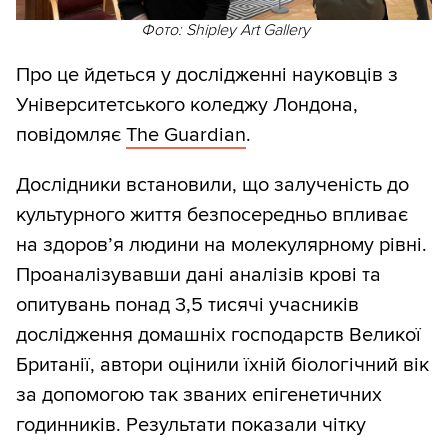
Фото: Shipley Art Gallery
Про це йдеться у дослідженні науковців з
Університетського коледжу Лондона,
повідомляє
The Guardian
.
Дослідники встановили, що залученість до
культурного життя безпосередньо впливає
на здоров’я людини на молекулярному рівні.
Проаналізувавши дані аналізів крові та
опитувань понад 3,5 тисячі учасників
дослідження домашніх господарств Великої
Британії, автори оцінили їхній біологічний вік
за допомогою так званих епігенетичних
годинників. Результати показали чітку