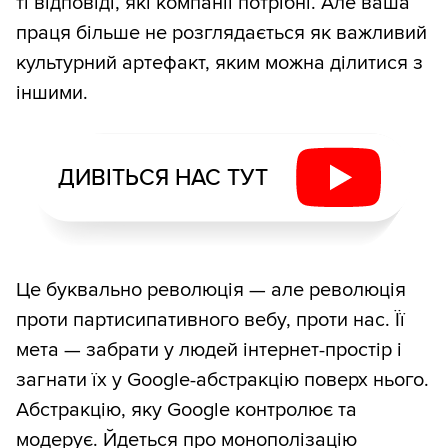
ті відповіді, які компанії потрібні. Але ваша
праця більше не розглядається як важливий
культурний артефакт, яким можна ділитися з
іншими.
ДИВІТЬСЯ НАС ТУТ
Це буквально революція — але революція
проти партисипативного вебу, проти нас. Її
мета — забрати у людей інтернет-простір і
загнати їх у Google-абстракцію поверх нього.
Абстракцію, яку Google контролює та
модерує. Йдеться про монополізацію