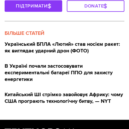
ПІДТРИМАТИ
DONATE
БІЛЬШЕ СТАТЕЙ
Український БПЛА «Лютий» став носієм ракет:
як виглядає ударний дрон (ФОТО)
В Україні почали застосовувати
експериментальні батареї ППО для захисту
енергетики
Китайський ШІ стрімко завойовує Африку: чому
США програють технологічну битву, — NYT