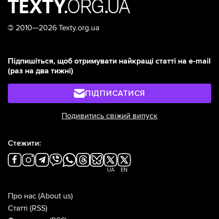
©
2010—2026 Texty.org.ua
Підпишіться, щоб отримувати найкращі статті на e-mail
(раз на два тижні)
ПІДПИСАТИСЯ
Подивитись свіжий випуск
Стежити:
UA
EN
Про нас
(About us)
Статті
(RSS)