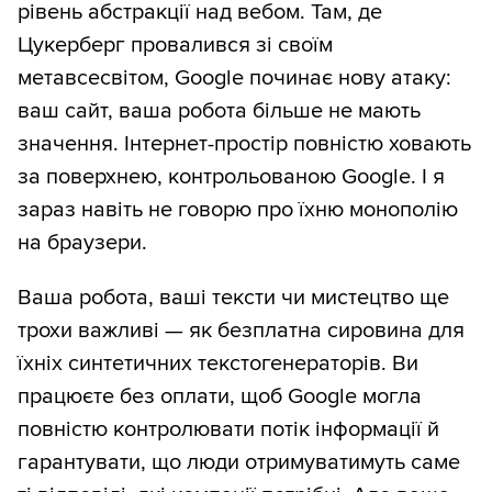
рівень абстракції над вебом. Там, де
Цукерберг провалився зі своїм
метавсесвітом, Google починає нову атаку:
ваш сайт, ваша робота більше не мають
значення. Інтернет-простір повністю ховають
за поверхнею, контрольованою Google. І я
зараз навіть не говорю про їхню монополію
на браузери.
Ваша робота, ваші тексти чи мистецтво ще
трохи важливі — як безплатна сировина для
їхніх синтетичних текстогенераторів. Ви
працюєте без оплати, щоб Google могла
повністю контролювати потік інформації й
гарантувати, що люди отримуватимуть саме