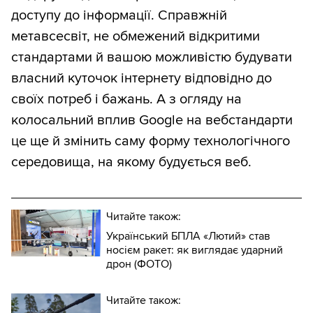
доступу до інформації. Справжній
метавсесвіт, не обмежений відкритими
стандартами й вашою можливістю будувати
власний куточок інтернету відповідно до
своїх потреб і бажань. А з огляду на
колосальний вплив Google на вебстандарти
це ще й змінить саму форму технологічного
середовища, на якому будується веб.
Читайте також:
Український БПЛА «Лютий» став
носієм ракет: як виглядає ударний
дрон (ФОТО)
Читайте також: