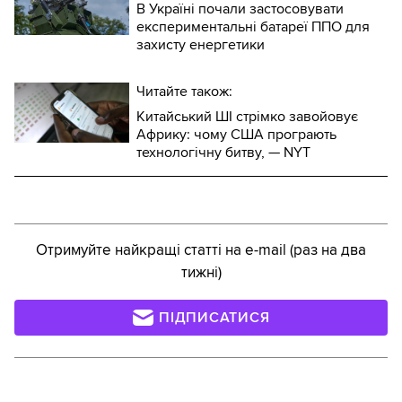
В Україні почали застосовувати
експериментальні батареї ППО для
захисту енергетики
Читайте також:
Китайський ШІ стрімко завойовує
Африку: чому США програють
технологічну битву, — NYT
Отримуйте найкращі статті на e-mail (раз на два
тижні)
ПІДПИСАТИСЯ