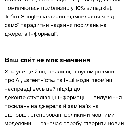
помиляються приблизно у 10% випадків).
Тобто Google фактично відмовляється від
самої парадигми надання посилань на
джерела інформації.
Ваш сайт не має значення
Хоч усе це й подавали під соусом розмов
про AI, «агентність» та інші модні терміни,
насправді весь цей підхід до
деконтекстуалізації інформації — вилучення
посилань на джерела й заміна їх на
відповіді, згенеровані великими мовними
моделями, — означає спробу створити новий