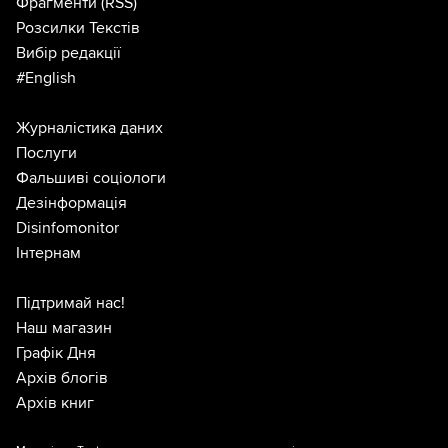
Фрагменти
(RSS)
Розсилки Текстів
Вибір редакції
#English
Журналістика даних
Послуги
Фальшиві соціологи
Дезінформація
Disinfomonitor
Інтернам
Підтримай нас!
Наш магазин
Графік Дня
Архів блогів
Архів книг