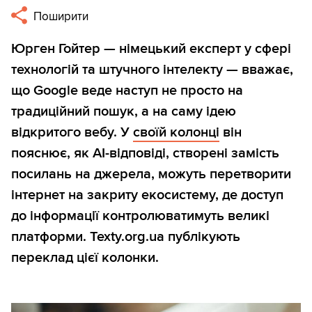
Поширити
Юрген Гойтер — німецький експерт у сфері
технологій та штучного інтелекту — вважає,
що Google веде наступ не просто на
традиційний пошук, а на саму ідею
відкритого вебу. У
своїй колонці
він
пояснює, як AI-відповіді, створені замість
посилань на джерела, можуть перетворити
інтернет на закриту екосистему, де доступ
до інформації контролюватимуть великі
платформи. Texty.org.ua публікують
переклад цієї колонки.