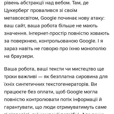
рівень абстракції над вебом. Там, де
Цукерберг провалився зі своїм
метавсесвітом, Google починає нову атаку:
ваш сайт, ваша робота більше не мають
значення. Інтернет-простір повністю ховають
за поверхнею, контрольованою Google. І я
зараз навіть не говорю про їхню монополію
на браузери.
Ваша робота, ваші тексти чи мистецтво ще
трохи важливі — як безплатна сировина для
їхніх синтетичних текстогенераторів. Ви
працюєте без оплати, щоб Google могла
повністю контролювати потік інформації й
гарантувати, що люди отримуватимуть саме