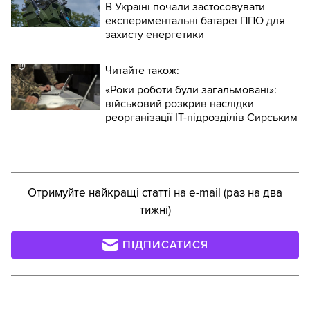
В Україні почали застосовувати
експериментальні батареї ППО для
захисту енергетики
Читайте також:
«Роки роботи були загальмовані»:
військовий розкрив наслідки
реорганізації IT-підрозділів Сирським
Отримуйте найкращі статті на e-mail (раз на два
тижні)
ПІДПИСАТИСЯ