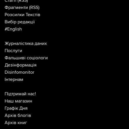
Статті
(RSS)
Фрагменти
(RSS)
Розсилки Текстів
Вибір редакції
#English
Журналістика даних
Послуги
Фальшиві соціологи
Дезінформація
Disinfomonitor
Інтернам
Підтримай нас!
Наш магазин
Графік Дня
Архів блогів
Архів книг