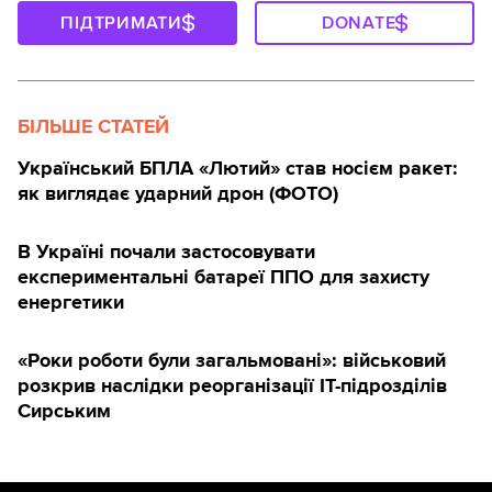
ПІДТРИМАТИ
DONATE
БІЛЬШЕ СТАТЕЙ
Український БПЛА «Лютий» став носієм ракет:
як виглядає ударний дрон (ФОТО)
В Україні почали застосовувати
експериментальні батареї ППО для захисту
енергетики
«Роки роботи були загальмовані»: військовий
розкрив наслідки реорганізації IT-підрозділів
Сирським