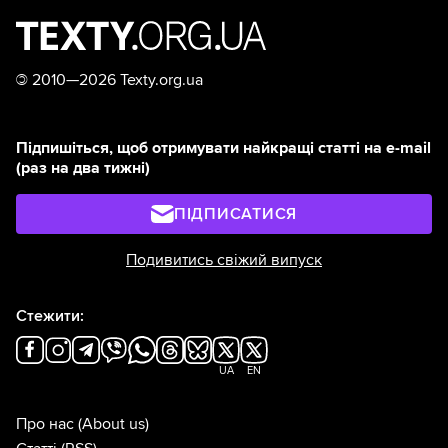
©
2010—2026 Texty.org.ua
Підпишіться, щоб отримувати найкращі статті на e-mail
(раз на два тижні)
ПІДПИСАТИСЯ
Подивитись свіжий випуск
Стежити:
UA
EN
Про нас
(About us)