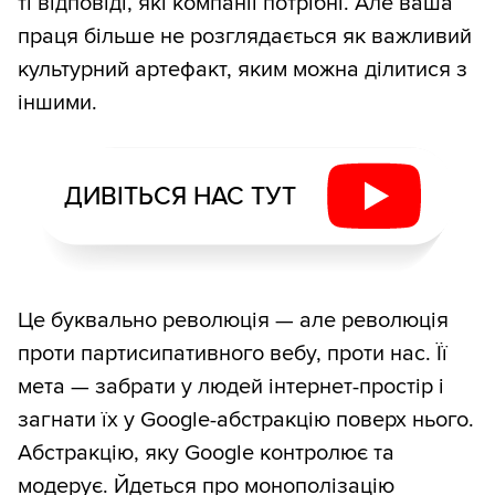
ті відповіді, які компанії потрібні. Але ваша
праця більше не розглядається як важливий
культурний артефакт, яким можна ділитися з
іншими.
ДИВІТЬСЯ НАС ТУТ
Це буквально революція — але революція
проти партисипативного вебу, проти нас. Її
мета — забрати у людей інтернет-простір і
загнати їх у Google-абстракцію поверх нього.
Абстракцію, яку Google контролює та
модерує. Йдеться про монополізацію