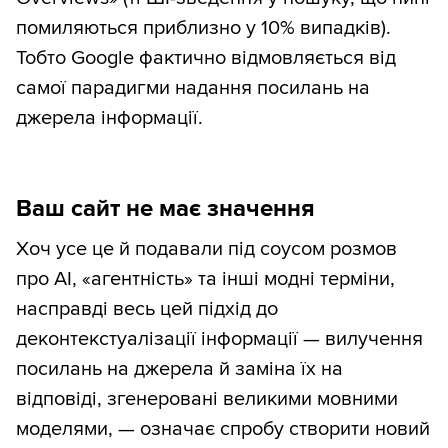
помиляються приблизно у 10% випадків).
Тобто Google фактично відмовляється від
самої парадигми надання посилань на
джерела інформації.
Ваш сайт не має значення
Хоч усе це й подавали під соусом розмов
про AI, «агентність» та інші модні терміни,
насправді весь цей підхід до
деконтекстуалізації інформації — вилучення
посилань на джерела й заміна їх на
відповіді, згенеровані великими мовними
моделями, — означає спробу створити новий