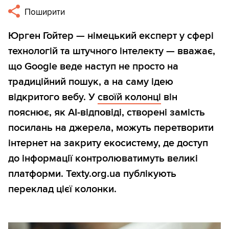
Поширити
Юрген Гойтер — німецький експерт у сфері
технологій та штучного інтелекту — вважає,
що Google веде наступ не просто на
традиційний пошук, а на саму ідею
відкритого вебу. У
своїй колонці
він
пояснює, як AI-відповіді, створені замість
посилань на джерела, можуть перетворити
інтернет на закриту екосистему, де доступ
до інформації контролюватимуть великі
платформи. Texty.org.ua публікують
переклад цієї колонки.