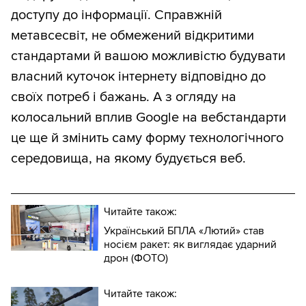
доступу до інформації. Справжній
метавсесвіт, не обмежений відкритими
стандартами й вашою можливістю будувати
власний куточок інтернету відповідно до
своїх потреб і бажань. А з огляду на
колосальний вплив Google на вебстандарти
це ще й змінить саму форму технологічного
середовища, на якому будується веб.
Читайте також:
Український БПЛА «Лютий» став
носієм ракет: як виглядає ударний
дрон (ФОТО)
Читайте також: