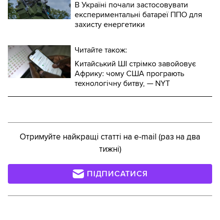
В Україні почали застосовувати
експериментальні батареї ППО для
захисту енергетики
Читайте також:
Китайський ШІ стрімко завойовує
Африку: чому США програють
технологічну битву, — NYT
Отримуйте найкращі статті на e-mail (раз на два
тижні)
ПІДПИСАТИСЯ