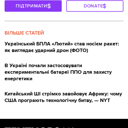
ПІДТРИМАТИ
DONATE
БІЛЬШЕ СТАТЕЙ
Український БПЛА «Лютий» став носієм ракет:
як виглядає ударний дрон (ФОТО)
В Україні почали застосовувати
експериментальні батареї ППО для захисту
енергетики
Китайський ШІ стрімко завойовує Африку: чому
США програють технологічну битву, — NYT