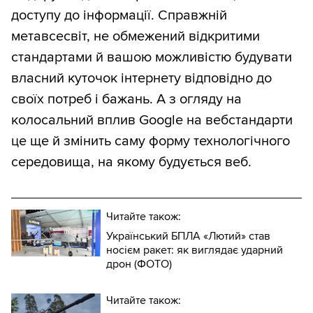
доступу до інформації. Справжній
метавсесвіт, не обмежений відкритими
стандартами й вашою можливістю будувати
власний куточок інтернету відповідно до
своїх потреб і бажань. А з огляду на
колосальний вплив Google на вебстандарти
це ще й змінить саму форму технологічного
середовища, на якому будується веб.
Читайте також:
Український БПЛА «Лютий» став
носієм ракет: як виглядає ударний
дрон (ФОТО)
Читайте також: