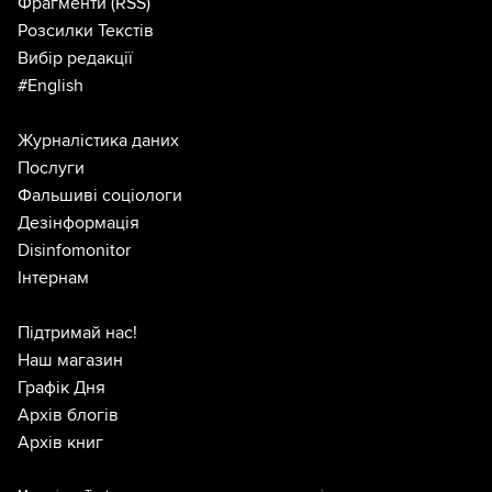
Фрагменти
(RSS)
Розсилки Текстів
Вибір редакції
#English
Журналістика даних
Послуги
Фальшиві соціологи
Дезінформація
Disinfomonitor
Інтернам
Підтримай нас!
Наш магазин
Графік Дня
Архів блогів
Архів книг