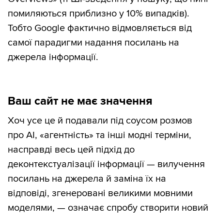
помиляються приблизно у 10% випадків).
Тобто Google фактично відмовляється від
самої парадигми надання посилань на
джерела інформації.
Ваш сайт не має значення
Хоч усе це й подавали під соусом розмов
про AI, «агентність» та інші модні терміни,
насправді весь цей підхід до
деконтекстуалізації інформації — вилучення
посилань на джерела й заміна їх на
відповіді, згенеровані великими мовними
моделями, — означає спробу створити новий