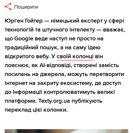
Поширити
Юрген Гойтер — німецький експерт у сфері
технологій та штучного інтелекту — вважає,
що Google веде наступ не просто на
традиційний пошук, а на саму ідею
відкритого вебу. У
своїй колонці
він
пояснює, як AI-відповіді, створені замість
посилань на джерела, можуть перетворити
інтернет на закриту екосистему, де доступ
до інформації контролюватимуть великі
платформи. Texty.org.ua публікують
переклад цієї колонки.