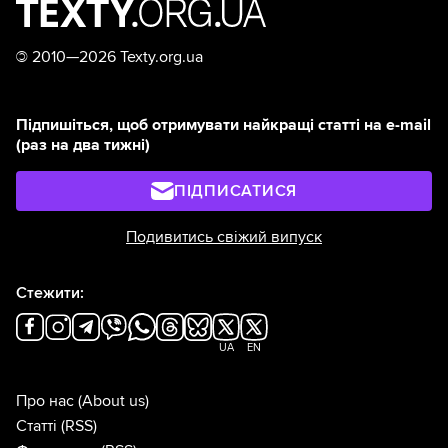
©
2010—2026 Texty.org.ua
Підпишіться, щоб отримувати найкращі статті на e-mail
(раз на два тижні)
ПІДПИСАТИСЯ
Подивитись свіжий випуск
Стежити:
UA
EN
Про нас
(About us)
Статті
(RSS)