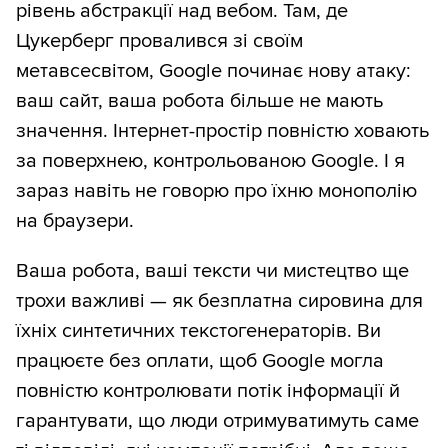
рівень абстракції над вебом. Там, де
Цукерберг провалився зі своїм
метавсесвітом, Google починає нову атаку:
ваш сайт, ваша робота більше не мають
значення. Інтернет-простір повністю ховають
за поверхнею, контрольованою Google. І я
зараз навіть не говорю про їхню монополію
на браузери.
Ваша робота, ваші тексти чи мистецтво ще
трохи важливі — як безплатна сировина для
їхніх синтетичних текстогенераторів. Ви
працюєте без оплати, щоб Google могла
повністю контролювати потік інформації й
гарантувати, що люди отримуватимуть саме