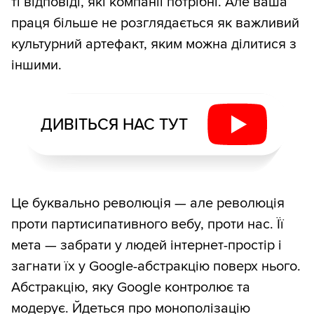
ті відповіді, які компанії потрібні. Але ваша
праця більше не розглядається як важливий
культурний артефакт, яким можна ділитися з
іншими.
ДИВІТЬСЯ НАС ТУТ
Це буквально революція — але революція
проти партисипативного вебу, проти нас. Її
мета — забрати у людей інтернет-простір і
загнати їх у Google-абстракцію поверх нього.
Абстракцію, яку Google контролює та
модерує. Йдеться про монополізацію