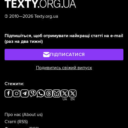
©
2010—2026 Texty.org.ua
Підпишіться, щоб отримувати найкращі статті на e-mail
(раз на два тижні)
ПІДПИСАТИСЯ
Подивитись свіжий випуск
Стежити:
UA
EN
Про нас
(About us)
Статті
(RSS)