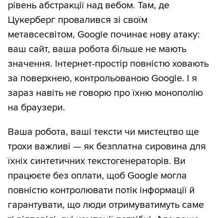
рівень абстракції над вебом. Там, де
Цукерберг провалився зі своїм
метавсесвітом, Google починає нову атаку:
ваш сайт, ваша робота більше не мають
значення. Інтернет-простір повністю ховають
за поверхнею, контрольованою Google. І я
зараз навіть не говорю про їхню монополію
на браузери.
Ваша робота, ваші тексти чи мистецтво ще
трохи важливі — як безплатна сировина для
їхніх синтетичних текстогенераторів. Ви
працюєте без оплати, щоб Google могла
повністю контролювати потік інформації й
гарантувати, що люди отримуватимуть саме