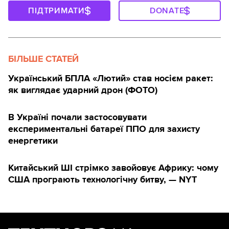
ПІДТРИМАТИ
DONATE
БІЛЬШЕ СТАТЕЙ
Український БПЛА «Лютий» став носієм ракет:
як виглядає ударний дрон (ФОТО)
В Україні почали застосовувати
експериментальні батареї ППО для захисту
енергетики
Китайський ШІ стрімко завойовує Африку: чому
США програють технологічну битву, — NYT