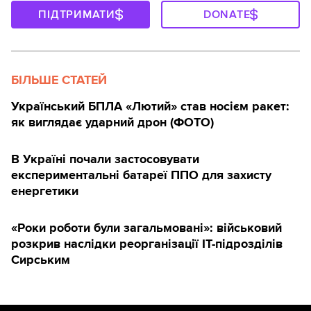
ПІДТРИМАТИ
DONATE
БІЛЬШЕ СТАТЕЙ
Український БПЛА «Лютий» став носієм ракет:
як виглядає ударний дрон (ФОТО)
В Україні почали застосовувати
експериментальні батареї ППО для захисту
енергетики
«Роки роботи були загальмовані»: військовий
розкрив наслідки реорганізації IT-підрозділів
Сирським