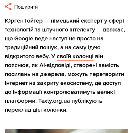
Поширити
Юрген Гойтер — німецький експерт у сфері
технологій та штучного інтелекту — вважає,
що Google веде наступ не просто на
традиційний пошук, а на саму ідею
відкритого вебу. У
своїй колонці
він
пояснює, як AI-відповіді, створені замість
посилань на джерела, можуть перетворити
інтернет на закриту екосистему, де доступ
до інформації контролюватимуть великі
платформи. Texty.org.ua публікують
переклад цієї колонки.