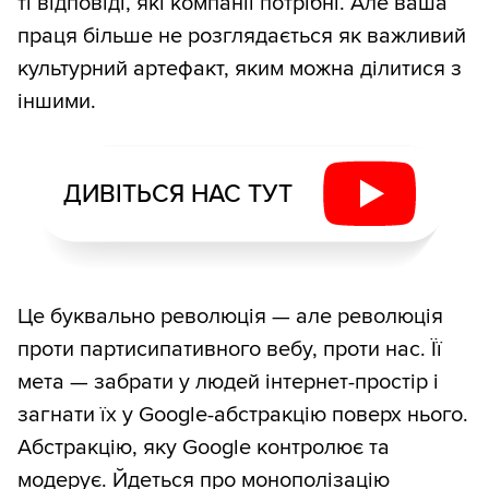
ті відповіді, які компанії потрібні. Але ваша
праця більше не розглядається як важливий
культурний артефакт, яким можна ділитися з
іншими.
ДИВІТЬСЯ НАС ТУТ
Це буквально революція — але революція
проти партисипативного вебу, проти нас. Її
мета — забрати у людей інтернет-простір і
загнати їх у Google-абстракцію поверх нього.
Абстракцію, яку Google контролює та
модерує. Йдеться про монополізацію