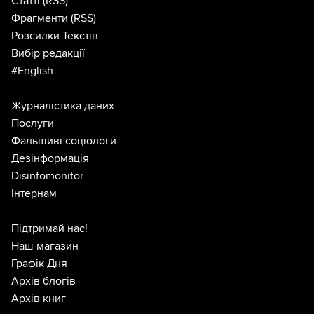
Статті
(RSS)
Фрагменти
(RSS)
Розсилки Текстів
Вибір редакції
#English
Журналістика даних
Послуги
Фальшиві соціологи
Дезінформація
Disinfomonitor
Інтернам
Підтримай нас!
Наш магазин
Графік Дня
Архів блогів
Архів книг