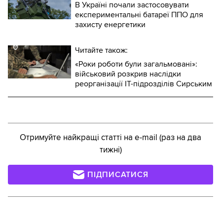
В Україні почали застосовувати
експериментальні батареї ППО для
захисту енергетики
Читайте також:
«Роки роботи були загальмовані»:
військовий розкрив наслідки
реорганізації IT-підрозділів Сирським
Отримуйте найкращі статті на e-mail (раз на два
тижні)
ПІДПИСАТИСЯ