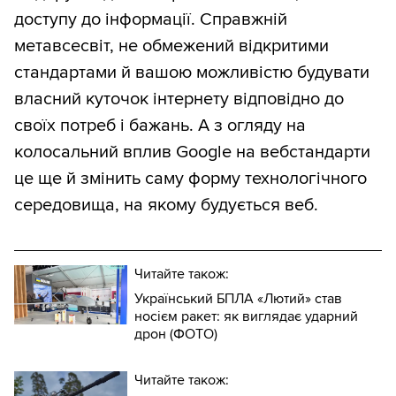
доступу до інформації. Справжній
метавсесвіт, не обмежений відкритими
стандартами й вашою можливістю будувати
власний куточок інтернету відповідно до
своїх потреб і бажань. А з огляду на
колосальний вплив Google на вебстандарти
це ще й змінить саму форму технологічного
середовища, на якому будується веб.
Читайте також:
Український БПЛА «Лютий» став
носієм ракет: як виглядає ударний
дрон (ФОТО)
Читайте також: