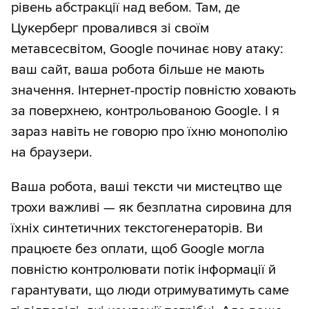
рівень абстракції над вебом. Там, де
Цукерберг провалився зі своїм
метавсесвітом, Google починає нову атаку:
ваш сайт, ваша робота більше не мають
значення. Інтернет-простір повністю ховають
за поверхнею, контрольованою Google. І я
зараз навіть не говорю про їхню монополію
на браузери.
Ваша робота, ваші тексти чи мистецтво ще
трохи важливі — як безплатна сировина для
їхніх синтетичних текстогенераторів. Ви
працюєте без оплати, щоб Google могла
повністю контролювати потік інформації й
гарантувати, що люди отримуватимуть саме