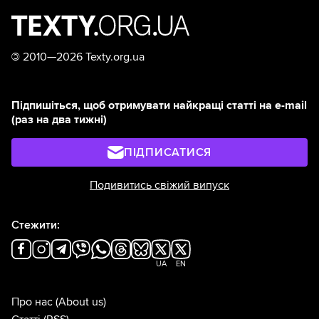
©
2010—2026 Texty.org.ua
Підпишіться, щоб отримувати найкращі статті на e-mail
(раз на два тижні)
ПІДПИСАТИСЯ
Подивитись свіжий випуск
Стежити:
UA
EN
Про нас
(About us)