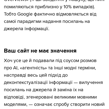
помиляються приблизно у 10% випадків).
Тобто Google фактично відмовляється від
самої парадигми надання посилань на
джерела інформації.
Ваш сайт не має значення
Хоч усе це й подавали під соусом розмов
про AI, «агентність» та інші модні терміни,
насправді весь цей підхід до
деконтекстуалізації інформації — вилучення
посилань на джерела й заміна їх на
відповіді, згенеровані великими мовними
моделями, — означає спробу створити новий