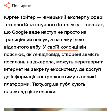
Поширити
Юрген Гойтер — німецький експерт у сфері
технологій та штучного інтелекту — вважає,
що Google веде наступ не просто на
традиційний пошук, а на саму ідею
відкритого вебу. У
своїй колонці
він
пояснює, як AI-відповіді, створені замість
посилань на джерела, можуть перетворити
інтернет на закриту екосистему, де доступ
до інформації контролюватимуть великі
платформи. Texty.org.ua публікують
переклад цієї колонки.