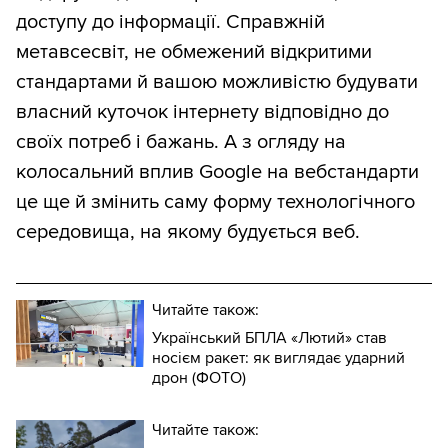
доступу до інформації. Справжній
метавсесвіт, не обмежений відкритими
стандартами й вашою можливістю будувати
власний куточок інтернету відповідно до
своїх потреб і бажань. А з огляду на
колосальний вплив Google на вебстандарти
це ще й змінить саму форму технологічного
середовища, на якому будується веб.
Читайте також:
Український БПЛА «Лютий» став
носієм ракет: як виглядає ударний
дрон (ФОТО)
Читайте також: