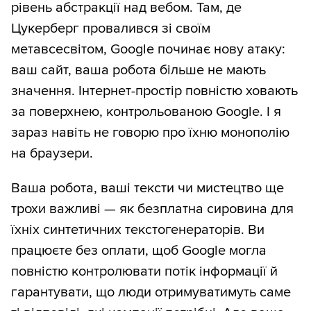
рівень абстракції над вебом. Там, де
Цукерберг провалився зі своїм
метавсесвітом, Google починає нову атаку:
ваш сайт, ваша робота більше не мають
значення. Інтернет-простір повністю ховають
за поверхнею, контрольованою Google. І я
зараз навіть не говорю про їхню монополію
на браузери.
Ваша робота, ваші тексти чи мистецтво ще
трохи важливі — як безплатна сировина для
їхніх синтетичних текстогенераторів. Ви
працюєте без оплати, щоб Google могла
повністю контролювати потік інформації й
гарантувати, що люди отримуватимуть саме