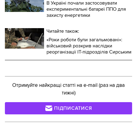
В Україні почали застосовувати
експериментальні батареї ППО для
захисту енергетики
Читайте також:
«Роки роботи були загальмовані»:
військовий розкрив наслідки
реорганізації IT-підрозділів Сирським
Отримуйте найкращі статті на e-mail (раз на два
тижні)
ПІДПИСАТИСЯ