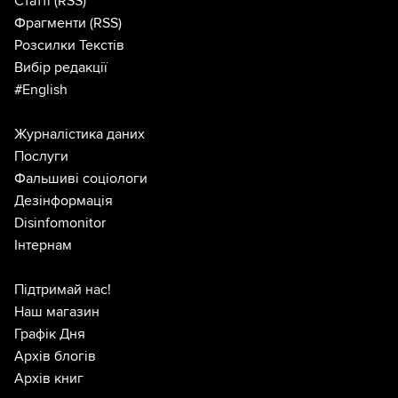
Статті
(RSS)
Фрагменти
(RSS)
Розсилки Текстів
Вибір редакції
#English
Журналістика даних
Послуги
Фальшиві соціологи
Дезінформація
Disinfomonitor
Інтернам
Підтримай нас!
Наш магазин
Графік Дня
Архів блогів
Архів книг