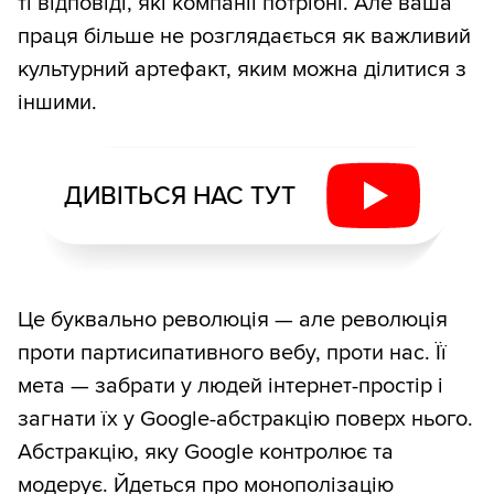
ті відповіді, які компанії потрібні. Але ваша
праця більше не розглядається як важливий
культурний артефакт, яким можна ділитися з
іншими.
ДИВІТЬСЯ НАС ТУТ
Це буквально революція — але революція
проти партисипативного вебу, проти нас. Її
мета — забрати у людей інтернет-простір і
загнати їх у Google-абстракцію поверх нього.
Абстракцію, яку Google контролює та
модерує. Йдеться про монополізацію