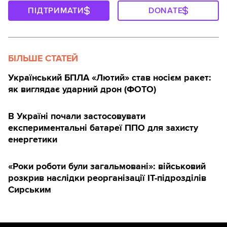
ПІДТРИМАТИ
DONATE
БІЛЬШЕ СТАТЕЙ
Український БПЛА «Лютий» став носієм ракет:
як виглядає ударний дрон (ФОТО)
В Україні почали застосовувати
експериментальні батареї ППО для захисту
енергетики
«Роки роботи були загальмовані»: військовий
розкрив наслідки реорганізації IT-підрозділів
Сирським