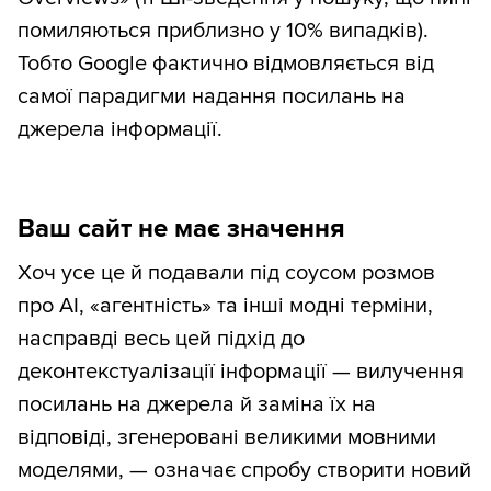
помиляються приблизно у 10% випадків).
Тобто Google фактично відмовляється від
самої парадигми надання посилань на
джерела інформації.
Ваш сайт не має значення
Хоч усе це й подавали під соусом розмов
про AI, «агентність» та інші модні терміни,
насправді весь цей підхід до
деконтекстуалізації інформації — вилучення
посилань на джерела й заміна їх на
відповіді, згенеровані великими мовними
моделями, — означає спробу створити новий