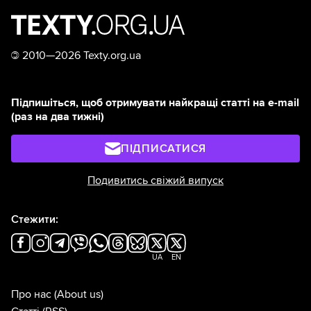
©
2010—2026 Texty.org.ua
Підпишіться, щоб отримувати найкращі статті на e-mail
(раз на два тижні)
ПІДПИСАТИСЯ
Подивитись свіжий випуск
Стежити:
UA
EN
Про нас
(About us)