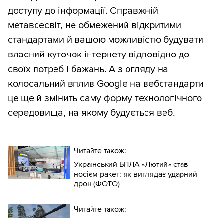
доступу до інформації. Справжній
метавсесвіт, не обмежений відкритими
стандартами й вашою можливістю будувати
власний куточок інтернету відповідно до
своїх потреб і бажань. А з огляду на
колосальний вплив Google на вебстандарти
це ще й змінить саму форму технологічного
середовища, на якому будується веб.
Читайте також:
Український БПЛА «Лютий» став
носієм ракет: як виглядає ударний
дрон (ФОТО)
Читайте також: