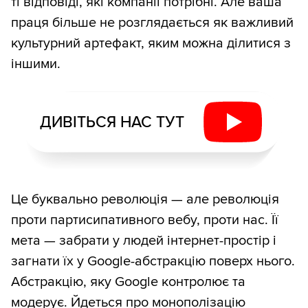
ті відповіді, які компанії потрібні. Але ваша
праця більше не розглядається як важливий
культурний артефакт, яким можна ділитися з
іншими.
ДИВІТЬСЯ НАС ТУТ
Це буквально революція — але революція
проти партисипативного вебу, проти нас. Її
мета — забрати у людей інтернет-простір і
загнати їх у Google-абстракцію поверх нього.
Абстракцію, яку Google контролює та
модерує. Йдеться про монополізацію