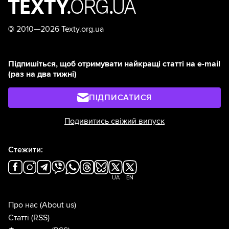
©
2010—2026 Texty.org.ua
Підпишіться, щоб отримувати найкращі статті на e-mail
(раз на два тижні)
ПІДПИСАТИСЯ
Подивитись свіжий випуск
Стежити:
UA
EN
Про нас
(About us)
Статті
(RSS)