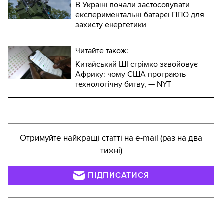
В Україні почали застосовувати
експериментальні батареї ППО для
захисту енергетики
Читайте також:
Китайський ШІ стрімко завойовує
Африку: чому США програють
технологічну битву, — NYT
Отримуйте найкращі статті на e-mail (раз на два
тижні)
ПІДПИСАТИСЯ