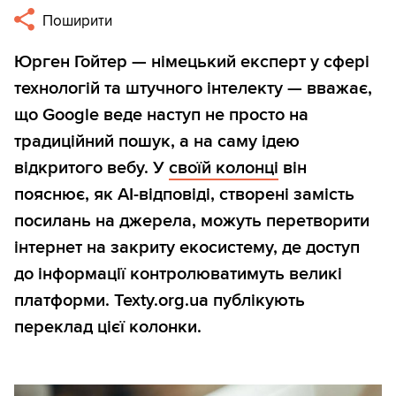
Поширити
Юрген Гойтер — німецький експерт у сфері
технологій та штучного інтелекту — вважає,
що Google веде наступ не просто на
традиційний пошук, а на саму ідею
відкритого вебу. У
своїй колонці
він
пояснює, як AI-відповіді, створені замість
посилань на джерела, можуть перетворити
інтернет на закриту екосистему, де доступ
до інформації контролюватимуть великі
платформи. Texty.org.ua публікують
переклад цієї колонки.