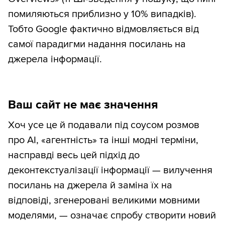
помиляються приблизно у 10% випадків).
Тобто Google фактично відмовляється від
самої парадигми надання посилань на
джерела інформації.
Ваш сайт не має значення
Хоч усе це й подавали під соусом розмов
про AI, «агентність» та інші модні терміни,
насправді весь цей підхід до
деконтекстуалізації інформації — вилучення
посилань на джерела й заміна їх на
відповіді, згенеровані великими мовними
моделями, — означає спробу створити новий