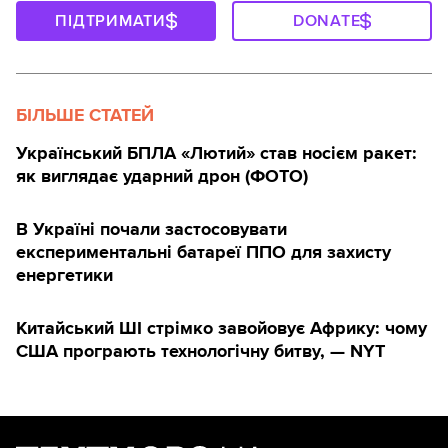
ПІДТРИМАТИ
DONATE
БІЛЬШЕ СТАТЕЙ
Український БПЛА «Лютий» став носієм ракет:
як виглядає ударний дрон (ФОТО)
В Україні почали застосовувати
експериментальні батареї ППО для захисту
енергетики
Китайський ШІ стрімко завойовує Африку: чому
США програють технологічну битву, — NYT