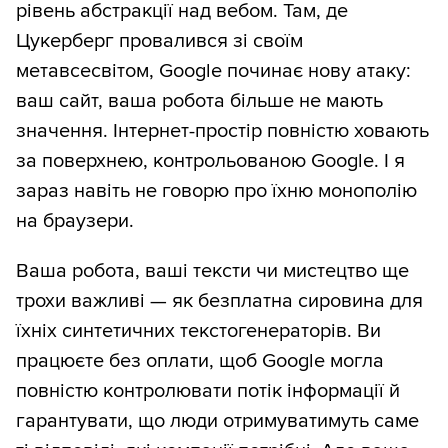
рівень абстракції над вебом. Там, де
Цукерберг провалився зі своїм
метавсесвітом, Google починає нову атаку:
ваш сайт, ваша робота більше не мають
значення. Інтернет-простір повністю ховають
за поверхнею, контрольованою Google. І я
зараз навіть не говорю про їхню монополію
на браузери.
Ваша робота, ваші тексти чи мистецтво ще
трохи важливі — як безплатна сировина для
їхніх синтетичних текстогенераторів. Ви
працюєте без оплати, щоб Google могла
повністю контролювати потік інформації й
гарантувати, що люди отримуватимуть саме