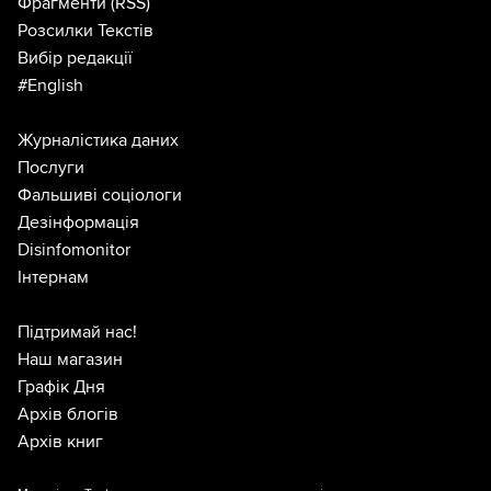
Фрагменти
(RSS)
Розсилки Текстів
Вибір редакції
#English
Журналістика даних
Послуги
Фальшиві соціологи
Дезінформація
Disinfomonitor
Інтернам
Підтримай нас!
Наш магазин
Графік Дня
Архів блогів
Архів книг