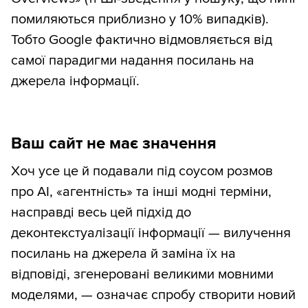
помиляються приблизно у 10% випадків).
Тобто Google фактично відмовляється від
самої парадигми надання посилань на
джерела інформації.
Ваш сайт не має значення
Хоч усе це й подавали під соусом розмов
про AI, «агентність» та інші модні терміни,
насправді весь цей підхід до
деконтекстуалізації інформації — вилучення
посилань на джерела й заміна їх на
відповіді, згенеровані великими мовними
моделями, — означає спробу створити новий