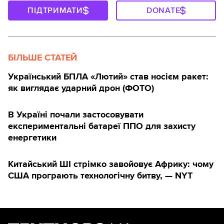
ПІДТРИМАТИ
DONATE
БІЛЬШЕ СТАТЕЙ
Український БПЛА «Лютий» став носієм ракет:
як виглядає ударний дрон (ФОТО)
В Україні почали застосовувати
експериментальні батареї ППО для захисту
енергетики
Китайський ШІ стрімко завойовує Африку: чому
США програють технологічну битву, — NYT