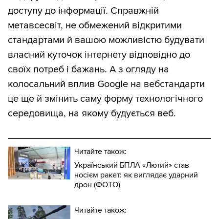
доступу до інформації. Справжній
метавсесвіт, не обмежений відкритими
стандартами й вашою можливістю будувати
власний куточок інтернету відповідно до
своїх потреб і бажань. А з огляду на
колосальний вплив Google на вебстандарти
це ще й змінить саму форму технологічного
середовища, на якому будується веб.
Читайте також:
Український БПЛА «Лютий» став
носієм ракет: як виглядає ударний
дрон (ФОТО)
Читайте також: