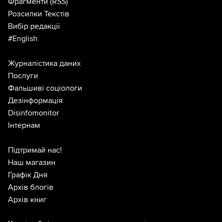
Фрагменти
(RSS)
Розсилки Текстів
Вибір редакції
#English
Журналістика даних
Послуги
Фальшиві соціологи
Дезінформація
Disinfomonitor
Інтернам
Підтримай нас!
Наш магазин
Графік Дня
Архів блогів
Архів книг