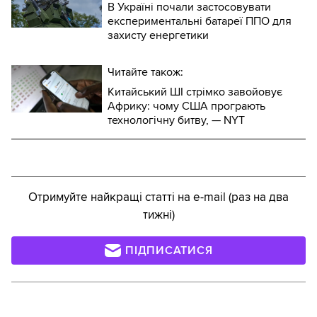
В Україні почали застосовувати
експериментальні батареї ППО для
захисту енергетики
Читайте також:
Китайський ШІ стрімко завойовує
Африку: чому США програють
технологічну битву, — NYT
Отримуйте найкращі статті на e-mail (раз на два
тижні)
ПІДПИСАТИСЯ