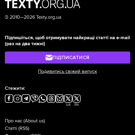
©
2010—2026 Texty.org.ua
Підпишіться, щоб отримувати найкращі статті на e-mail
(раз на два тижні)
ПІДПИСАТИСЯ
Подивитись свіжий випуск
Стежити:
UA
EN
Про нас
(About us)
Статті
(RSS)