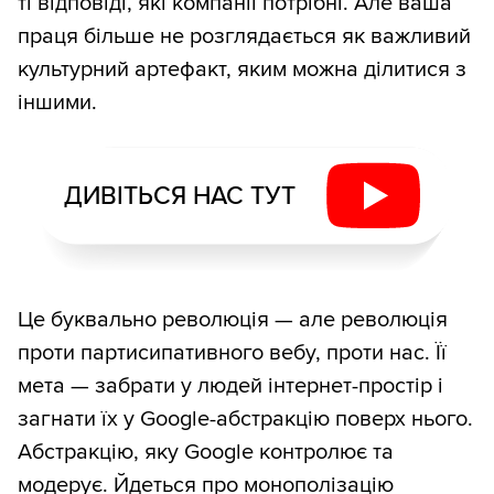
ті відповіді, які компанії потрібні. Але ваша
праця більше не розглядається як важливий
культурний артефакт, яким можна ділитися з
іншими.
ДИВІТЬСЯ НАС ТУТ
Це буквально революція — але революція
проти партисипативного вебу, проти нас. Її
мета — забрати у людей інтернет-простір і
загнати їх у Google-абстракцію поверх нього.
Абстракцію, яку Google контролює та
модерує. Йдеться про монополізацію