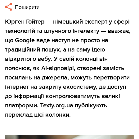
Поширити
Юрген Гойтер — німецький експерт у сфері
технологій та штучного інтелекту — вважає,
що Google веде наступ не просто на
традиційний пошук, а на саму ідею
відкритого вебу. У
своїй колонці
він
пояснює, як AI-відповіді, створені замість
посилань на джерела, можуть перетворити
інтернет на закриту екосистему, де доступ
до інформації контролюватимуть великі
платформи. Texty.org.ua публікують
переклад цієї колонки.