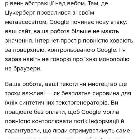
рівень абстракції над вебом. Там, де
Цукерберг провалився зі своїм
метавсесвітом, Google починає нову атаку:
ваш сайт, ваша робота більше не мають
значення. Інтернет-простір повністю ховають
за поверхнею, контрольованою Google. І я
зараз навіть не говорю про їхню монополію
на браузери.
Ваша робота, ваші тексти чи мистецтво ще
трохи важливі — як безплатна сировина для
їхніх синтетичних текстогенераторів. Ви
працюєте без оплати, щоб Google могла
повністю контролювати потік інформації й
гарантувати, що люди отримуватимуть саме