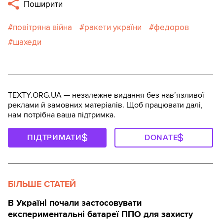
Поширити
повітряна війна
ракети україни
федоров
шахеди
TEXTY.ORG.UA — незалежне видання без навʼязливої
реклами й замовних матеріалів. Щоб працювати далі,
нам потрібна ваша підтримка.
ПІДТРИМАТИ
DONATE
БІЛЬШЕ СТАТЕЙ
В Україні почали застосовувати
експериментальні батареї ППО для захисту