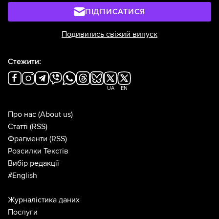
ПІДПИСАТИСЯ
Подивитись свіжий випуск
Стежити:
UA
EN
Про нас
(About us)
Статті
(RSS)
Фрагменти
(RSS)
Розсилки Текстів
Вибір редакції
#English
Журналістика даних
Послуги