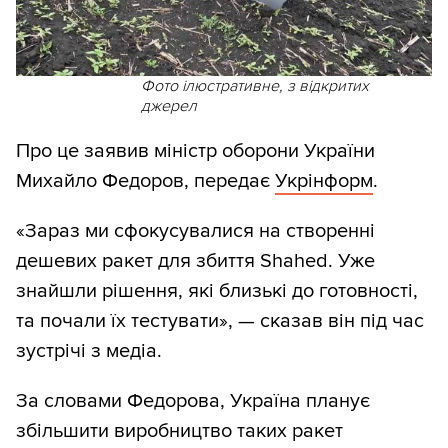
Фото ілюстративне, з відкритих
джерел
Про це заявив міністр оборони України
Михайло Федоров, передає
Укрінформ
.
«Зараз ми сфокусувалися на створенні
дешевих ракет для збиття Shahed. Уже
знайшли рішення, які близькі до готовності,
та почали їх тестувати», — сказав він під час
зустрічі з медіа.
За словами Федорова, Україна планує
збільшити виробництво таких ракет