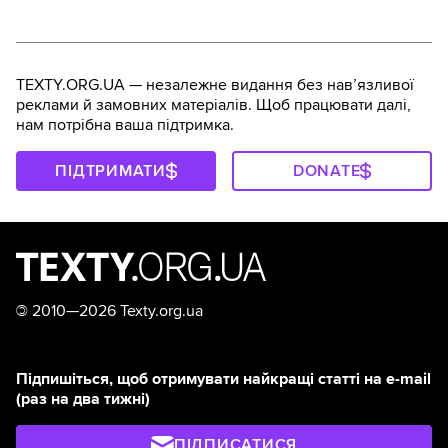
TEXTY.ORG.UA — незалежне видання без навʼязливої
реклами й замовних матеріалів. Щоб працювати далі,
нам потрібна ваша підтримка.
ПІДТРИМАТИ
DONATE
©
2010—2026 Texty.org.ua
Підпишіться, щоб отримувати найкращі статті на e-mail
(раз на два тижні)
ПІДПИСАТИСЯ