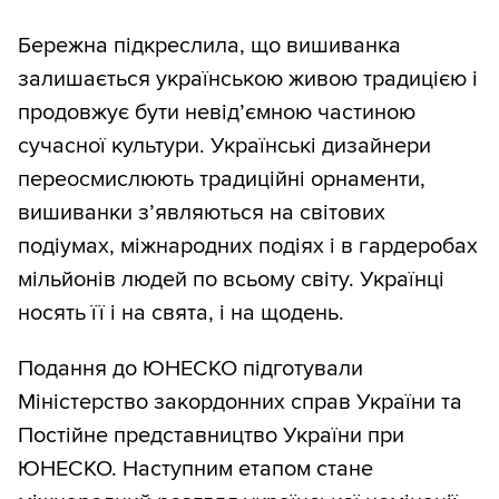
Бережна підкреслила, що вишиванка
залишається українською живою традицією і
продовжує бути невідʼємною частиною
сучасної культури. Українські дизайнери
переосмислюють традиційні орнаменти,
вишиванки з’являються на світових
подіумах, міжнародних подіях і в гардеробах
мільйонів людей по всьому світу. Українці
носять її і на свята, і на щодень.
Подання до ЮНЕСКО підготували
Міністерство закордонних справ України та
Постійне представництво України при
ЮНЕСКО. Наступним етапом стане