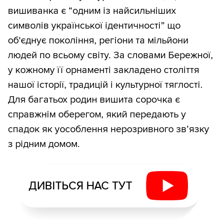
вишиванка є “одним із найсильніших
символів української ідентичності” що
об'єднує покоління, регіони та мільйони
людей по всьому світу. За словами Бережної,
у кожному її орнаменті закладено століття
нашої історії, традицій і культурної тяглості.
Для багатьох родин вишита сорочка є
справжнім оберегом, який передають у
спадок як уособлення нерозривного зв’язку
з рідним домом.
ДИВІТЬСЯ НАС ТУТ