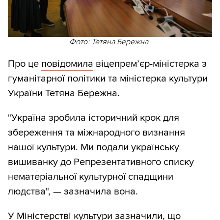
Фото: Тетяна Бережна
Про це
повідомила
віцепрем’єр-міністерка з
гуманітарної політики та міністерка культури
України Тетяна Бережна.
"Україна зробила історичний крок для
збереження та міжнародного визнання
нашої культури. Ми подали українську
вишиванку до Репрезентативного списку
нематеріальної культурної спадщини
людства", — зазначила вона.
У Міністерстві культури зазначили, що