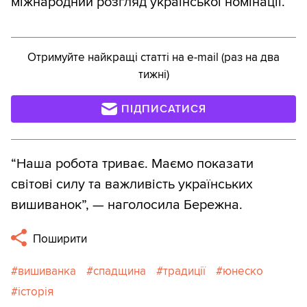
міжнародний розгляд української номінації.
Отримуйте найкращі статті на e-mail (раз на два
тижні)
ПІДПИСАТИСЯ
“Наша робота триває. Маємо показати
світові силу та важливість українських
вишиванок”, — наголосила Бережна.
Поширити
вишиванка
спадщина
традиції
юнеско
історія