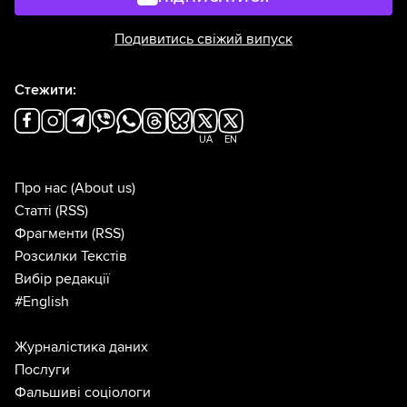
Подивитись свіжий випуск
Стежити:
UA
EN
Про нас
(About us)
Статті
(RSS)
Фрагменти
(RSS)
Розсилки Текстів
Вибір редакції
#English
Журналістика даних
Послуги
Фальшиві соціологи