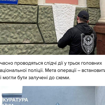
асно проводяться слідчі дії у трьох головних
ціональної поліції. Мета операції – встановити
і могли бути залучені до схеми.