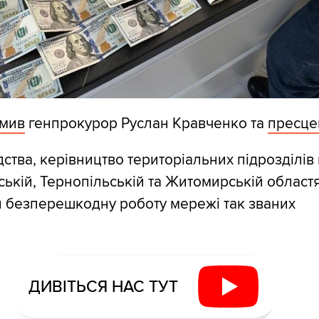
омив
генпрокурор Руслан Кравченко та
пресце
ства, керівництво територіальних підрозділів п
ській, Тернопільській та Житомирській област
 безперешкодну роботу мережі так званих
.
ДИВІТЬСЯ НАС ТУТ