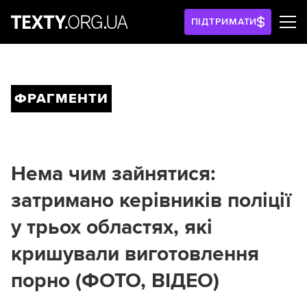
ПІДТРИМАТИ
ФРАГМЕНТИ
Нема чим зайнятися:
затримано керівників поліції
у трьох областях, які
кришували виготовлення
порно (ФОТО, ВІДЕО)