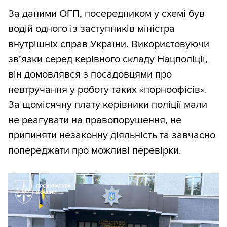
За даними ОГП, посередником у схемі був
водій одного із заступників міністра
внутрішніх справ України. Використовуючи
зв’язки серед керівного складу Нацполіції,
він домовлявся з посадовцями про
невтручання у роботу таких «порноофісів».
За щомісячну плату керівники поліції мали
не реагувати на правопорушення, не
припиняти незаконну діяльність та завчасно
попереджати про можливі перевірки.