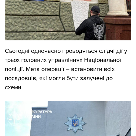
Сьогодні одночасно проводяться слідчі дії у
трьох головних управліннях Національної
поліції. Мета операції – встановити всіх
посадовців, які могли бути залучені до
схеми.