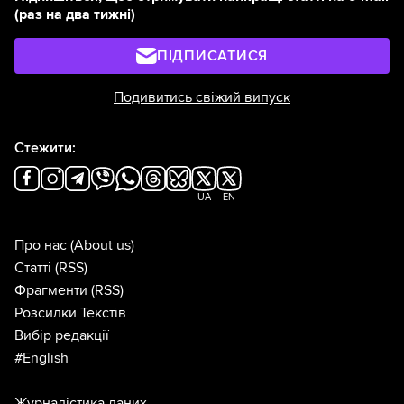
(раз на два тижні)
ПІДПИСАТИСЯ
Подивитись свіжий випуск
Стежити:
UA
EN
Про нас
(About us)
Статті
(RSS)
Фрагменти
(RSS)
Розсилки Текстів
Вибір редакції
#English
Журналістика даних