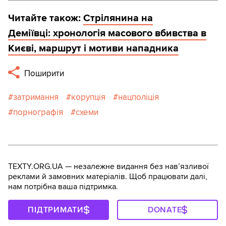
Читайте також:
Стрілянина на
Деміївці: хронологія масового вбивства в
Києві, маршрут і мотиви нападника
Поширити
затримання
корупція
нацполіція
порнографія
схеми
TEXTY.ORG.UA — незалежне видання без навʼязливої
реклами й замовних матеріалів. Щоб працювати далі,
нам потрібна ваша підтримка.
ПІДТРИМАТИ
DONATE