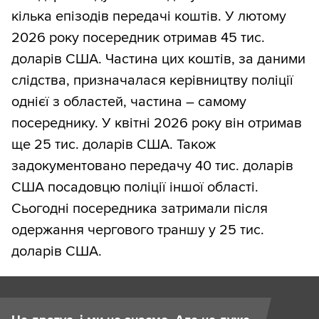
кілька епізодів передачі коштів. У лютому
2026 року посередник отримав 45 тис.
доларів США. Частина цих коштів, за даними
слідства, призначалася керівництву поліції
однієї з областей, частина – самому
посереднику. У квітні 2026 року він отримав
ще 25 тис. доларів США. Також
задокументовано передачу 40 тис. доларів
США посадовцю поліції іншої області.
Сьогодні посередника затримали після
одержання чергового траншу у 25 тис.
доларів США.