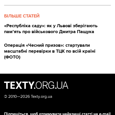
БІЛЬШЕ СТАТЕЙ
«Республіка саду»: як у Львові зберігають
пам’ять про військового Дмитра Пащука
Операція «Чесний призов»: стартували
масштабні перевірки в ТЦК по всій країні
(ФОТО)
©
2010—2026 Texty.org.ua
Підпишіться, щоб отримувати найкращі статті на e-mail