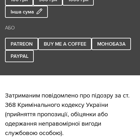
Інша сума
АБО
PATREON
BUY ME A COFFEE
МОНОБАЗА
PAYPAL
Затриманим повідомлено про підозру за ст.
368 Кримінального кодексу України
(прийняття пропозиції, обіцянки або
одержання неправомірної вигоди
службовою особою).