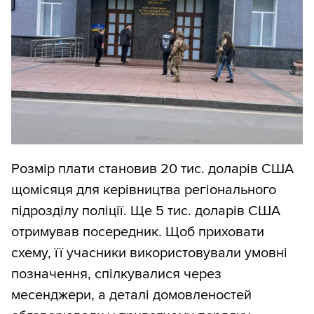
Розмір плати становив 20 тис. доларів США
щомісяця для керівництва регіонального
підрозділу поліції. Ще 5 тис. доларів США
отримував посередник. Щоб приховати
схему, її учасники використовували умовні
позначення, спілкувалися через
месенджери, а деталі домовленостей