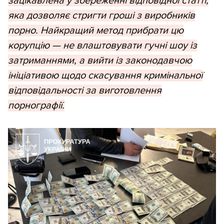
зацікавлена у збереженні відповідної статті,
яка дозволяє стригти гроші з виробників
порно. Найкращий метод прибрати цю
корупцію — не влаштовувати гучні шоу із
затриманнями, а вийти із законодавчою
ініціативою щодо скасування кримінальної
відповідальності за виготовлення
порнографії.