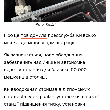
Фото: КМДА
Про це
повідомила
пресслужба Київської
міської державної адміністрації.
Як зазначається, нове обладнання
забезпечить надійніше й автономне
водопостачання для близько 60 000
мешканців столиці.
Київводоканал отримав від японських
партнерів електролізні установки, насосні
станції підвищення тиску, установки