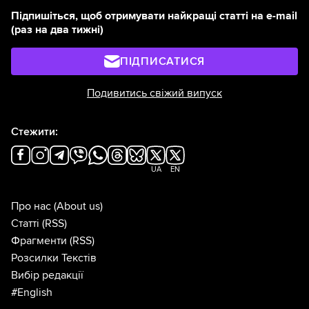
Підпишіться, щоб отримувати найкращі статті на e-mail
(раз на два тижні)
ПІДПИСАТИСЯ
Подивитись свіжий випуск
Стежити:
UA
EN
Про нас
(About us)
Статті
(RSS)
Фрагменти
(RSS)
Розсилки Текстів
Вибір редакції
#English