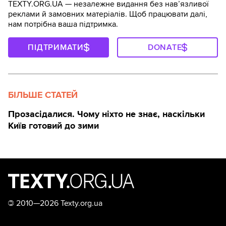
TEXTY.ORG.UA — незалежне видання без навʼязливої
реклами й замовних матеріалів. Щоб працювати далі,
нам потрібна ваша підтримка.
ПІДТРИМАТИ
DONATE
БІЛЬШЕ СТАТЕЙ
Прозасідалися. Чому ніхто не знає, наскільки
Київ готовий до зими
©
2010—2026 Texty.org.ua