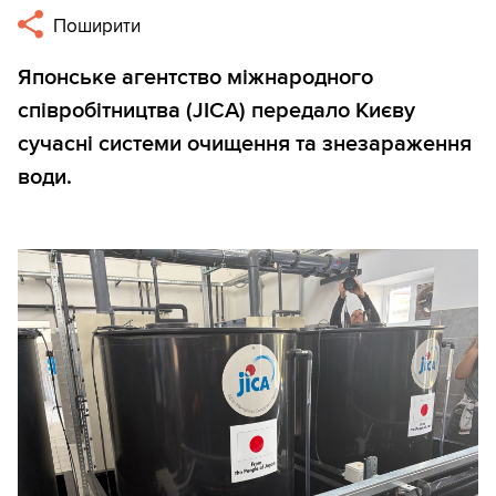
Поширити
Японське агентство міжнародного
співробітництва (JICA) передало Києву
сучасні системи очищення та знезараження
води.