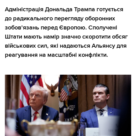
Адміністрація Дональда Трампа готується
до радикального перегляду оборонних
зобов’язань перед Європою. Сполучені
Штати мають намір значно скоротити обсяг
військових сил, які надаються Альянсу для
реагування на масштабні конфлікти.