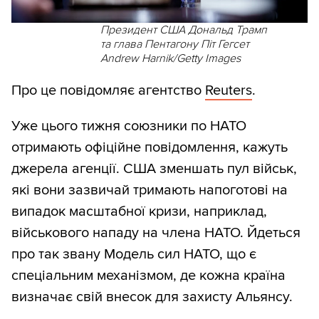
Президент США Дональд Трамп
та глава Пентагону Піт Гегсет
Andrew Harnik/Getty Images
Про це повідомляє агентство
Reuters
.
Уже цього тижня союзники по НАТО
отримають офіційне повідомлення, кажуть
джерела агенції. США зменшать пул військ,
які вони зазвичай тримають напоготові на
випадок масштабної кризи, наприклад,
військового нападу на члена НАТО. Йдеться
про так звану Модель сил НАТО, що є
спеціальним механізмом, де кожна країна
визначає свій внесок для захисту Альянсу.