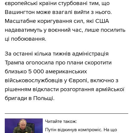
європейські країни стурбовані тим, що
Вашингтон може взагалі вийти з нього.
Масштабне коригування сил, які США
надаватимуть у воєнний час, лише посилить
ці побоювання.
За останні кілька тижнів адміністрація
Трампа оголосила про плани скоротити
близько 5 000 американських
військовослужбовців у Європі, включно з
рішенням відкласти розгортання армійської
бригади в Польщі.
Читайте також:
Путін відкинув компроміс. На що