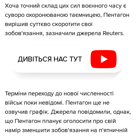
Хоча точний склад цих сил воєнного часу є
суворо охоронюваною таємницею, Пентагон
вирішив суттєво скоротити свої
зобов'язання, зазначили джерела Reuters.
ДИВІТЬСЯ НАС ТУТ
Терміни переходу до нової численності
військ поки невідомі. Пентагон ще не
озвучив графік. Джерела повідомили, однак,
що Пентагон планує оголосити про свій
намір зменшити зобов'язання на п'ятничній